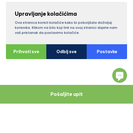
Upravljanje kolačićima
Ova stranica koristi kolačiće kako bi poboljšala doživljaj
korisnika. Klikom na bilo koji link na ovoj stranici dajete nam
vaš pristanak da postavimo kolačiće.
Prihvati sve
Odbij sve
Postavke
Pošaljite upit