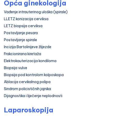
Opća ginekologija
Vađenje intrauterinog uloška (spirale)
LLETZ konizacija cerviksa
LETZ biopsija cerviksa
Postavljanje pesara
Postavljanje spirale
Incizija Bartolinijeve žlijezde
Frakcionirana kiretaža
Elektrokauterizacija kondiloma
Biopsija vulve
Biopsija pod kontrolom kolposkopa
Ablacija cervikalnog polipa
Sindrom policističnih jajnika
Dijagnostika i liječenje neplodnosti
Laparoskopija