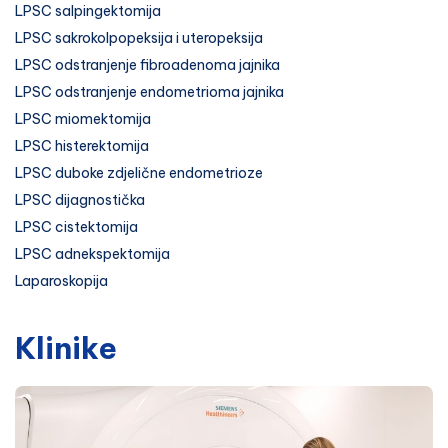
LPSC salpingektomija
LPSC sakrokolpopeksija i uteropeksija
LPSC odstranjenje fibroadenoma jajnika
LPSC odstranjenje endometrioma jajnika
LPSC miomektomija
LPSC histerektomija
LPSC duboke zdjelične endometrioze
LPSC dijagnostička
LPSC cistektomija
LPSC adnekspektomija
Laparoskopija
Klinike