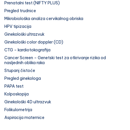
Prenatalni test (NIFTY PLUS)
Pregled trudnice
Mikrobiološka analiza cervikalnog obriska
HPV tipizacija
Ginekološki ultrazvuk
Ginekološki color doppler (CD)
CTG – kardiotokografija
Cancer Screen – Genetski test za otkrivanje rizika od
nasljednih oblika raka
Stupanj čistoće
Pregled ginekologa
PAPA test
Kolposkopija
Ginekološki 4D ultrazvuk
Folikulometrija
Aspiracija maternice