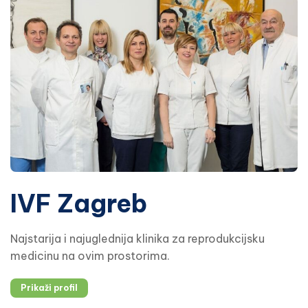
IVF Zagreb
Najstarija i najuglednija klinika za reprodukcijsku
medicinu na ovim prostorima.
Prikaži profil