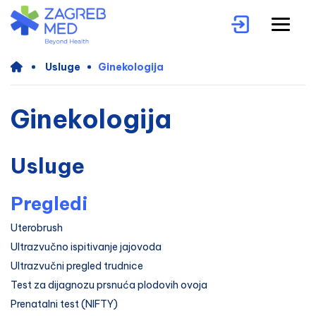
Usluge
Ginekologija
Ginekologija
Usluge
Pregledi
Uterobrush
Ultrazvučno ispitivanje jajovoda
Ultrazvučni pregled trudnice
Test za dijagnozu prsnuća plodovih ovoja
Prenatalni test (NIFTY)