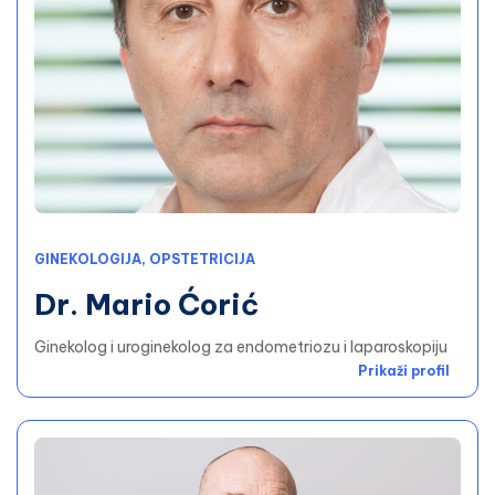
GINEKOLOGIJA, OPSTETRICIJA
Dr. Mario Ćorić
Ginekolog i uroginekolog za endometriozu i laparoskopiju
Prikaži profil