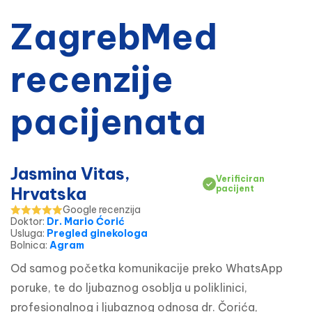
ZagrebMed
recenzije
pacijenata
Jasmina Vitas,
Verificiran
Hrvatska
pacijent
Google recenzija
Doktor
:
Dr. Mario Ćorić
Usluga
:
Pregled ginekologa
Bolnica
:
Agram
Od samog početka komunikacije preko WhatsApp 
poruke, te do ljubaznog osoblja u poliklinici, 
profesionalnog i ljubaznog odnosa dr. Čorića, 