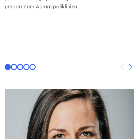
preporučam Agram polikliniku.