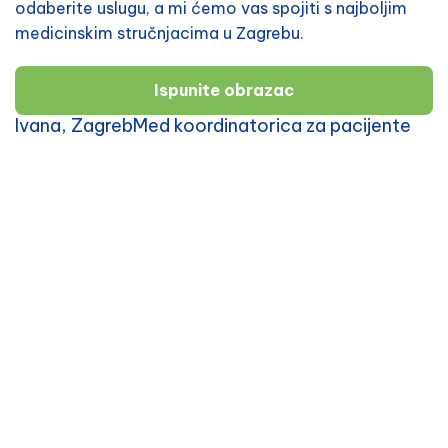
odaberite uslugu, a mi ćemo vas spojiti s najboljim
medicinskim stručnjacima u Zagrebu.
Ispunite obrazac
Ivana, ZagrebMed koordinatorica za pacijente