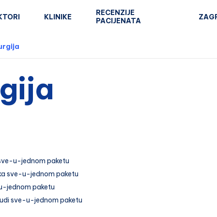
RECENZIJE
KTORI
KLINIKE
ZAG
PACIJENATA
urgija
gija
 sve-u-jednom paketu
ika sve-u-jednom paketu
-u-jednom paketu
udi sve-u-jednom paketu