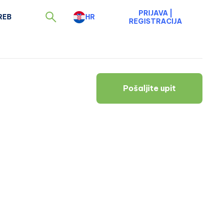
PRIJAVA
|
REB
HR
REGISTRACIJA
Pošaljite upit