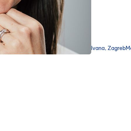
Ivana, ZagrebMe