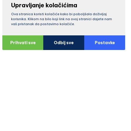
Upravljanje kolačićima
Ova stranica koristi kolačiće kako bi poboljšala doživljaj
korisnika. Klikom na bilo koji link na ovoj stranici dajete nam
vaš pristanak da postavimo kolačiće.
Prihvati sve
Odbij sve
Postavke