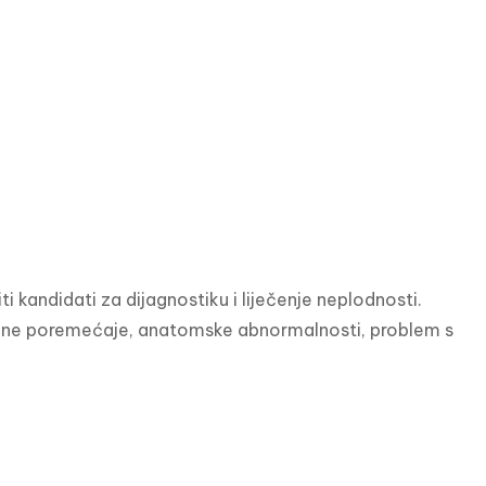
 kandidati za dijagnostiku i liječenje neplodnosti. 
nalne poremećaje, anatomske abnormalnosti, problem s 