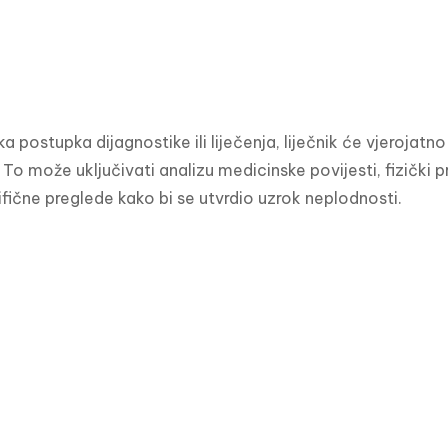
ka postupka dijagnostike ili liječenja, liječnik će vjerojat
To može uključivati ​​analizu medicinske povijesti, fizički 
fične preglede kako bi se utvrdio uzrok neplodnosti.