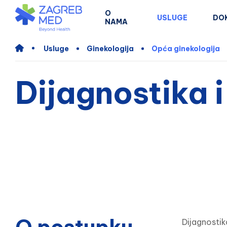
O
USLUGE
DO
NAMA
Usluge
Ginekologija
Opća ginekologija
Dijagnostika i
Dijagnostik