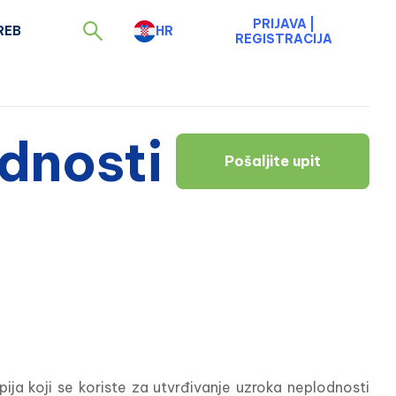
PRIJAVA
|
REB
HR
REGISTRACIJA
odnosti
Pošaljite upit
ija koji se koriste za utvrđivanje uzroka neplodnosti 