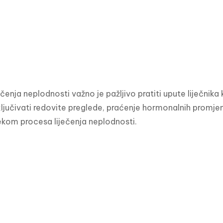
ečenja neplodnosti važno je pažljivo pratiti upute liječnika
jučivati ​​redovite preglede, praćenje hormonalnih promjena
ekom procesa liječenja neplodnosti.