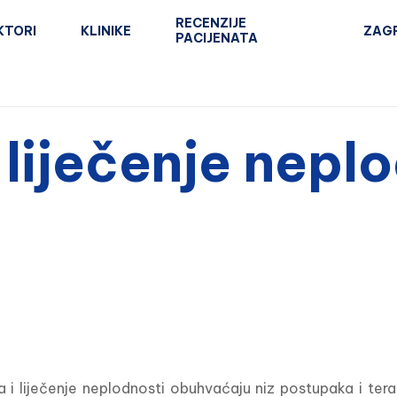
RECENZIJE
KTORI
KLINIKE
ZAG
PACIJENATA
 liječenje nepl
a i liječenje neplodnosti obuhvaćaju niz postupaka i terap