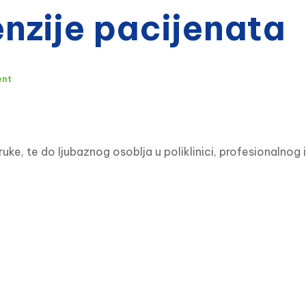
zije pacijenata
ent
, te do ljubaznog osoblja u poliklinici, profesionalnog 