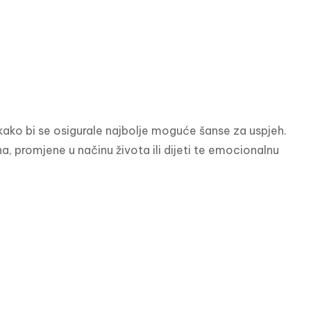
 kako bi se osigurale najbolje moguće šanse za uspjeh. 
, promjene u načinu života ili dijeti te emocionalnu 