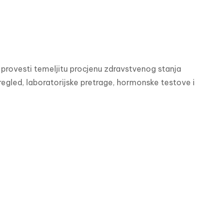
no provesti temeljitu procjenu zdravstvenog stanja 
pregled, laboratorijske pretrage, hormonske testove i 