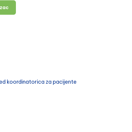
azac
d koordinatorica za pacijente