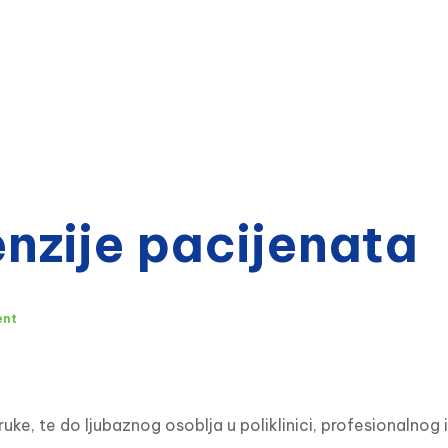
zije pacijenata
ent
, te do ljubaznog osoblja u poliklinici, profesionalnog 