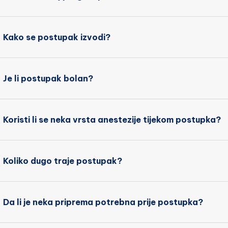
Kako se postupak izvodi?
Je li postupak bolan?
Koristi li se neka vrsta anestezije tijekom postupka?
Koliko dugo traje postupak?
Da li je neka priprema potrebna prije postupka?