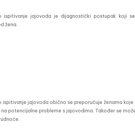
 ispitivanje jajovoda je dijagnostički postupak koji se
d žena. 
 ispitivanje jajovoda obično se preporučuje ženama koje 
u na potencijalne probleme s jajovodima. Također se može p
trudnoće.