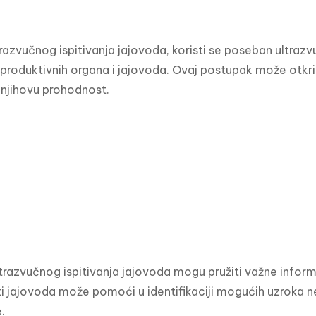
razvučnog ispitivanja jajovoda, koristi se poseban ultrazvuč
eproduktivnih organa i jajovoda. Ovaj postupak može otkrit
i njihovu prohodnost.
ltrazvučnog ispitivanja jajovoda mogu pružiti važne inform
 jajovoda može pomoći u identifikaciji mogućih uzroka neplod
.