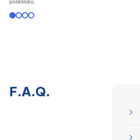
polikliniku.
F.A.Q.