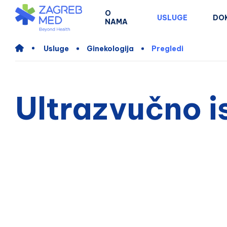
O
USLUGE
DO
NAMA
Usluge
Ginekologija
Pregledi
Ultrazvučno i