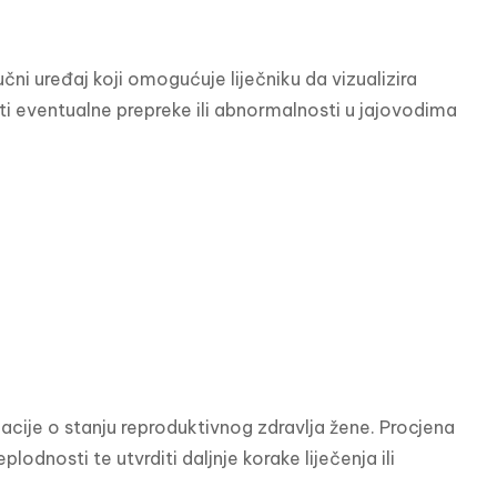
ni uređaj koji omogućuje liječniku da vizualizira 
i eventualne prepreke ili abnormalnosti u jajovodima 
acije o stanju reproduktivnog zdravlja žene. Procjena 
nosti te utvrditi daljnje korake liječenja ili 