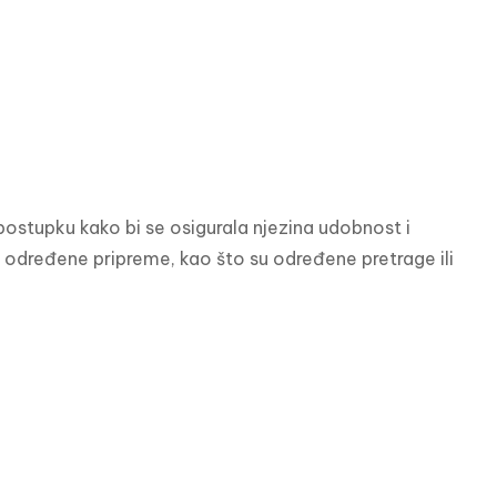
postupku kako bi se osigurala njezina udobnost i 
 određene pripreme, kao što su određene pretrage ili 