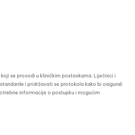
oji se provodi u kliničkim postavkama. Liječnici i 
standarde i pridržavati se protokola kako bi osigurali 
e potrebne informacije o postupku i mogućim 