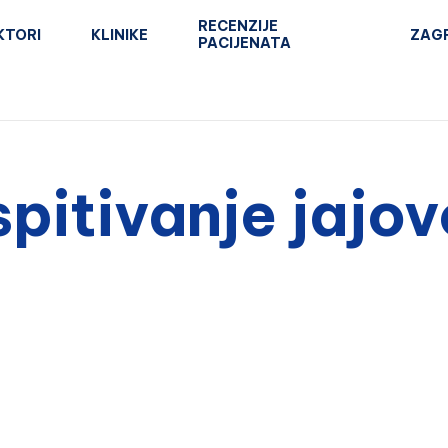
RECENZIJE
KTORI
KLINIKE
ZAG
PACIJENATA
spitivanje jajo