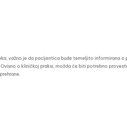
pka, važno je da pacijentica bude temeljito informirana o 
Ovisno o kliničkoj praksi, možda će biti potrebno provesti
prehrane.