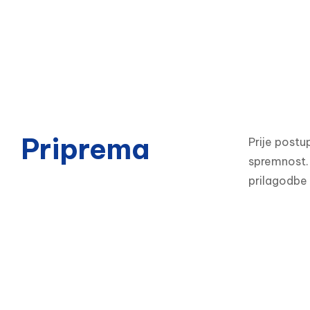
Priprema
Prije postu
spremnost. 
prilagodbe 