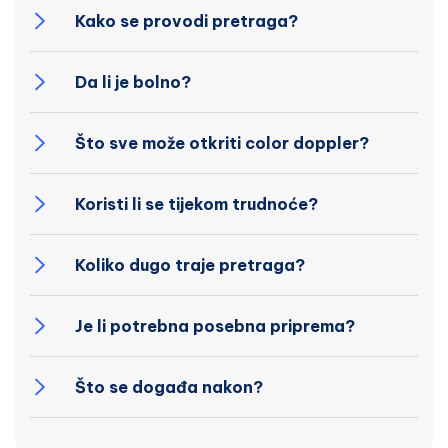
Kako se provodi pretraga?
Da li je bolno?
Što sve može otkriti color doppler?
Koristi li se tijekom trudnoće?
Koliko dugo traje pretraga?
Je li potrebna posebna priprema?
Što se događa nakon?