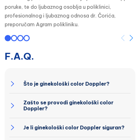
poruke, te do ljubaznog osoblja u poliklinici, 
profesionalnog i ljubaznog odnosa dr. Čorića, 
preporučam Agram polikliniku.
F.A.Q.
Što je ginekološki color Doppler?
Zašto se provodi ginekološki color
Doppler?
Je li ginekološki color Doppler siguran?