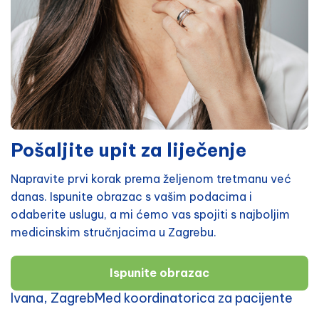
Pošaljite upit za liječenje
Napravite prvi korak prema željenom tretmanu već
danas. Ispunite obrazac s vašim podacima i
odaberite uslugu, a mi ćemo vas spojiti s najboljim
medicinskim stručnjacima u Zagrebu.
Ispunite obrazac
Ivana, ZagrebMed koordinatorica za pacijente