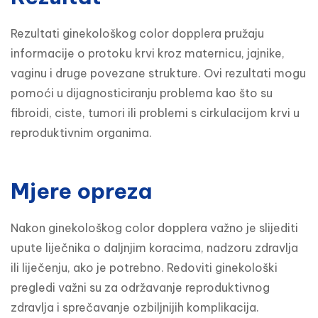
Rezultati ginekološkog color dopplera pružaju 
informacije o protoku krvi kroz maternicu, jajnike, 
vaginu i druge povezane strukture. Ovi rezultati mogu 
pomoći u dijagnosticiranju problema kao što su 
fibroidi, ciste, tumori ili problemi s cirkulacijom krvi u 
reproduktivnim organima.
Mjere opreza
Nakon ginekološkog color dopplera važno je slijediti 
upute liječnika o daljnjim koracima, nadzoru zdravlja 
ili liječenju, ako je potrebno. Redoviti ginekološki 
pregledi važni su za održavanje reproduktivnog 
zdravlja i sprečavanje ozbiljnijih komplikacija.