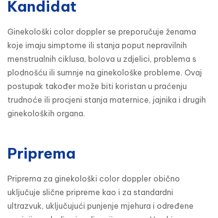
Kandidat
Ginekološki color doppler se preporučuje ženama 
koje imaju simptome ili stanja poput nepravilnih 
menstrualnih ciklusa, bolova u zdjelici, problema s 
plodnošću ili sumnje na ginekološke probleme. Ovaj 
postupak također može biti koristan u praćenju 
trudnoće ili procjeni stanja maternice, jajnika i drugih 
ginekoloških organa.
Priprema
Priprema za ginekološki color doppler obično 
uključuje slične pripreme kao i za standardni 
ultrazvuk, uključujući punjenje mjehura i određene 