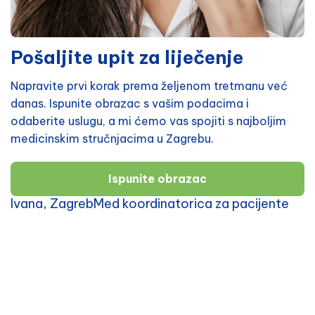
Pošaljite upit za liječenje
Napravite prvi korak prema željenom tretmanu već
danas. Ispunite obrazac s vašim podacima i
odaberite uslugu, a mi ćemo vas spojiti s najboljim
medicinskim stručnjacima u Zagrebu.
Ispunite obrazac
Ivana, ZagrebMed koordinatorica za pacijente