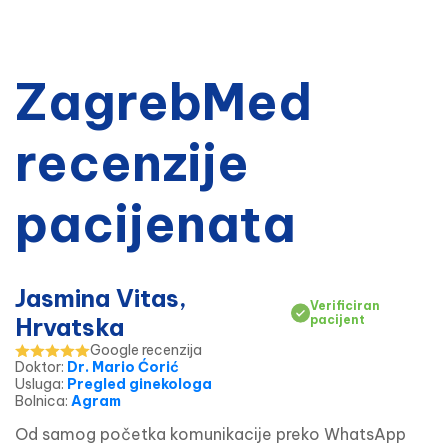
ZagrebMed
recenzije
pacijenata
Jasmina Vitas,
Verificiran
Hrvatska
pacijent
Google recenzija
Doktor
:
Dr. Mario Ćorić
Usluga
:
Pregled ginekologa
Bolnica
:
Agram
Od samog početka komunikacije preko WhatsApp 