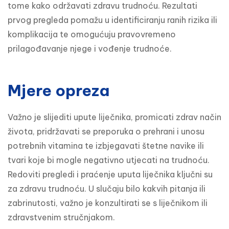
tome kako održavati zdravu trudnoću. Rezultati 
prvog pregleda pomažu u identificiranju ranih rizika ili 
komplikacija te omogućuju pravovremeno 
prilagođavanje njege i vođenje trudnoće.
Mjere opreza
Važno je slijediti upute liječnika, promicati zdrav način 
života, pridržavati se preporuka o prehrani i unosu 
potrebnih vitamina te izbjegavati štetne navike ili 
tvari koje bi mogle negativno utjecati na trudnoću. 
Redoviti pregledi i praćenje uputa liječnika ključni su 
za zdravu trudnoću. U slučaju bilo kakvih pitanja ili 
zabrinutosti, važno je konzultirati se s liječnikom ili 
zdravstvenim stručnjakom.