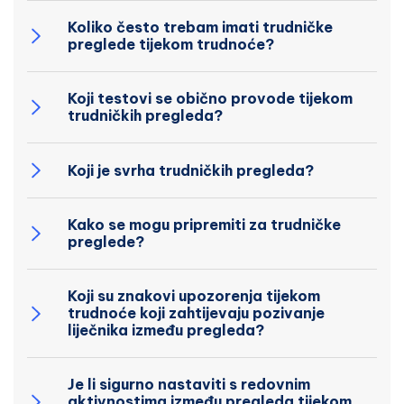
Koliko često trebam imati trudničke
preglede tijekom trudnoće?
Koji testovi se obično provode tijekom
trudničkih pregleda?
Koji je svrha trudničkih pregleda?
Kako se mogu pripremiti za trudničke
preglede?
Koji su znakovi upozorenja tijekom
trudnoće koji zahtijevaju pozivanje
liječnika između pregleda?
Je li sigurno nastaviti s redovnim
aktivnostima između pregleda tijekom