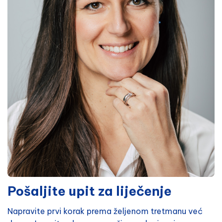
Pošaljite upit za liječenje
Napravite prvi korak prema željenom tretmanu već