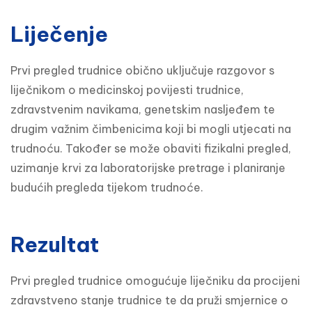
Liječenje
Prvi pregled trudnice obično uključuje razgovor s 
liječnikom o medicinskoj povijesti trudnice, 
zdravstvenim navikama, genetskim nasljeđem te 
drugim važnim čimbenicima koji bi mogli utjecati na 
trudnoću. Također se može obaviti fizikalni pregled, 
uzimanje krvi za laboratorijske pretrage i planiranje 
budućih pregleda tijekom trudnoće.
Rezultat
Prvi pregled trudnice omogućuje liječniku da procijeni 
zdravstveno stanje trudnice te da pruži smjernice o 