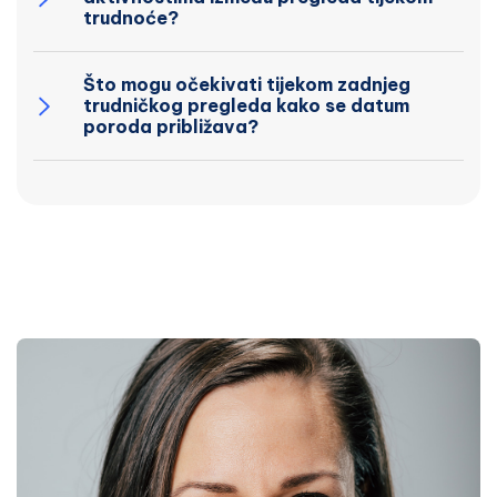
trudnoće?
Što mogu očekivati tijekom zadnjeg
trudničkog pregleda kako se datum
poroda približava?