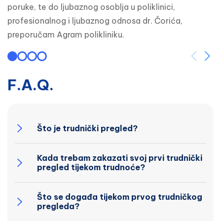
poruke, te do ljubaznog osoblja u poliklinici, 
profesionalnog i ljubaznog odnosa dr. Čorića, 
preporučam Agram polikliniku.
F.A.Q.
Što je trudnički pregled?
Kada trebam zakazati svoj prvi trudnički
pregled tijekom trudnoće?
Što se događa tijekom prvog trudničkog
pregleda?