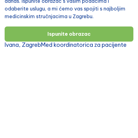
danas. Ispunite obrazac s vašim podacima i
odaberite uslugu, a mi ćemo vas spojiti s najboljim
medicinskim stručnjacima u Zagrebu.
Ispunite obrazac
Ivana, ZagrebMed koordinatorica za pacijente