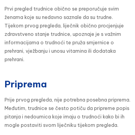
Prvi pregled trudnice obično se preporučuje svim 
ženama koje su nedavno saznale da su trudne. 
Tijekom prvog pregleda, liječnik obično procjenjuje 
zdravstveno stanje trudnice, upoznaje je s važnim 
informacijama o trudnoći te pruža smjernice o 
prehrani, vježbanju i unosu vitamina ili dodataka 
prehrani.
Priprema
Prije prvog pregleda, nije potrebna posebna priprema. 
Međutim, trudnice se često potiču da pripreme popis 
pitanja i nedoumica koje imaju o trudnoći kako bi ih 
mogle postaviti svom liječniku tijekom pregleda.