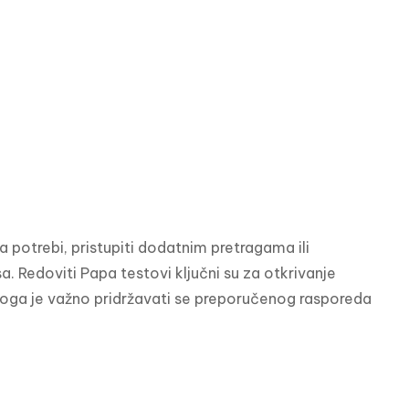
 potrebi, pristupiti dodatnim pretragama ili 
. Redoviti Papa testovi ključni su za otkrivanje 
stoga je važno pridržavati se preporučenog rasporeda 