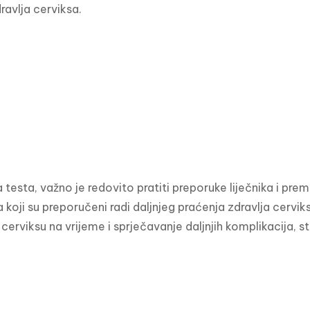
ravlja cerviksa.
testa, važno je redovito pratiti preporuke liječnika i prema
koji su preporučeni radi daljnjeg praćenja zdravlja cerviksa
cerviksu na vrijeme i sprječavanje daljnjih komplikacija, 