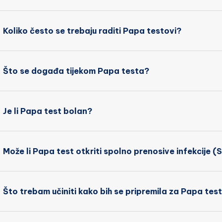
Koliko često se trebaju raditi Papa testovi?
Što se događa tijekom Papa testa?
Je li Papa test bolan?
Može li Papa test otkriti spolno prenosive infekcije (
Što trebam učiniti kako bih se pripremila za Papa tes