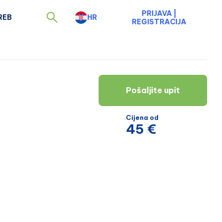
PRIJAVA
|
REB
HR
REGISTRACIJA
Pošaljite upit
Cijena od
45 €