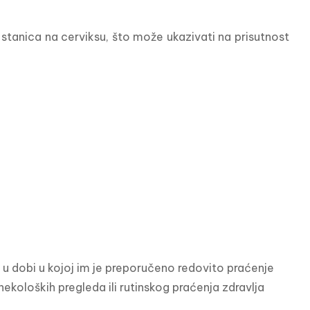
 stanica na cerviksu, što može ukazivati na prisutnost 
 u dobi u kojoj im je preporučeno redovito praćenje 
ekoloških pregleda ili rutinskog praćenja zdravlja 