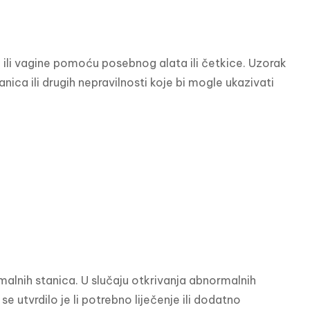
 ili vagine pomoću posebnog alata ili četkice. Uzorak 
nica ili drugih nepravilnosti koje bi mogle ukazivati 
malnih stanica. U slučaju otkrivanja abnormalnih 
e utvrdilo je li potrebno liječenje ili dodatno 