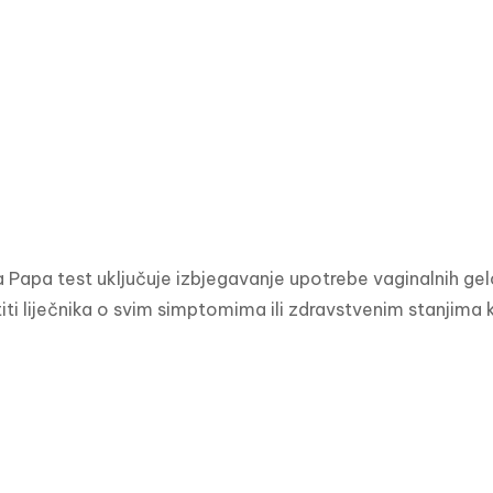
 Papa test uključuje izbjegavanje upotrebe vaginalnih gelov
titi liječnika o svim simptomima ili zdravstvenim stanjima 