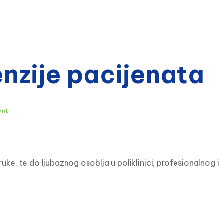
zije pacijenata
ent
, te do ljubaznog osoblja u poliklinici, profesionalnog 