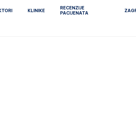
RECENZIJE
KTORI
KLINIKE
ZAG
PACIJENATA