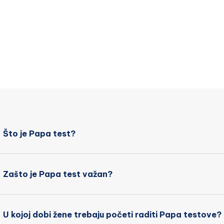
Što je Papa test?
Zašto je Papa test važan?
U kojoj dobi žene trebaju početi raditi Papa testove?