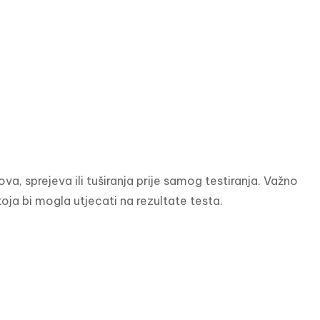
a, sprejeva ili tuširanja prije samog testiranja. Važno 
koja bi mogla utjecati na rezultate testa.