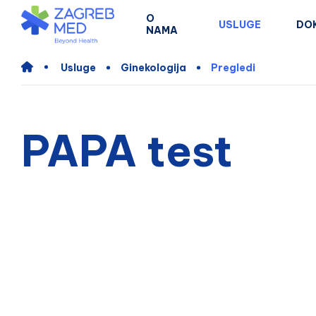
O
USLUGE
DO
NAMA
Usluge
Ginekologija
Pregledi
PAPA test