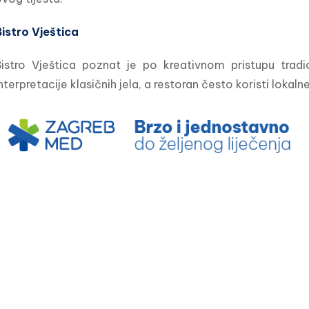
istro Vještica
istro Vještica poznat je po kreativnom pristupu tradic
nterpretacije klasičnih jela, a restoran često koristi lokaln