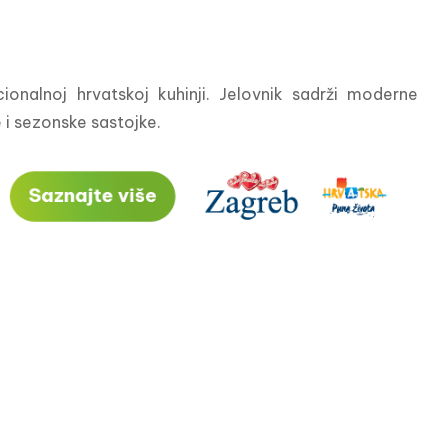
ionalnoj hrvatskoj kuhinji. Jelovnik sadrži moderne 
e i sezonske sastojke.