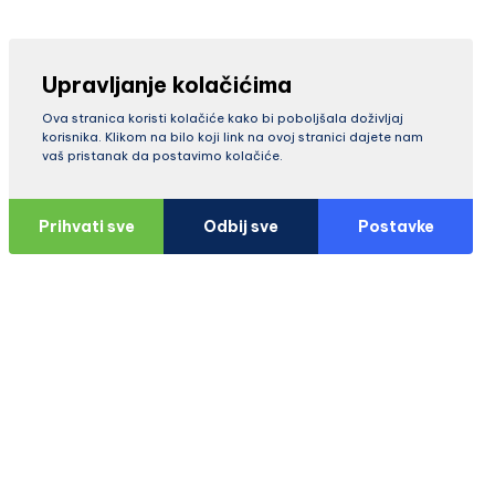
Upravljanje kolačićima
Ova stranica koristi kolačiće kako bi poboljšala doživljaj
korisnika. Klikom na bilo koji link na ovoj stranici dajete nam
vaš pristanak da postavimo kolačiće.
Prihvati sve
Odbij sve
Postavke