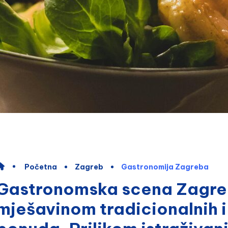
Početna
Zagreb
Gastronomija Zagreba
Gastronomska scena Zagreba
mješavinom tradicionalnih i