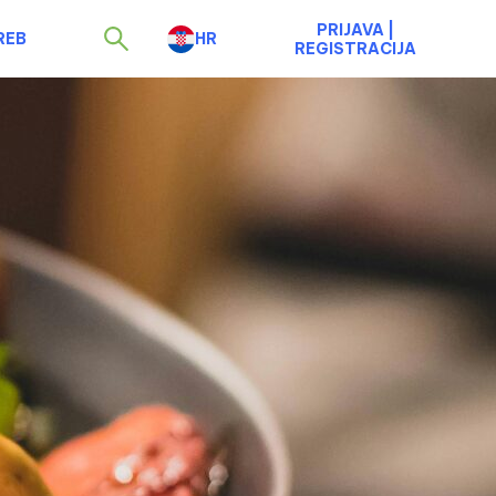
PRIJAVA
|
REB
HR
REGISTRACIJA