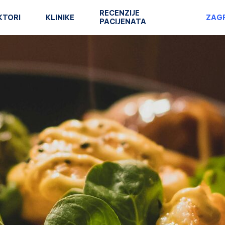
RECENZIJE
KTORI
KLINIKE
ZAG
PACIJENATA