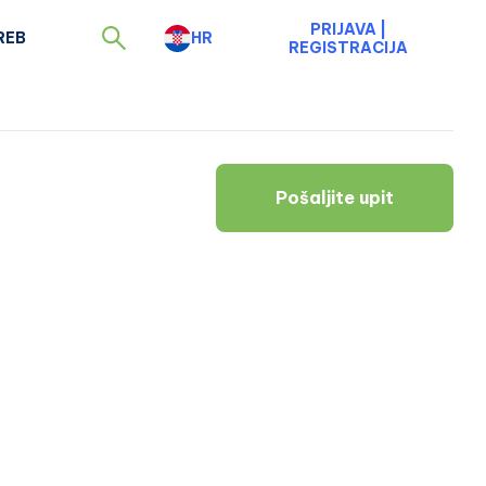
PRIJAVA
|
REB
HR
REGISTRACIJA
Pošaljite upit