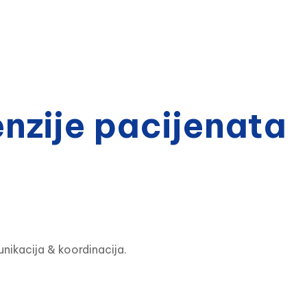
zije pacijenata
nikacija & koordinacija.