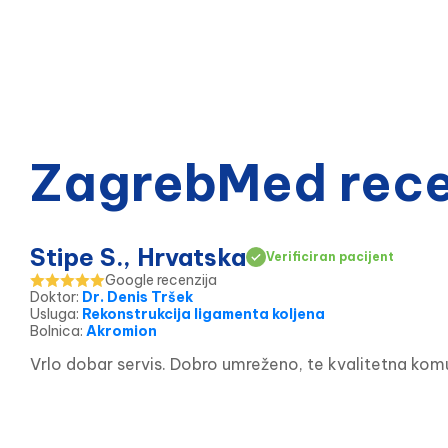
ZagrebMed recen
Stipe S., Hrvatska
Verificiran pacijent
Google recenzija
Doktor
:
Dr. Denis Tršek
Usluga
:
Rekonstrukcija ligamenta koljena
Bolnica
:
Akromion
Vrlo dobar servis. Dobro umreženo, te kvalitetna komu