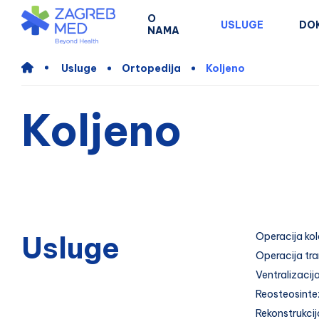
O
USLUGE
DO
NAMA
Usluge
Ortopedija
Koljeno
Koljeno
Usluge
Operacija kol
Operacija tra
Ventralizacij
Reosteosinte
Rekonstrukcij