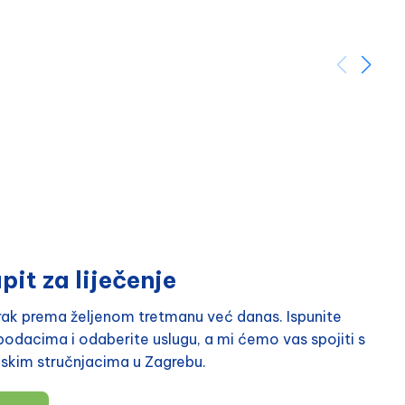
pit za liječenje
orak prema željenom tretmanu već danas. Ispunite
odacima i odaberite uslugu, a mi ćemo vas spojiti s
nskim stručnjacima u Zagrebu.