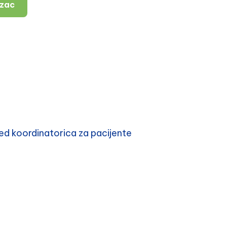
azac
d koordinatorica za pacijente