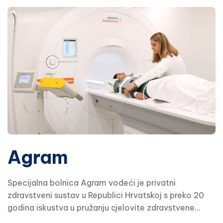
Agram
Specijalna bolnica Agram vodeći je privatni
zdravstveni sustav u Republici Hrvatskoj s preko 20
godina iskustva u pružanju cjelovite zdravstvene
usluge. Poslovanje je bazirano na medicinskoj