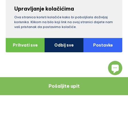
Upravljanje kolačićima
Ova stranica koristi kolačiće kako bi poboljšala doživljaj
korisnika. Klikom na bilo koji link na ovoj stranici dajete nam
vaš pristanak da postavimo kolačiće.
Prihvati sve
Odbij sve
Postavke
Pošaljite upit