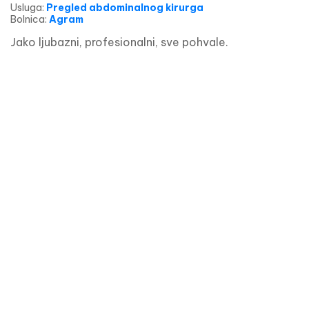
Usluga
:
Pregled abdominalnog kirurga
Bolnica
:
Agram
Jako ljubazni, profesionalni, sve pohvale.