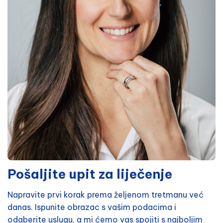
Pošaljite upit za liječenje
Napravite prvi korak prema željenom tretmanu već
danas. Ispunite obrazac s vašim podacima i
odaberite uslugu, a mi ćemo vas spojiti s najboljim