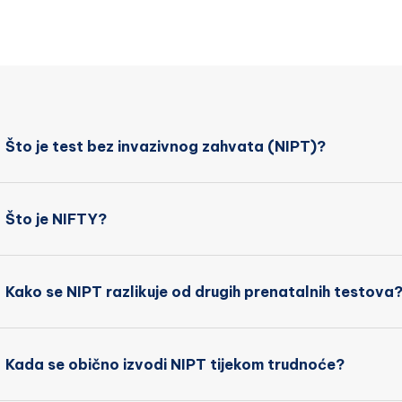
Što je test bez invazivnog zahvata (NIPT)?
Što je NIFTY?
Kako se NIPT razlikuje od drugih prenatalnih testova
Kada se obično izvodi NIPT tijekom trudnoće?