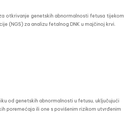
 za otkrivanje genetskih abnormalnosti fetusa tijekom 
cije (NGS) za analizu fetalnog DNK u majčinoj krvi.
ku od genetskih abnormalnosti u fetusu, uključujući 
h poremećaja ili one s povišenim rizikom utvrđenim 