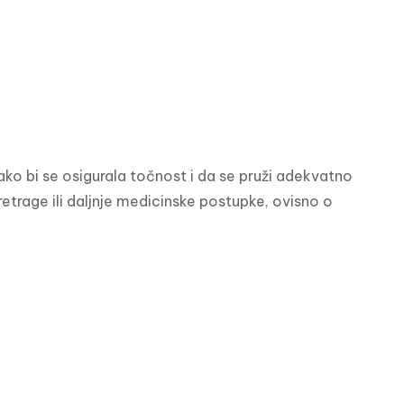
kako bi se osigurala točnost i da se pruži adekvatno 
trage ili daljnje medicinske postupke, ovisno o 