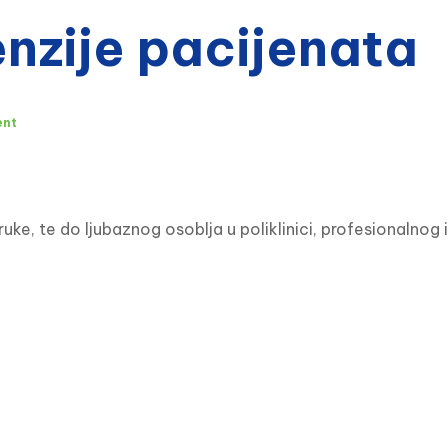
zije pacijenata
ent
, te do ljubaznog osoblja u poliklinici, profesionalnog 