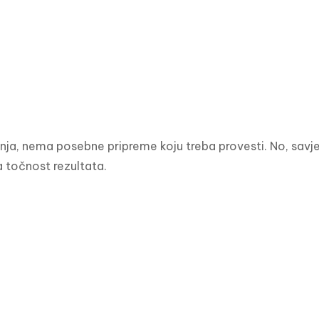
anja, nema posebne pripreme koju treba provesti. No, savjeti
a točnost rezultata.