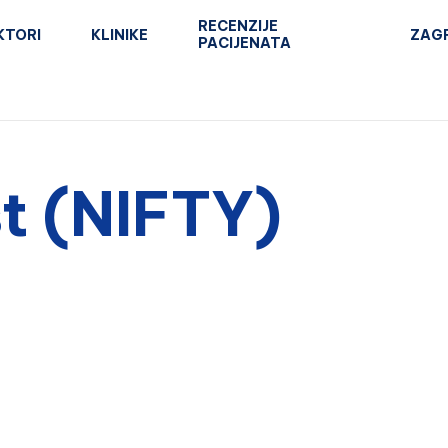
RECENZIJE
KTORI
KLINIKE
ZAG
PACIJENATA
st (NIFTY)