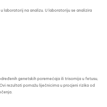
 laboratorij na analizu. U laboratoriju se analizira 
određenih genetskih poremećaja ili trisomija u fetusu, 
i rezultati pomažu liječnicima u procjeni rizika od 
ečenja.