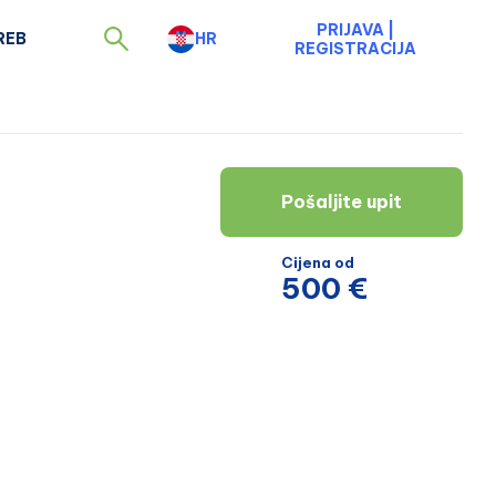
PRIJAVA
|
REB
HR
REGISTRACIJA
Pošaljite upit
Cijena od
500 €