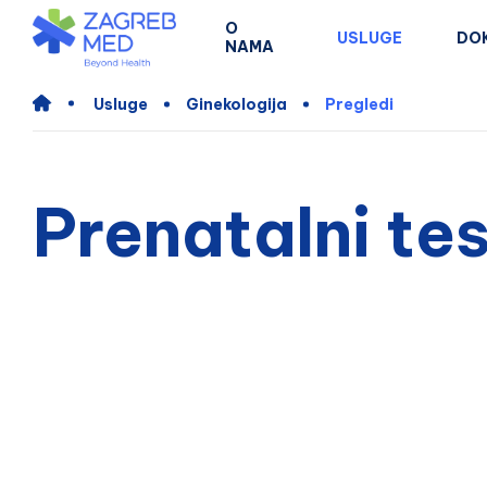
O
USLUGE
DO
NAMA
Usluge
Ginekologija
Pregledi
Prenatalni te