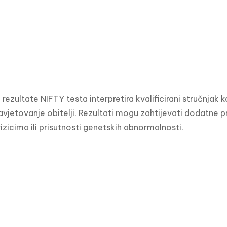
 rezultate NIFTY testa interpretira kvalificirani stručnjak 
vjetovanje obitelji. Rezultati mogu zahtijevati dodatne pre
izicima ili prisutnosti genetskih abnormalnosti.