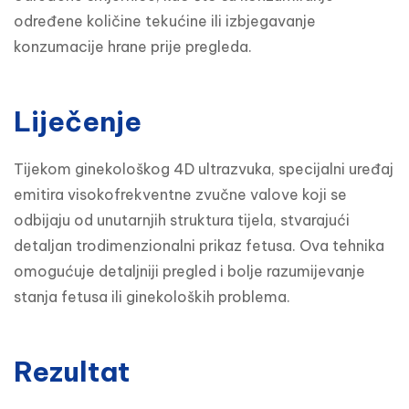
određene količine tekućine ili izbjegavanje 
konzumacije hrane prije pregleda.
Liječenje
Tijekom ginekološkog 4D ultrazvuka, specijalni uređaj 
emitira visokofrekventne zvučne valove koji se 
odbijaju od unutarnjih struktura tijela, stvarajući 
detaljan trodimenzionalni prikaz fetusa. Ova tehnika 
omogućuje detaljniji pregled i bolje razumijevanje 
stanja fetusa ili ginekoloških problema.
Rezultat