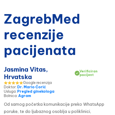
ZagrebMed
recenzije
pacijenata
Jasmina Vitas,
Verificiran
Hrvatska
pacijent
Google recenzija
Doktor
:
Dr. Mario Ćorić
Usluga
:
Pregled ginekologa
Bolnica
:
Agram
Od samog početka komunikacije preko WhatsApp 
poruke, te do ljubaznog osoblja u poliklinici, 