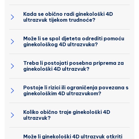
Kada se obično radi ginekološki 4D
ultrazvuk tijekom trudnoće?
Može li se spol djeteta odrediti pomoću
ginekološkog 4D ultrazvuka?
Treba li postojati posebna priprema za
ginekološki 4D ultrazvuk?
Postoje li rizici ili ograničenja povezana s
ginekološkim 4D ultrazvukom?
Koliko obično traje ginekološki 4D
ultrazvuk?
Može li ginekološki 4D ultrazvuk otkriti