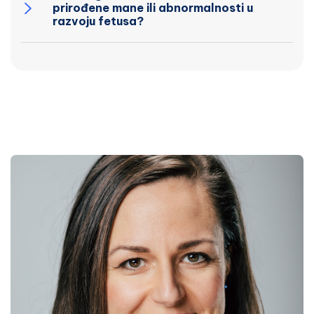
prirođene mane ili abnormalnosti u
razvoju fetusa?