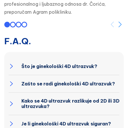
profesionalnog i ljubaznog odnosa dr. Čorića, 
preporučam Agram polikliniku.
F.A.Q.
Što je ginekološki 4D ultrazvuk?
Zašto se radi ginekološki 4D ultrazvuk?
Kako se 4D ultrazvuk razlikuje od 2D ili 3D
ultrazvuka?
Je li ginekološki 4D ultrazvuk siguran?