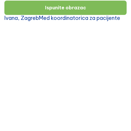
Ispunite obrazac
Ivana, ZagrebMed koordinatorica za pacijente