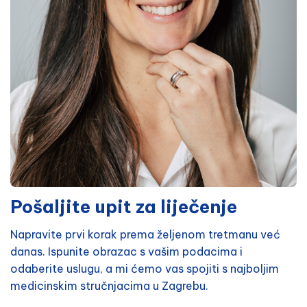
Pošaljite upit za liječenje
Napravite prvi korak prema željenom tretmanu već
danas. Ispunite obrazac s vašim podacima i
odaberite uslugu, a mi ćemo vas spojiti s najboljim
medicinskim stručnjacima u Zagrebu.