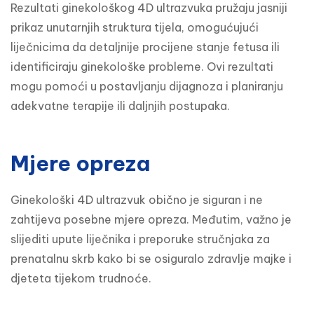
Rezultati ginekološkog 4D ultrazvuka pružaju jasniji 
prikaz unutarnjih struktura tijela, omogućujući 
liječnicima da detaljnije procijene stanje fetusa ili 
identificiraju ginekološke probleme. Ovi rezultati 
mogu pomoći u postavljanju dijagnoza i planiranju 
adekvatne terapije ili daljnjih postupaka.
Mjere opreza
Ginekološki 4D ultrazvuk obično je siguran i ne 
zahtijeva posebne mjere opreza. Međutim, važno je 
slijediti upute liječnika i preporuke stručnjaka za 
prenatalnu skrb kako bi se osiguralo zdravlje majke i 
djeteta tijekom trudnoće.