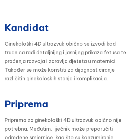
Kandidat
Ginekološki 4D ultrazvuk obično se izvodi kod 
trudnica radi detaljnijeg i jasnijeg prikaza fetusa te 
praćenja razvoja i zdravlja djeteta u maternici. 
Također se može koristiti za dijagnosticiranje 
različitih ginekoloških stanja i komplikacija.
Priprema
Priprema za ginekološki 4D ultrazvuk obično nije 
potrebna. Međutim, liječnik može preporučiti 
određene smjernice, kao što su konzumiranje 