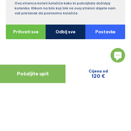
Ova stranica koristi kolačiće kako bi poboljšala doživljaj
korisnika. Klikom na bilo koji link na ovoj stranici dajete nam
vaš pristanak da postavimo kolačiće.
Prihvati sve
Odbij sve
Postavke
Cijena od
Pošaljite upit
120 €