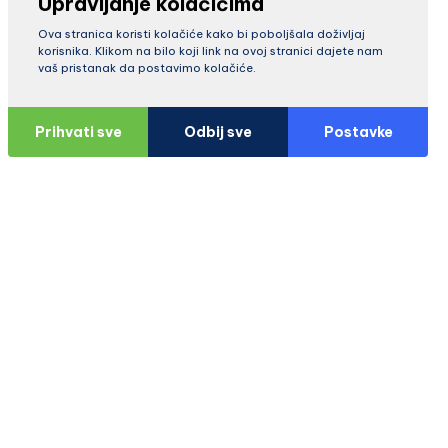
Upravljanje kolačićima
Ova stranica koristi kolačiće kako bi poboljšala doživljaj
korisnika. Klikom na bilo koji link na ovoj stranici dajete nam
vaš pristanak da postavimo kolačiće.
Prihvati sve
Odbij sve
Postavke