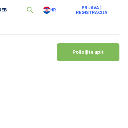
PRIJAVA
|
REB
HR
REGISTRACIJA
Pošaljite upit