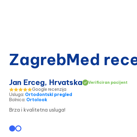
ZagrebMed recen
Jan Erceg, Hrvatska
Verificiran pacijent
Google recenzija
Usluga
:
Ortodontski pregled
Bolnica
:
Ortolook
Brza i kvalitetna usluga!