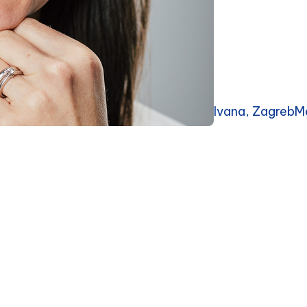
Ivana, ZagrebMe