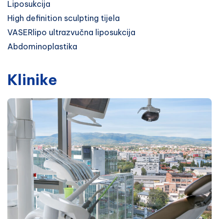
Liposukcija
High definition sculpting tijela
VASERlipo ultrazvučna liposukcija
Abdominoplastika
Klinike