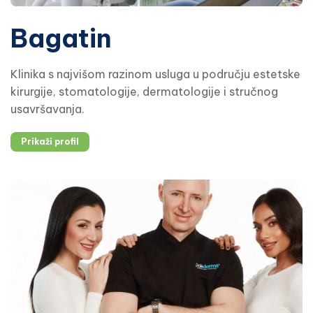
Bagatin
Klinika s najvišom razinom usluga u području estetske
kirurgije, stomatologije, dermatologije i stručnog
usavršavanja.
Prikaži profil