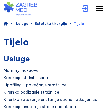
Usluge
Estetska kirurgija
Tijelo
Tijelo
Usluge
Mommy makeover
Korekcija stidnih usana
Lipofiling - povećanje stražnjice
Kirurško podizanje stražnjice
Kirurško zatezanje unutarnje strane natkoljenica
Korekcija unutarnje strane nadlaktica