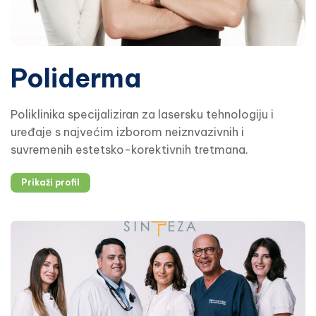
Poliderma
Poliklinika specijaliziran za lasersku tehnologiju i
uređaje s najvećim izborom neiznvazivnih i
suvremenih estetsko-korektivnih tretmana.
Prikaži profil