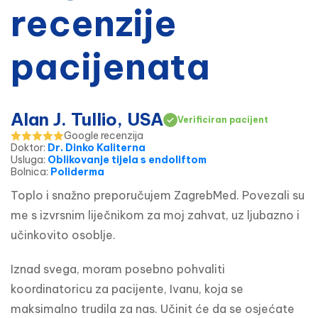
recenzije
pacijenata
Alan J. Tullio, USA
Verificiran pacijent
Google recenzija
Doktor
:
Dr. Dinko Kaliterna
Usluga
:
Oblikovanje tijela s endoliftom
Bolnica
:
Poliderma
Toplo i snažno preporučujem ZagrebMed. Povezali su 
me s izvrsnim liječnikom za moj zahvat, uz ljubazno i 
učinkovito osoblje.
Iznad svega, moram posebno pohvaliti 
koordinatoricu za pacijente, Ivanu, koja se 
maksimalno trudila za nas. Učinit će da se osjećate 