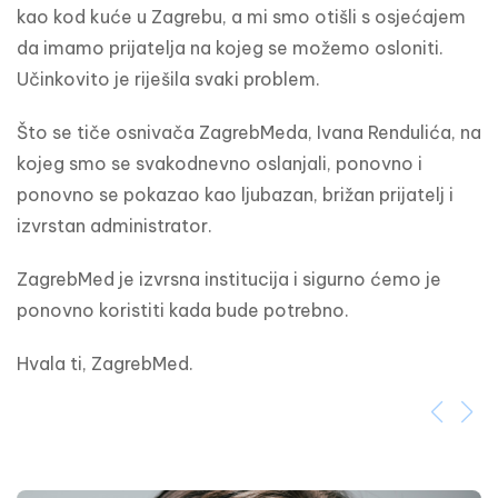
kao kod kuće u Zagrebu, a mi smo otišli s osjećajem 
da imamo prijatelja na kojeg se možemo osloniti. 
Učinkovito je riješila svaki problem.
Što se tiče osnivača ZagrebMeda, Ivana Rendulića, na 
kojeg smo se svakodnevno oslanjali, ponovno i 
ponovno se pokazao kao ljubazan, brižan prijatelj i 
izvrstan administrator.
ZagrebMed je izvrsna institucija i sigurno ćemo je 
ponovno koristiti kada bude potrebno.
Hvala ti, ZagrebMed.