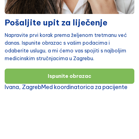
Pošaljite upit za liječenje
Napravite prvi korak prema željenom tretmanu već
danas. Ispunite obrazac s vašim podacima i
odaberite uslugu, a mi ćemo vas spojiti s najboljim
medicinskim stručnjacima u Zagrebu.
Ispunite obrazac
Ivana, ZagrebMed koordinatorica za pacijente