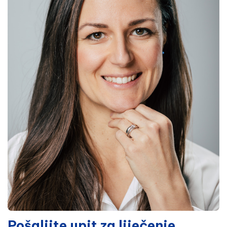
Pošaljite upit za liječenje