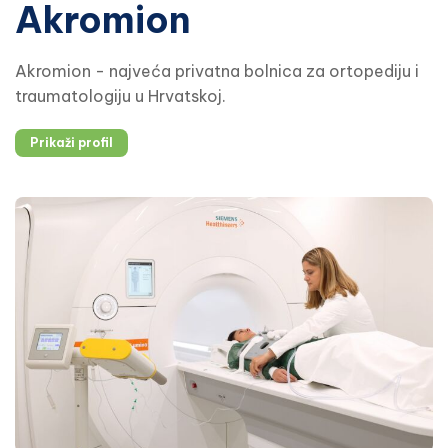
Akromion
Akromion - najveća privatna bolnica za ortopediju i
traumatologiju u Hrvatskoj.
Prikaži profil