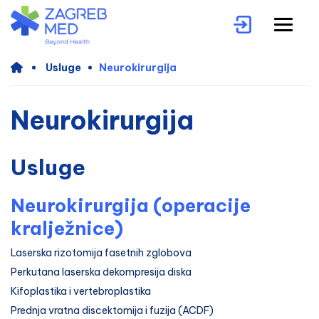
Usluge
Neurokirurgija
Neurokirurgija
Usluge
Neurokirurgija (operacije
kralježnice)
Laserska rizotomija fasetnih zglobova
Perkutana laserska dekompresija diska
Kifoplastika i vertebroplastika
Prednja vratna discektomija i fuzija (ACDF)