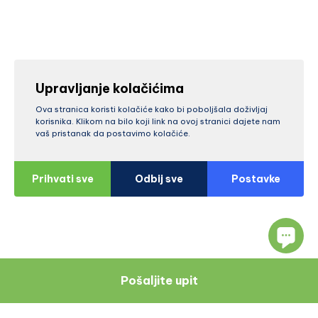
Upravljanje kolačićima
Ova stranica koristi kolačiće kako bi poboljšala doživljaj
korisnika. Klikom na bilo koji link na ovoj stranici dajete nam
vaš pristanak da postavimo kolačiće.
Prihvati sve
Odbij sve
Postavke
Pošaljite upit