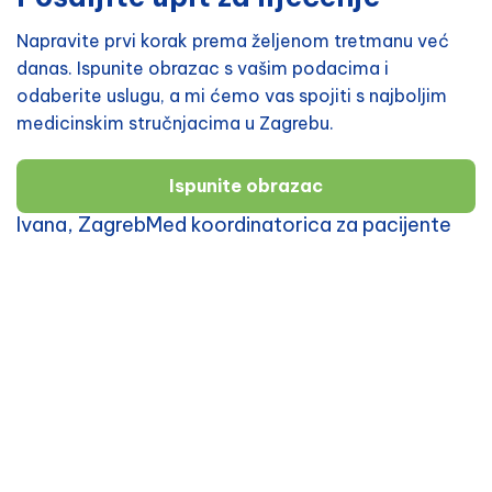
Napravite prvi korak prema željenom tretmanu već
danas. Ispunite obrazac s vašim podacima i
odaberite uslugu, a mi ćemo vas spojiti s najboljim
medicinskim stručnjacima u Zagrebu.
Ispunite obrazac
Ivana, ZagrebMed koordinatorica za pacijente