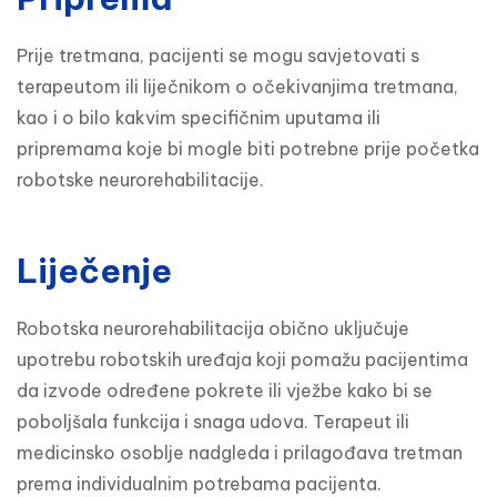
Prije tretmana, pacijenti se mogu savjetovati s 
terapeutom ili liječnikom o očekivanjima tretmana, 
kao i o bilo kakvim specifičnim uputama ili 
pripremama koje bi mogle biti potrebne prije početka 
robotske neurorehabilitacije.
Liječenje
Robotska neurorehabilitacija obično uključuje 
upotrebu robotskih uređaja koji pomažu pacijentima 
da izvode određene pokrete ili vježbe kako bi se 
poboljšala funkcija i snaga udova. Terapeut ili 
medicinsko osoblje nadgleda i prilagođava tretman 
prema individualnim potrebama pacijenta.