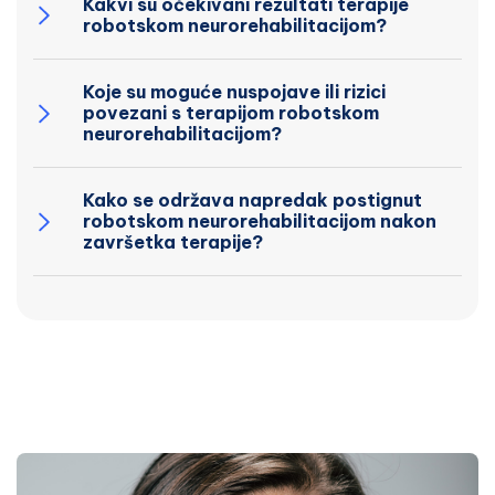
Kakvi su očekivani rezultati terapije
robotskom neurorehabilitacijom?
Koje su moguće nuspojave ili rizici
povezani s terapijom robotskom
neurorehabilitacijom?
Kako se održava napredak postignut
robotskom neurorehabilitacijom nakon
završetka terapije?