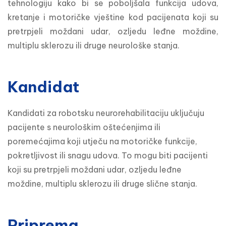
tehnologiju kako bi se poboljšala funkcija udova, 
kretanje i motoričke vještine kod pacijenata koji su 
pretrpjeli moždani udar, ozljedu leđne moždine, 
multiplu sklerozu ili druge neurološke stanja.
Kandidat
Kandidati za robotsku neurorehabilitaciju uključuju 
pacijente s neurološkim oštećenjima ili 
poremećajima koji utječu na motoričke funkcije, 
pokretljivost ili snagu udova. To mogu biti pacijenti 
koji su pretrpjeli moždani udar, ozljedu leđne 
moždine, multiplu sklerozu ili druge slične stanja.
Priprema