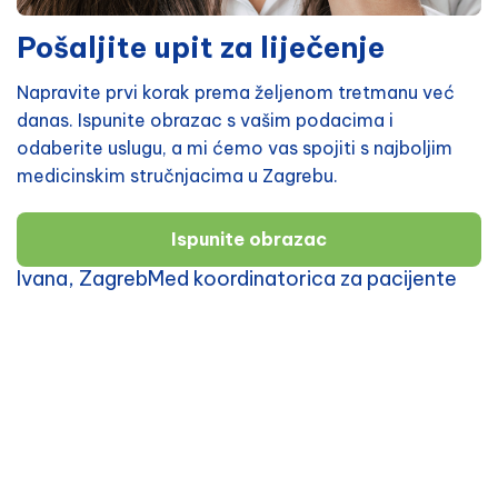
Pošaljite upit za liječenje
Napravite prvi korak prema željenom tretmanu već
danas. Ispunite obrazac s vašim podacima i
odaberite uslugu, a mi ćemo vas spojiti s najboljim
medicinskim stručnjacima u Zagrebu.
Ispunite obrazac
Ivana, ZagrebMed koordinatorica za pacijente