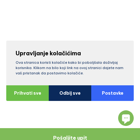
Upravljanje kolačićima
Ova stranica koristi kolačiće kako bi poboljšala doživljaj
korisnika. Klikom na bilo koji link na ovoj stranici dajete nam
vaš pristanak da postavimo kolačiće.
Prihvati sve
Odbij sve
Postavke
Pošaljite upit