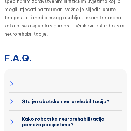
specifičnim zdravstvenim ili fizičkim uvjetima koji bi 
mogli utjecati na tretman. Važno je slijediti upute 
terapeuta ili medicinskog osoblja tijekom tretmana 
kako bi se osigurala sigurnost i učinkovitost robotske 
neurorehabilitacije.
F.A.Q.
Što je robotska neurorehabilitacija?
Kako robotska neurorehabilitacija
pomaže pacijentima?