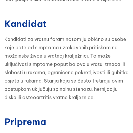
Kandidat
Kandidati za vratnu foraminotomiju obično su osobe 
koje pate od simptoma uzrokovanih pritiskom na 
moždinske živce u vratnoj kralježnici. To može 
uključivati simptome poput bolova u vratu, trnaca ili 
slabosti u rukama, ograničene pokretljivosti ili gubitka 
osjeta u rukama. Stanja koja se često tretiraju ovim 
postupkom uključuju spinalnu stenozu, hernijaciju 
diska ili osteoartritis vratne kralježnice.
Priprema