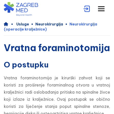
Usluge
Neurokirurgija
Neurokirurgija
(operacije kralježnice)
Vratna foraminotomija
O postupku
Vratna foraminotomija je kirurški zahvat koji se 
koristi za proširenje foraminalnog otvora u vratnoj 
kralježnici radi oslobađanja pritiska na spinalne živce 
koji izlaze iz kralježnice. Ovaj postupak se obično 
koristi za liječenje stanja poput spinalne stenoze, 
hernijacije diska ili osteoartritisa vratne kralježnice.