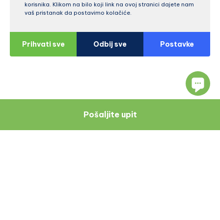
korisnika. Klikom na bilo koji link na ovoj stranici dajete nam
vaš pristanak da postavimo kolačiće.
Prihvati sve
Odbij sve
Postavke
Pošaljite upit
Navigacija
Resursi