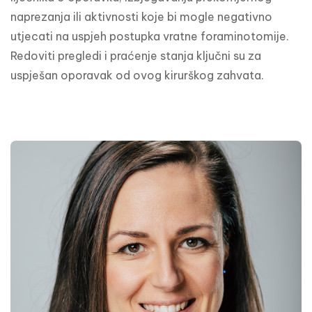
naprezanja ili aktivnosti koje bi mogle negativno 
utjecati na uspjeh postupka vratne foraminotomije. 
Redoviti pregledi i praćenje stanja ključni su za 
uspješan oporavak od ovog kirurškog zahvata.