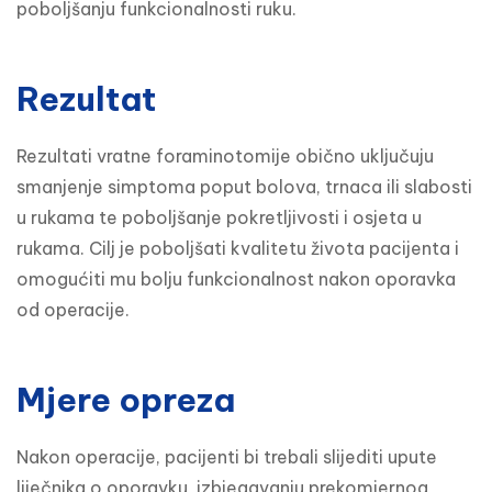
poboljšanju funkcionalnosti ruku.
Rezultat
Rezultati vratne foraminotomije obično uključuju 
smanjenje simptoma poput bolova, trnaca ili slabosti 
u rukama te poboljšanje pokretljivosti i osjeta u 
rukama. Cilj je poboljšati kvalitetu života pacijenta i 
omogućiti mu bolju funkcionalnost nakon oporavka 
od operacije.
Mjere opreza
Nakon operacije, pacijenti bi trebali slijediti upute 
liječnika o oporavku, izbjegavanju prekomjernog 