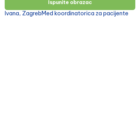
Ispunite obrazac
Ivana, ZagrebMed koordinatorica za pacijente