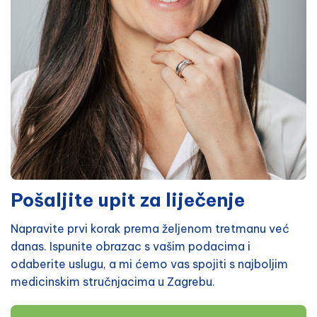
Pošaljite upit za liječenje
Napravite prvi korak prema željenom tretmanu već
danas. Ispunite obrazac s vašim podacima i
odaberite uslugu, a mi ćemo vas spojiti s najboljim
medicinskim stručnjacima u Zagrebu.