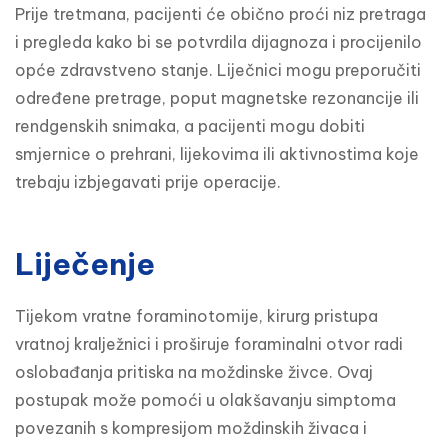
Prije tretmana, pacijenti će obično proći niz pretraga 
i pregleda kako bi se potvrdila dijagnoza i procijenilo 
opće zdravstveno stanje. Liječnici mogu preporučiti 
određene pretrage, poput magnetske rezonancije ili 
rendgenskih snimaka, a pacijenti mogu dobiti 
smjernice o prehrani, lijekovima ili aktivnostima koje 
trebaju izbjegavati prije operacije.
Liječenje
Tijekom vratne foraminotomije, kirurg pristupa 
vratnoj kralježnici i proširuje foraminalni otvor radi 
oslobađanja pritiska na moždinske živce. Ovaj 
postupak može pomoći u olakšavanju simptoma 
povezanih s kompresijom moždinskih živaca i 