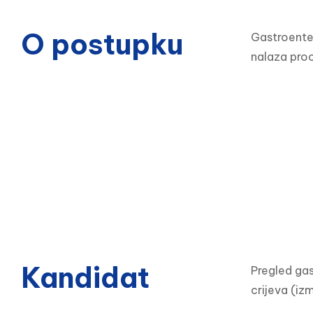
O postupku
Gastroenter
nalaza pro
Kandidat
Pregled gas
crijeva (izm