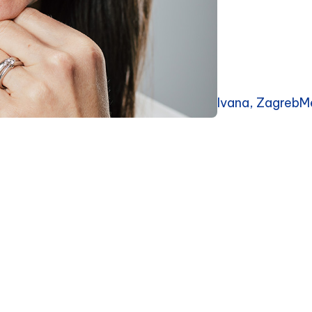
Ivana, ZagrebMe