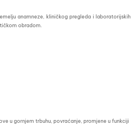
emelju anamneze, kliničkog pregleda i laboratorijskih 
ostičkom obradom.
e u gornjem trbuhu, povraćanje, promjene u funkciji 