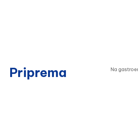
Priprema
Na gastroen