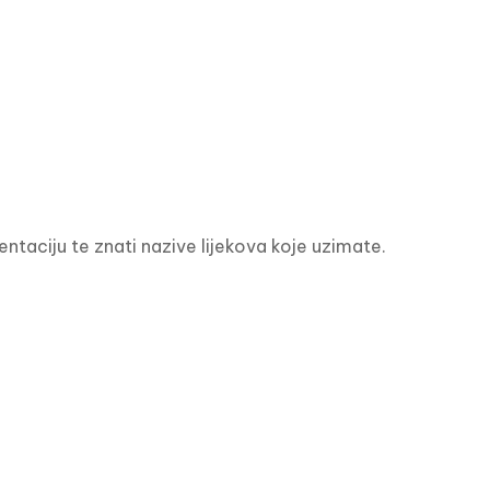
taciju te znati nazive lijekova koje uzimate.