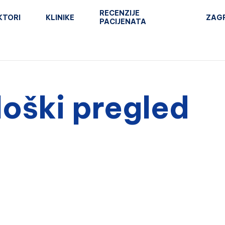
RECENZIJE
KTORI
KLINIKE
ZAG
PACIJENATA
oški pregled