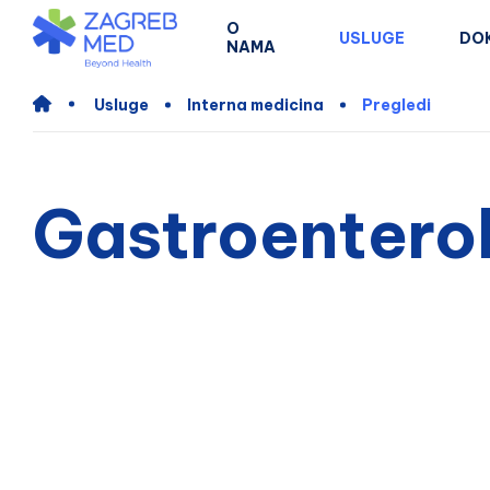
O
USLUGE
DO
NAMA
Usluge
Interna medicina
Pregledi
Gastroenterol