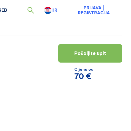
PRIJAVA
|
REB
HR
REGISTRACIJA
Pošaljite upit
Cijena od
70 €