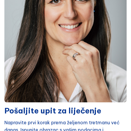
Pošaljite upit za liječenje
Napravite prvi korak prema željenom tretmanu već
danas. Ispunite obrazac s vašim podacima i