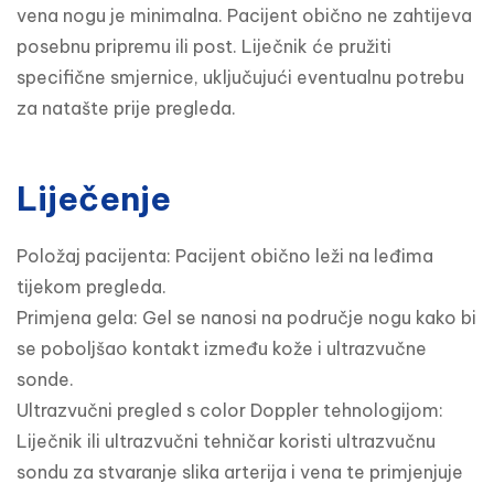
vena nogu je minimalna. Pacijent obično ne zahtijeva 
posebnu pripremu ili post. Liječnik će pružiti 
specifične smjernice, uključujući eventualnu potrebu 
za natašte prije pregleda.
Liječenje
Položaj pacijenta: Pacijent obično leži na leđima 
tijekom pregleda.

Primjena gela: Gel se nanosi na područje nogu kako bi 
se poboljšao kontakt između kože i ultrazvučne 
sonde.

Ultrazvučni pregled s color Doppler tehnologijom: 
Liječnik ili ultrazvučni tehničar koristi ultrazvučnu 
sondu za stvaranje slika arterija i vena te primjenjuje 