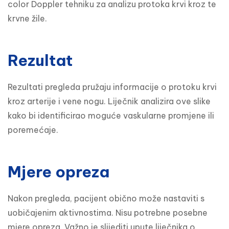
color Doppler tehniku za analizu protoka krvi kroz te 
krvne žile.
Rezultat
Rezultati pregleda pružaju informacije o protoku krvi 
kroz arterije i vene nogu. Liječnik analizira ove slike 
kako bi identificirao moguće vaskularne promjene ili 
poremećaje.
Mjere opreza
Nakon pregleda, pacijent obično može nastaviti s 
uobičajenim aktivnostima. Nisu potrebne posebne 
mjere opreza. Važno je slijediti upute liječnika o 