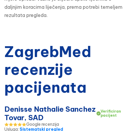
daljnjim koracima liječenja, prema potrebi temeljem 
rezultata pregleda.
ZagrebMed
recenzije
pacijenata
Denisse Nathalie Sanchez
Verificiran
Tovar, SAD
pacijent
Google recenzija
Usluga
:
Sistematski pregled