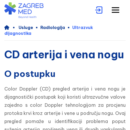
Usluge
Radiologija
Ultrazvuk
dijagnostika
CD arterija i vena nogu
O postupku
Color Doppler (CD) pregled arterija i vena nogu je 
dijagnostički postupak koji koristi ultrazvučne valove 
zajedno s color Doppler tehnologijom za procjenu 
protoka krvi kroz arterije i vene u području nogu. Ovaj 
pregled pomaže u identifikaciji problema poput 
suženja arterija, proširenih vena ili drugih vaskularnih 