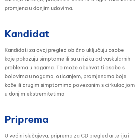
promjena u donjim udovima.
Kandidat
Kandidati za ovaj pregled obično uključuju osobe 
koje pokazuju simptome ili su u riziku od vaskularnih 
problema u nogama. To može obuhvatiti osobe s 
bolovima u nogama, oticanjem, promjenama boje 
kože ili drugim simptomima povezanim s cirkulacijom 
u donjim ekstremitetima.
Priprema
U većini slučajeva, priprema za CD pregled arterija i 