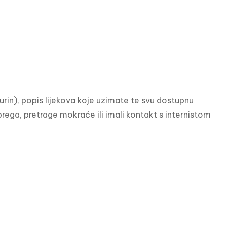
urin), popis lijekova koje uzimate te svu dostupnu 
ega, pretrage mokraće ili imali kontakt s internistom 