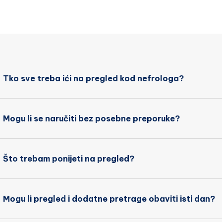
Tko sve treba ići na pregled kod nefrologa?
Mogu li se naručiti bez posebne preporuke?
Što trebam ponijeti na pregled?
Mogu li pregled i dodatne pretrage obaviti isti dan?