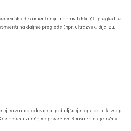
dicinsku dokumentaciju, napraviti klinički pregled te 
jeriti na daljnje preglede (npr. ultrazvuk, dijalizu, 
e njihova napredovanja, poboljšanje regulacije krvnog 
brežne bolesti značajno povećava šansu za dugoročnu 