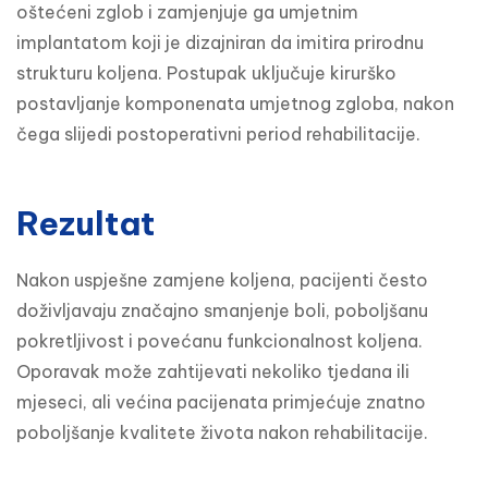
oštećeni zglob i zamjenjuje ga umjetnim 
implantatom koji je dizajniran da imitira prirodnu 
strukturu koljena. Postupak uključuje kirurško 
postavljanje komponenata umjetnog zgloba, nakon 
čega slijedi postoperativni period rehabilitacije.
Rezultat
Nakon uspješne zamjene koljena, pacijenti često 
doživljavaju značajno smanjenje boli, poboljšanu 
pokretljivost i povećanu funkcionalnost koljena. 
Oporavak može zahtijevati nekoliko tjedana ili 
mjeseci, ali većina pacijenata primjećuje znatno 
poboljšanje kvalitete života nakon rehabilitacije.