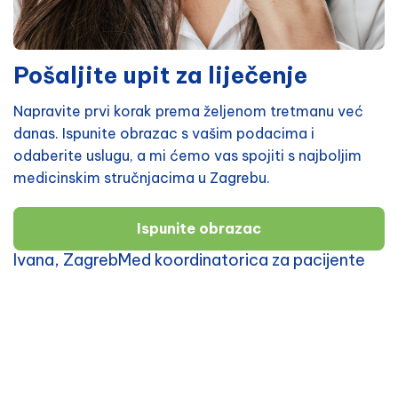
Pošaljite upit za liječenje
Napravite prvi korak prema željenom tretmanu već
danas. Ispunite obrazac s vašim podacima i
odaberite uslugu, a mi ćemo vas spojiti s najboljim
medicinskim stručnjacima u Zagrebu.
Ispunite obrazac
Ivana, ZagrebMed koordinatorica za pacijente