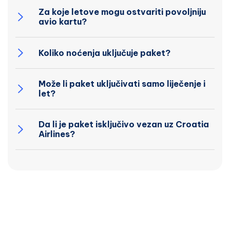
Za koje letove mogu ostvariti povoljniju
avio kartu?
Koliko noćenja uključuje paket?
Može li paket uključivati samo liječenje i
let?
Da li je paket isključivo vezan uz Croatia
Airlines?