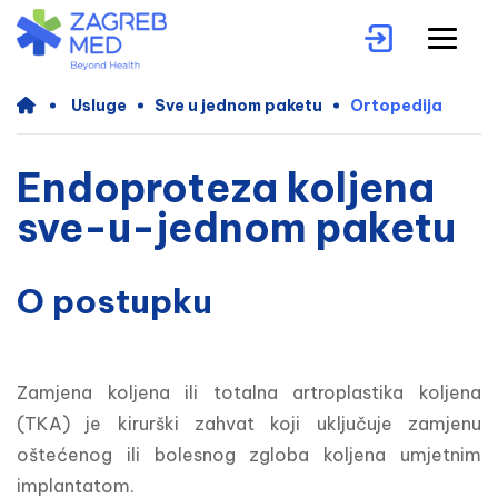
Usluge
Sve u jednom paketu
Ortopedija
Endoproteza koljena
sve-u-jednom paketu
O postupku
Zamjena koljena ili totalna artroplastika koljena 
(TKA) je kirurški zahvat koji uključuje zamjenu 
oštećenog ili bolesnog zgloba koljena umjetnim 
implantatom. 