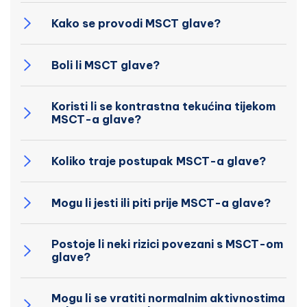
Kako se provodi MSCT glave?
Boli li MSCT glave?
Koristi li se kontrastna tekućina tijekom
MSCT-a glave?
Koliko traje postupak MSCT-a glave?
Mogu li jesti ili piti prije MSCT-a glave?
Postoje li neki rizici povezani s MSCT-om
glave?
Mogu li se vratiti normalnim aktivnostima