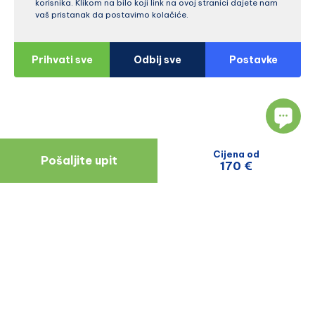
korisnika. Klikom na bilo koji link na ovoj stranici dajete nam
vaš pristanak da postavimo kolačiće.
Prihvati sve
Odbij sve
Postavke
Cijena od
Pošaljite upit
170 €
Navigacija
Resursi