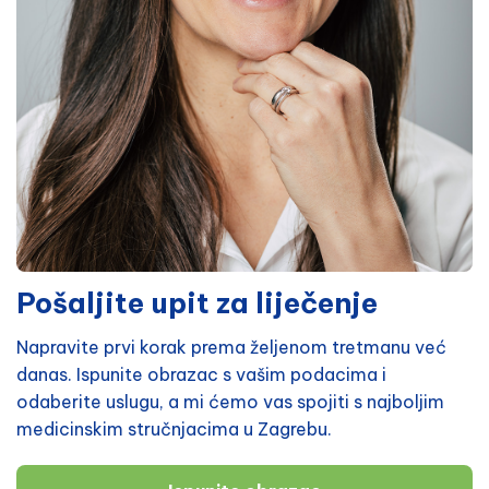
Pošaljite upit za liječenje
Napravite prvi korak prema željenom tretmanu već
danas. Ispunite obrazac s vašim podacima i
odaberite uslugu, a mi ćemo vas spojiti s najboljim
medicinskim stručnjacima u Zagrebu.