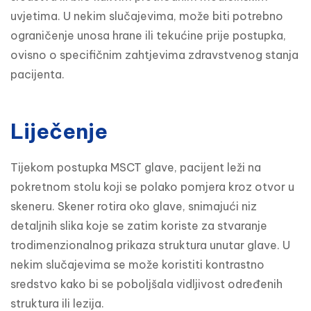
uvjetima. U nekim slučajevima, može biti potrebno 
ograničenje unosa hrane ili tekućine prije postupka, 
ovisno o specifičnim zahtjevima zdravstvenog stanja 
pacijenta.
Liječenje
Tijekom postupka MSCT glave, pacijent leži na 
pokretnom stolu koji se polako pomjera kroz otvor u 
skeneru. Skener rotira oko glave, snimajući niz 
detaljnih slika koje se zatim koriste za stvaranje 
trodimenzionalnog prikaza struktura unutar glave. U 
nekim slučajevima se može koristiti kontrastno 
sredstvo kako bi se poboljšala vidljivost određenih 
struktura ili lezija.