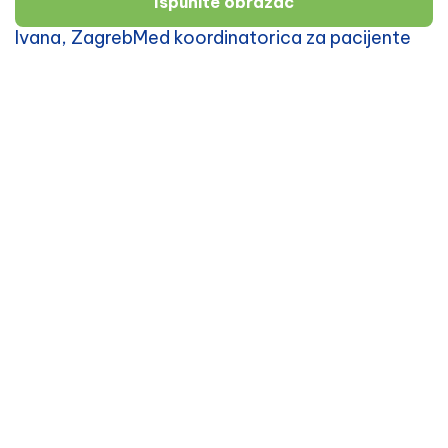
Ispunite obrazac
Ivana, ZagrebMed koordinatorica za pacijente