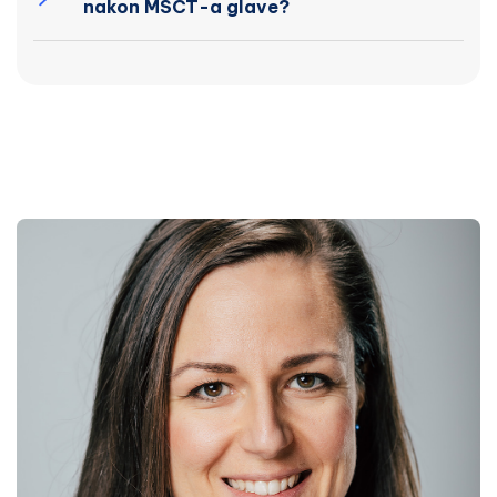
nakon MSCT-a glave?