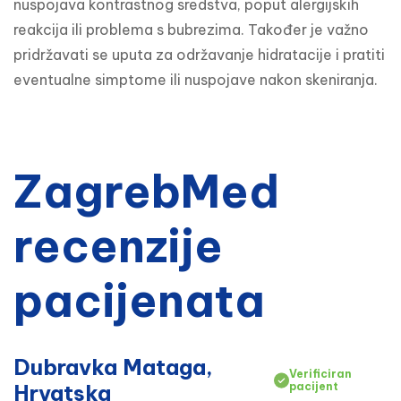
nuspojava kontrastnog sredstva, poput alergijskih 
reakcija ili problema s bubrezima. Također je važno 
pridržavati se uputa za održavanje hidratacije i pratiti 
eventualne simptome ili nuspojave nakon skeniranja.
ZagrebMed
recenzije
pacijenata
Dubravka Mataga,
Verificiran
Hrvatska
pacijent