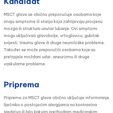
Kandidat
MSCT glave se obično preporučuje osobama koje 
imaju simptome ili stanja koja zahtijevaju procjenu 
mozga ili struktura unutar lubanje. Ovi simptomi 
mogu uključivati glavobolje, vrtoglavicu, gubitak 
svijesti, traumu glave ili druge neurološke probleme. 
Također se može preporučiti osobama koje su 
pretrpjele moždani udar, aneurizmu ili druge 
vaskularne probleme.
Priprema
Priprema za MSCT glave obično uključuje informiranje 
liječnika o postojećim alergijama na kontrastna 
sredstva ili bilo kakvim prethodnim medicinskim 