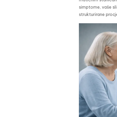
simptome, vaše slik
strukturirane procj