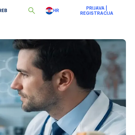
PRIJAVA
|
REB
HR
REGISTRACIJA