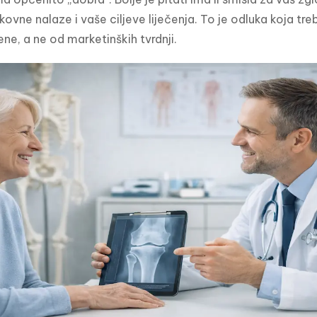
ovne nalaze i vaše ciljeve liječenja. To je odluka koja treb
ene, a ne od marketinških tvrdnji.