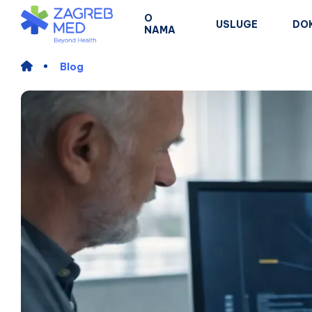
O
USLUGE
DO
NAMA
Blog