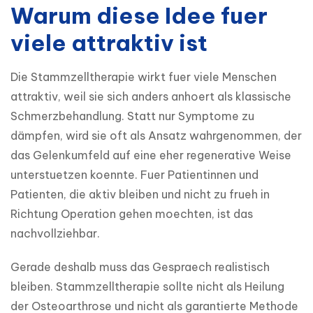
Warum diese Idee fuer
viele attraktiv ist
Die Stammzelltherapie wirkt fuer viele Menschen 
attraktiv, weil sie sich anders anhoert als klassische 
Schmerzbehandlung. Statt nur Symptome zu 
dämpfen, wird sie oft als Ansatz wahrgenommen, der 
das Gelenkumfeld auf eine eher regenerative Weise 
unterstuetzen koennte. Fuer Patientinnen und 
Patienten, die aktiv bleiben und nicht zu frueh in 
Richtung Operation gehen moechten, ist das 
nachvollziehbar.
Gerade deshalb muss das Gespraech realistisch 
bleiben. Stammzelltherapie sollte nicht als Heilung 
der Osteoarthrose und nicht als garantierte Methode 