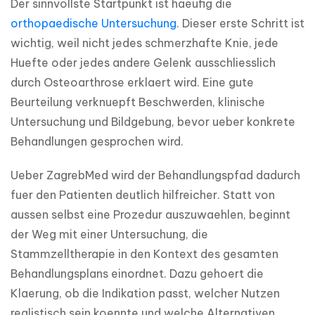
Der sinnvollste Startpunkt ist haeufig die 
orthopaedische Untersuchung
. Dieser erste Schritt ist 
wichtig, weil nicht jedes schmerzhafte Knie, jede 
Huefte oder jedes andere Gelenk ausschliesslich 
durch Osteoarthrose erklaert wird. Eine gute 
Beurteilung verknuepft Beschwerden, klinische 
Untersuchung und Bildgebung, bevor ueber konkrete 
Behandlungen gesprochen wird.
Ueber ZagrebMed wird der Behandlungspfad dadurch 
fuer den Patienten deutlich hilfreicher. Statt von 
aussen selbst eine Prozedur auszuwaehlen, beginnt 
der Weg mit einer Untersuchung, die 
Stammzelltherapie in den Kontext des gesamten 
Behandlungsplans einordnet. Dazu gehoert die 
Klaerung, ob die Indikation passt, welcher Nutzen 
realistisch sein koennte und welche Alternativen 