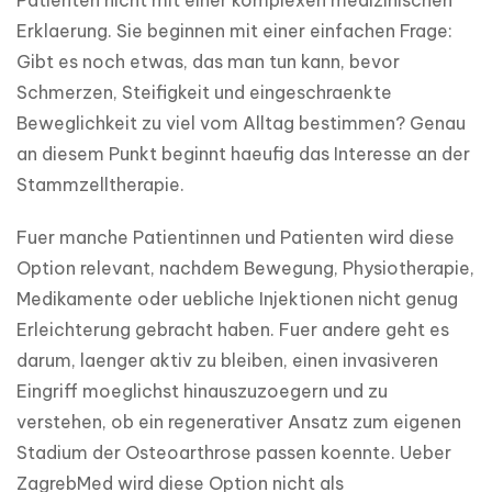
Patienten nicht mit einer komplexen medizinischen 
Erklaerung. Sie beginnen mit einer einfachen Frage: 
Gibt es noch etwas, das man tun kann, bevor 
Schmerzen, Steifigkeit und eingeschraenkte 
Beweglichkeit zu viel vom Alltag bestimmen? Genau 
an diesem Punkt beginnt haeufig das Interesse an der 
Stammzelltherapie.
Fuer manche Patientinnen und Patienten wird diese 
Option relevant, nachdem Bewegung, Physiotherapie, 
Medikamente oder uebliche Injektionen nicht genug 
Erleichterung gebracht haben. Fuer andere geht es 
darum, laenger aktiv zu bleiben, einen invasiveren 
Eingriff moeglichst hinauszuzoegern und zu 
verstehen, ob ein regenerativer Ansatz zum eigenen 
Stadium der Osteoarthrose passen koennte. Ueber 
ZagrebMed wird diese Option nicht als 