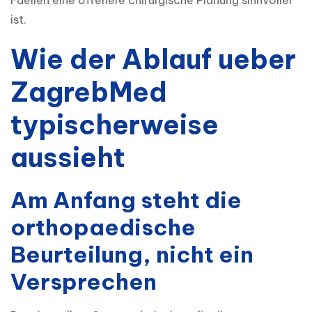
Faellen eine offenere chirurgische Planung sinnvoller 
ist.
Wie der Ablauf ueber
ZagrebMed
typischerweise
aussieht
Am Anfang steht die
orthopaedische
Beurteilung, nicht ein
Versprechen