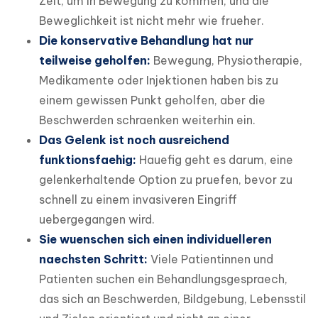
Zeit, um in Bewegung zu kommen, und die
Beweglichkeit ist nicht mehr wie frueher.
Die konservative Behandlung hat nur
teilweise geholfen:
Bewegung, Physiotherapie,
Medikamente oder Injektionen haben bis zu
einem gewissen Punkt geholfen, aber die
Beschwerden schraenken weiterhin ein.
Das Gelenk ist noch ausreichend
funktionsfaehig:
Hauefig geht es darum, eine
gelenkerhaltende Option zu pruefen, bevor zu
schnell zu einem invasiveren Eingriff
uebergegangen wird.
Sie wuenschen sich einen individuelleren
naechsten Schritt:
Viele Patientinnen und
Patienten suchen ein Behandlungsgespraech,
das sich an Beschwerden, Bildgebung, Lebensstil