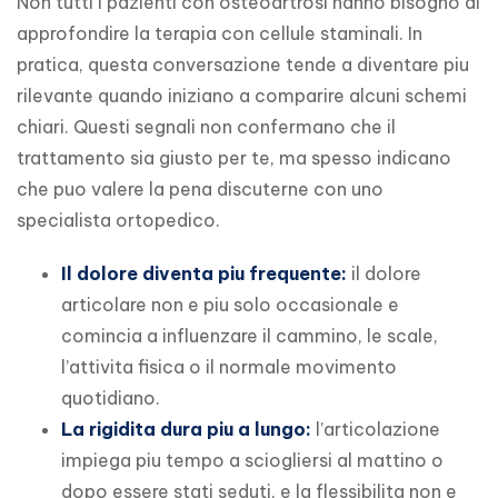
Non tutti i pazienti con osteoartrosi hanno bisogno di 
approfondire la terapia con cellule staminali. In 
pratica, questa conversazione tende a diventare piu 
rilevante quando iniziano a comparire alcuni schemi 
chiari. Questi segnali non confermano che il 
trattamento sia giusto per te, ma spesso indicano 
che puo valere la pena discuterne con uno 
specialista ortopedico.
Il dolore diventa piu frequente:
il dolore
articolare non e piu solo occasionale e
comincia a influenzare il cammino, le scale,
l’attivita fisica o il normale movimento
quotidiano.
La rigidita dura piu a lungo:
l’articolazione
impiega piu tempo a sciogliersi al mattino o
dopo essere stati seduti, e la flessibilita non e