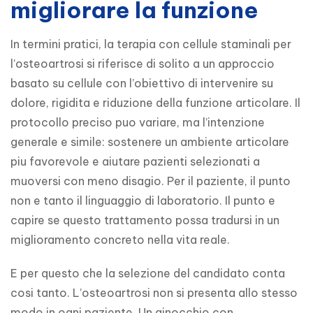
migliorare la funzione
In termini pratici, la terapia con cellule staminali per 
l’osteoartrosi si riferisce di solito a un approccio 
basato su cellule con l’obiettivo di intervenire su 
dolore, rigidita e riduzione della funzione articolare. Il 
protocollo preciso puo variare, ma l’intenzione 
generale e simile: sostenere un ambiente articolare 
piu favorevole e aiutare pazienti selezionati a 
muoversi con meno disagio. Per il paziente, il punto 
non e tanto il linguaggio di laboratorio. Il punto e 
capire se questo trattamento possa tradursi in un 
miglioramento concreto nella vita reale.
E per questo che la selezione del candidato conta 
cosi tanto. L’osteoartrosi non si presenta allo stesso 
modo in ogni paziente. Un ginocchio con 