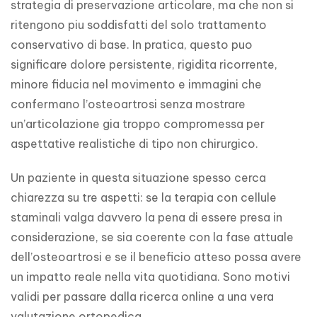
strategia di preservazione articolare, ma che non si 
ritengono piu soddisfatti del solo trattamento 
conservativo di base. In pratica, questo puo 
significare dolore persistente, rigidita ricorrente, 
minore fiducia nel movimento e immagini che 
confermano l’osteoartrosi senza mostrare 
un’articolazione gia troppo compromessa per 
aspettative realistiche di tipo non chirurgico.
Un paziente in questa situazione spesso cerca 
chiarezza su tre aspetti: se la terapia con cellule 
staminali valga davvero la pena di essere presa in 
considerazione, se sia coerente con la fase attuale 
dell’osteoartrosi e se il beneficio atteso possa avere 
un impatto reale nella vita quotidiana. Sono motivi 
validi per passare dalla ricerca online a una vera 
valutazione ortopedica.