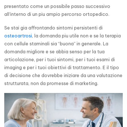
presentato come un possibile passo successivo 
all’interno di un piu ampio percorso ortopedico.
Se stai gia affrontando sintomi persistenti di 
osteoartrosi
, la domanda piu utile non e se la terapia 
con cellule staminali sia “buona” in generale. La 
domanda migliore e se abbia senso per la tua 
articolazione, per i tuoi sintomi, per i tuoi esami di 
imaging e per i tuoi obiettivi di trattamento. E il tipo 
di decisione che dovrebbe iniziare da una valutazione 
strutturata, non da promesse di marketing.