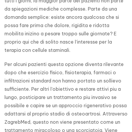
tutti i giorni, la maggior parte dei pazienti non parte 
da spiegazioni mediche complesse. Parte da una 
domanda semplice: esiste ancora qualcosa che si 
possa fare prima che dolore, rigidita e ridotta 
mobilita inizino a pesare troppo sulle giornate? E 
proprio qui che di solito nasce l’interesse per la 
terapia con cellule staminali.
Per alcuni pazienti questa opzione diventa rilevante 
dopo che esercizio fisico, fisioterapia, farmaci o 
infiltrazioni standard non hanno portato un sollievo 
sufficiente. Per altri l’obiettivo e restare attivi piu a 
lungo, posticipare un trattamento piu invasivo se 
possibile e capire se un approccio rigenerativo possa 
adattarsi al proprio stadio di osteoartrosi. Attraverso 
ZagrebMed, questo non viene presentato come un 
trattamento miracoloso o una scorciatoia. Viene 