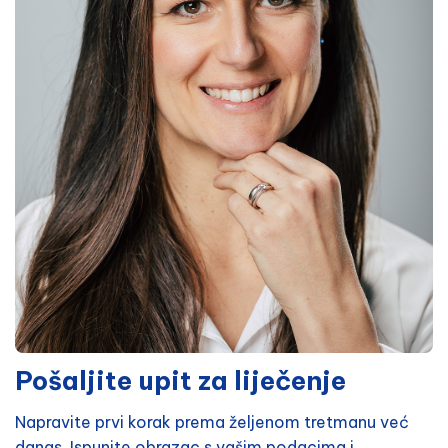
Pošaljite upit za liječenje
Napravite prvi korak prema željenom tretmanu već
danas. Ispunite obrazac s vašim podacima i