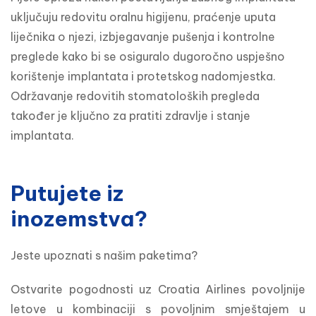
uključuju redovitu oralnu higijenu, praćenje uputa 
liječnika o njezi, izbjegavanje pušenja i kontrolne 
preglede kako bi se osiguralo dugoročno uspješno 
korištenje implantata i protetskog nadomjestka. 
Održavanje redovitih stomatoloških pregleda 
također je ključno za pratiti zdravlje i stanje 
implantata.
Putujete iz
inozemstva?
Jeste upoznati s našim paketima?
Ostvarite pogodnosti uz Croatia Airlines povoljnije 
letove u kombinaciji s povoljnim smještajem u 