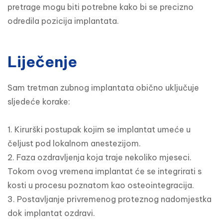
pretrage mogu biti potrebne kako bi se precizno 
odredila pozicija implantata.
Liječenje
Sam tretman zubnog implantata obično uključuje 
sljedeće korake:

1. Kirurški postupak kojim se implantat umeće u 
čeljust pod lokalnom anestezijom.

2. Faza ozdravljenja koja traje nekoliko mjeseci. 
Tokom ovog vremena implantat će se integrirati s 
kosti u procesu poznatom kao osteointegracija.

3. Postavljanje privremenog proteznog nadomjestka 
dok implantat ozdravi.
