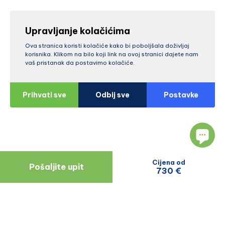
Upravljanje kolačićima
Ova stranica koristi kolačiće kako bi poboljšala doživljaj
korisnika. Klikom na bilo koji link na ovoj stranici dajete nam
vaš pristanak da postavimo kolačiće.
Prihvati sve
Odbij sve
Postavke
Cijena od
Pošaljite upit
730 €