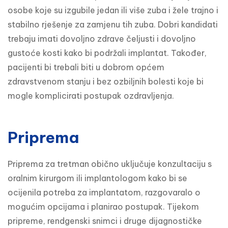
osobe koje su izgubile jedan ili više zuba i žele trajno i 
stabilno rješenje za zamjenu tih zuba. Dobri kandidati 
trebaju imati dovoljno zdrave čeljusti i dovoljno 
gustoće kosti kako bi podržali implantat. Također, 
pacijenti bi trebali biti u dobrom općem 
zdravstvenom stanju i bez ozbiljnih bolesti koje bi 
mogle komplicirati postupak ozdravljenja.
Priprema
Priprema za tretman obično uključuje konzultaciju s 
oralnim kirurgom ili implantologom kako bi se 
ocijenila potreba za implantatom, razgovaralo o 
mogućim opcijama i planirao postupak. Tijekom 
pripreme, rendgenski snimci i druge dijagnostičke 