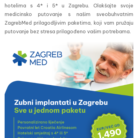
hotelima s 4* i 5* u Zagrebu. Olakšajte svoje 
medicinsko putovanje s našim sveobuhvatnim 
ZagrebMed prilagodljivim paketima, koji vam pružaju 
putovanje bez stresa prilagođeno vašim potrebama.