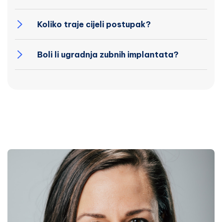
Koliko traje cijeli postupak?
Boli li ugradnja zubnih implantata?