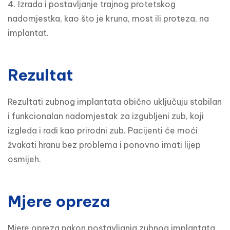
4. Izrada i postavljanje trajnog protetskog 
nadomjestka, kao što je kruna, most ili proteza, na 
implantat.
Rezultat
Rezultati zubnog implantata obično uključuju stabilan 
i funkcionalan nadomjestak za izgubljeni zub, koji 
izgleda i radi kao prirodni zub. Pacijenti će moći 
žvakati hranu bez problema i ponovno imati lijep 
osmijeh.
Mjere opreza
Mjere opreza nakon postavljanja zubnog implantata 