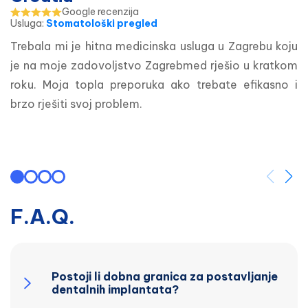
Google recenzija
Usluga
:
Stomatološki pregled
Trebala mi je hitna medicinska usluga u Zagrebu koju 
je na moje zadovoljstvo Zagrebmed rješio u kratkom 
roku. Moja topla preporuka ako trebate efikasno i 
brzo rješiti svoj problem.
F.A.Q.
Postoji li dobna granica za postavljanje
dentalnih implantata?