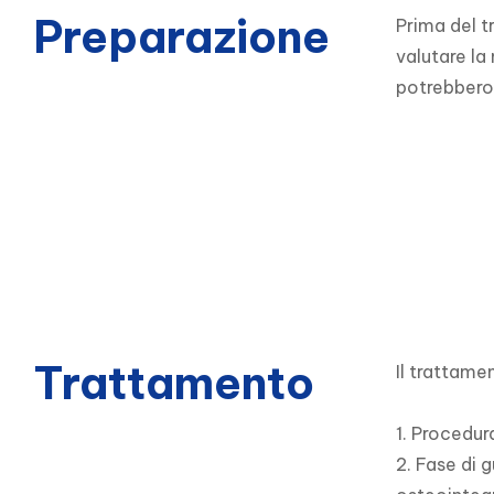
Preparazione
Prima del t
valutare la
potrebbero 
Trattamento
Il trattame
1. Procedura
2. Fase di 