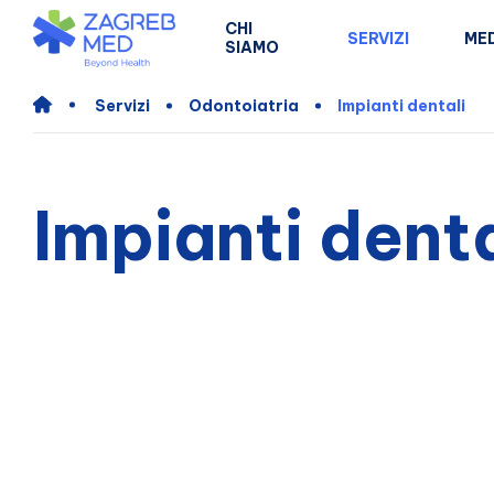
CHI
SERVIZI
MED
SIAMO
Servizi
Odontoiatria
Impianti dentali
Impianti denta