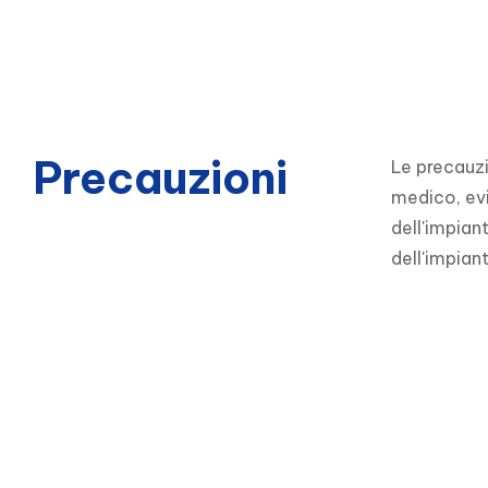
Precauzioni
Le precauzi
medico, evi
dell'impiant
dell'impian