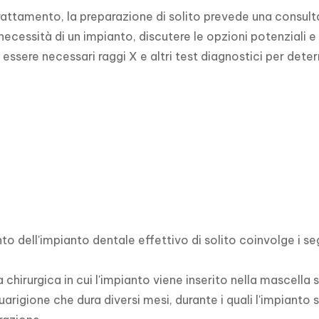
rattamento, la preparazione di solito prevede una consult
 necessità di un impianto, discutere le opzioni potenziali e
essere necessari raggi X e altri test diagnostici per dete
nto dell'impianto dentale effettivo di solito coinvolge i se
 chirurgica in cui l'impianto viene inserito nella mascella 
guarigione che dura diversi mesi, durante i quali l'impianto