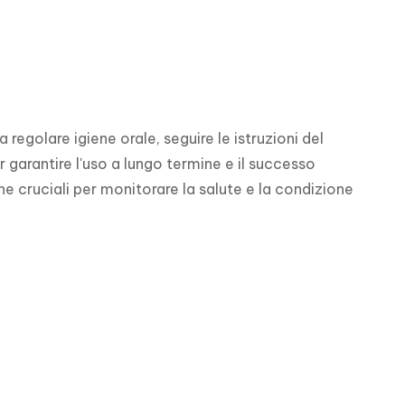
egolare igiene orale, seguire le istruzioni del 
arantire l'uso a lungo termine e il successo 
che cruciali per monitorare la salute e la condizione 