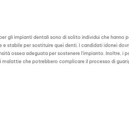
 per gli impianti dentali sono di solito individui che hanno
e stabile per sostituire quei denti. I candidati idonei do
sità ossea adeguata per sostenere l'impianto. Inoltre, i p
avi malattie che potrebbero complicare il processo di guari