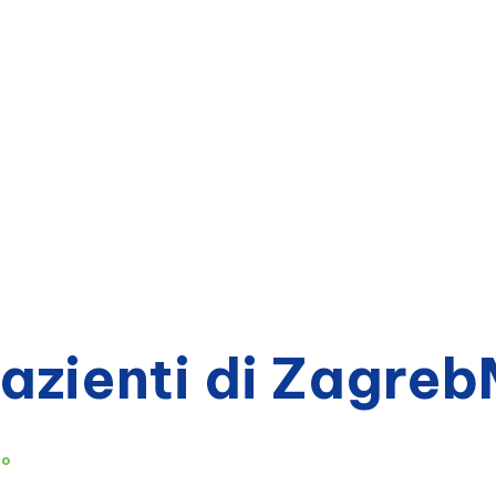
pazienti di Zagre
to