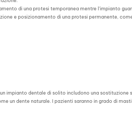
azione.

amento di una protesi temporanea mentre l'impianto guari
zione e posizionamento di una protesi permanente, come u
 di un impianto dentale di solito includono una sostituzione
me un dente naturale. I pazienti saranno in grado di mastica