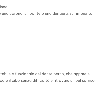
sce.

na corona, un ponte o una dentiera, sull'impianto.
 stabile e funzionale del dente perso, che appare e 
re il cibo senza difficoltà e ritrovare un bel sorriso.