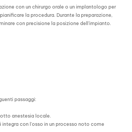
azione con un chirurgo orale o un implantologo per 
 pianificare la procedura. Durante la preparazione, 
rminare con precisione la posizione dell'impianto.
guenti passaggi:

sotto anestesia locale.

 si integra con l'osso in un processo noto come 