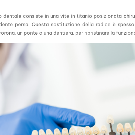
 dentale consiste in una vite in titanio posizionata chir
dente persa. Questa sostituzione della radice è spesso 
rona, un ponte o una dentiera, per ripristinare la funzion