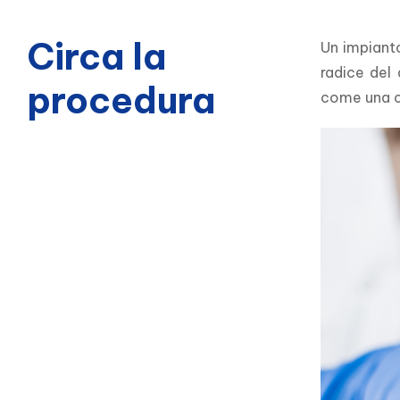
Circa la
Un impianto
radice del 
procedura
come una co