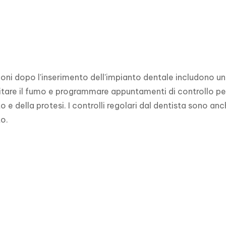
oni dopo l'inserimento dell'impianto dentale includono una r
tare il fumo e programmare appuntamenti di controllo per g
o e della protesi. I controlli regolari dal dentista sono an
to.