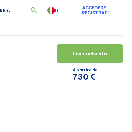
ACCEDERE
|
BRIA
IT
REGISTRATI
Invia richiesta
A partire da
730 €