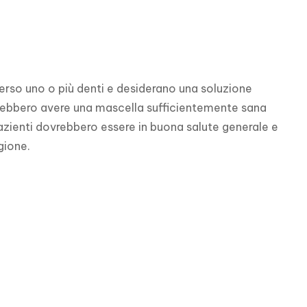
 perso uno o più denti e desiderano una soluzione 
vrebbero avere una mascella sufficientemente sana 
azienti dovrebbero essere in buona salute generale e 
gione.