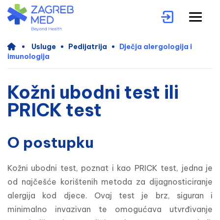
Usluge
Pedijatrija
Dječja alergologija i
imunologija
Kožni ubodni test ili
PRICK test
O postupku
Kožni ubodni test, poznat i kao PRICK test, jedna je 
od najčešće korištenih metoda za dijagnosticiranje 
alergija kod djece. Ovaj test je brz, siguran i 
minimalno invazivan te omogućava utvrđivanje 