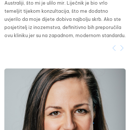
Australiji, što mi je ulilo mir. Liječnik je bio vrlo 
temeljit tijekom konzultacija, što me dodatno 
uvjerilo da moje dijete dobiva najbolju skrb. Ako ste 
posjetitelj iz inozemstva, definitivno bih preporučila 
ovu kliniku jer su na zapadnom, modernom standardu.