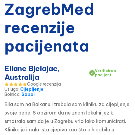
ZagrebMed
recenzije
pacijenata
Eliane Bjelajac,
Verificiran
Australija
pacijent
Google recenzija
Usluga
:
Cijepljenje
Bolnica
:
Sabol
Bila sam na Balkanu i trebala sam kliniku za cijepljenje 
svoje bebe. S obzirom da ne znam lokalni jezik, 
smatrala sam da je u Zagrebu vrlo lako komunicirati. 
Klinika je imala ista cjepiva kao što bih dobila u 