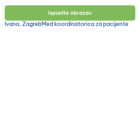
Ispunite obrazac
Ivana, ZagrebMed koordinatorica za pacijente