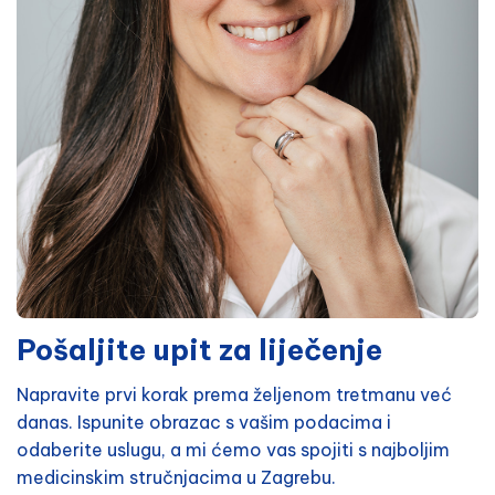
Pošaljite upit za liječenje
Napravite prvi korak prema željenom tretmanu već
danas. Ispunite obrazac s vašim podacima i
odaberite uslugu, a mi ćemo vas spojiti s najboljim
medicinskim stručnjacima u Zagrebu.