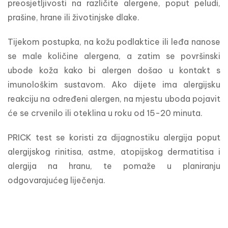
preosjetljivosti na različite alergene, poput peludi, 
prašine, hrane ili životinjske dlake.
Tijekom postupka, na kožu podlaktice ili leđa nanose 
se male količine alergena, a zatim se površinski 
ubode koža kako bi alergen došao u kontakt s 
imunološkim sustavom. Ako dijete ima alergijsku 
reakciju na određeni alergen, na mjestu uboda pojavit 
će se crvenilo ili oteklina u roku od 15-20 minuta.
PRICK test se koristi za dijagnostiku alergija poput 
alergijskog rinitisa, astme, atopijskog dermatitisa i 
alergija na hranu, te pomaže u planiranju 
odgovarajućeg liječenja.