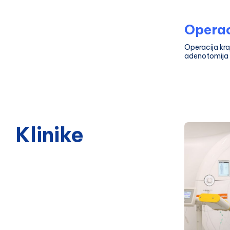
Operac
Operacija kra
adenotomija
Klinike