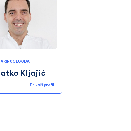
ARINGOLOGIJA
latko Kljajić
Prikaži profil