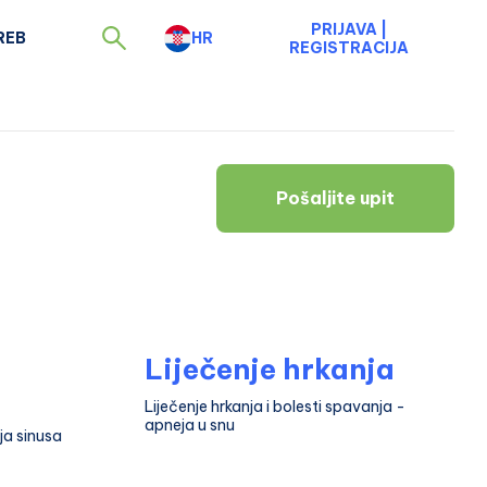
PRIJAVA
|
REB
HR
REGISTRACIJA
Pošaljite upit
Liječenje hrkanja
Liječenje hrkanja i bolesti spavanja -
apneja u snu
ja sinusa