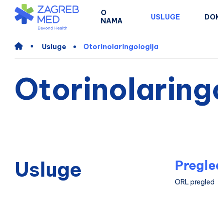
O
USLUGE
DO
NAMA
Usluge
Otorinolaringologija
Otorinolaring
Usluge
Pregle
ORL pregled