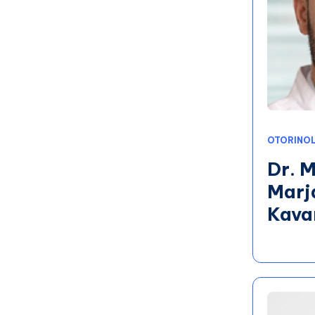
OTORINOL
Dr. M
Marj
Kava