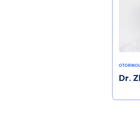
OTORINOL
Dr. Z