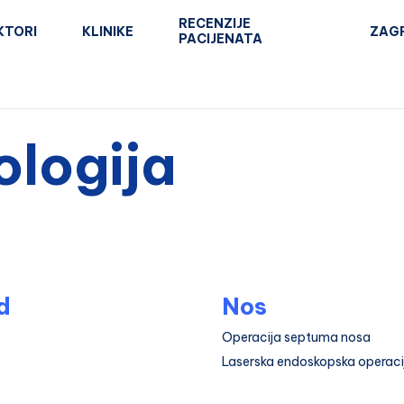
RECENZIJE
KTORI
KLINIKE
ZAG
PACIJENATA
ologija
d
Nos
Operacija septuma nosa
Laserska endoskopska operaci