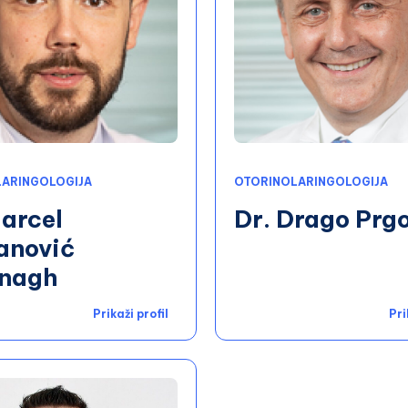
ARINGOLOGIJA
OTORINOLARINGOLOGIJA
arcel
Dr. Drago Prg
anović
nagh
Prikaži profil
Pri