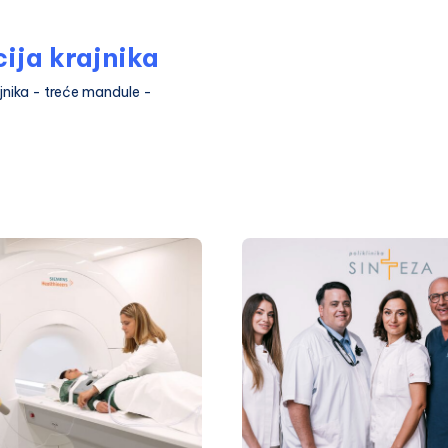
ija krajnika
jnika - treće mandule -