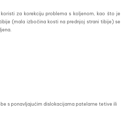
e koristi za korekciju problema s koljenom, kao što je 
bije (mala izbočina kosti na prednjoj strani tibije) se 
ljena.
be s ponavljajućim dislokacijama patelarne tetive ili 