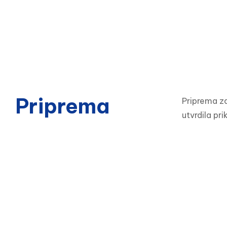
Priprema
Priprema za
utvrdila pr