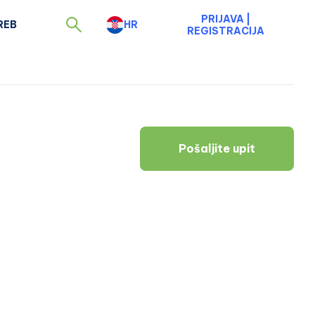
PRIJAVA
|
REB
HR
REGISTRACIJA
Pošaljite upit