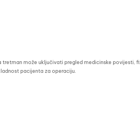
 tretman može uključivati pregled medicinske povijesti, fiz
ikladnost pacijenta za operaciju.