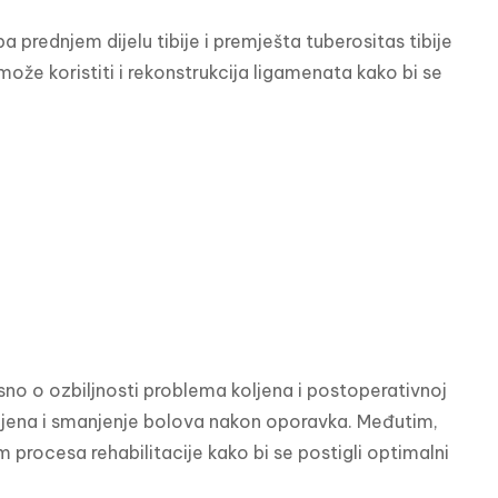
rednjem dijelu tibije i premješta tuberositas tibije 
že koristiti i rekonstrukcija ligamenata kako bi se 
isno o ozbiljnosti problema koljena i postoperativnoj 
koljena i smanjenje bolova nakon oporavka. Međutim, 
 procesa rehabilitacije kako bi se postigli optimalni 