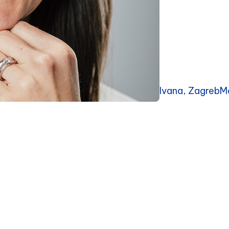
Ivana, ZagrebMe