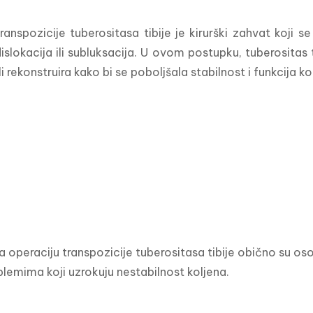
ranspozicije tuberositasa tibije je kirurški zahvat koji s
islokacija ili subluksacija. U ovom postupku, tuberositas ti
i rekonstruira kako bi se poboljšala stabilnost i funkcija ko
a operaciju transpozicije tuberositasa tibije obično su oso
lemima koji uzrokuju nestabilnost koljena.