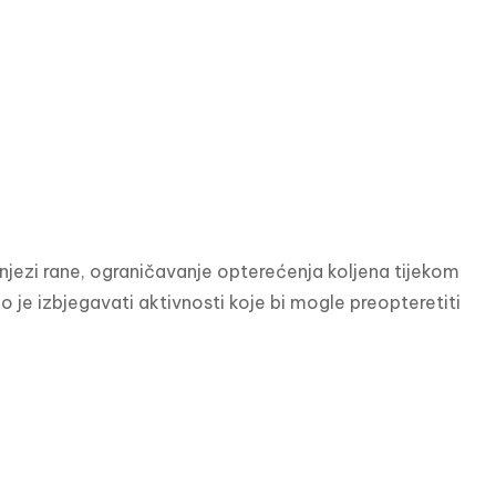
njezi rane, ograničavanje opterećenja koljena tijekom 
 je izbjegavati aktivnosti koje bi mogle preopteretiti 