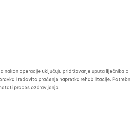
a nakon operacije uključuju pridržavanje uputa liječnika o 
ravka i redovito praćenje napretka rehabilitacije. Potrebno
metati proces ozdravljenja.