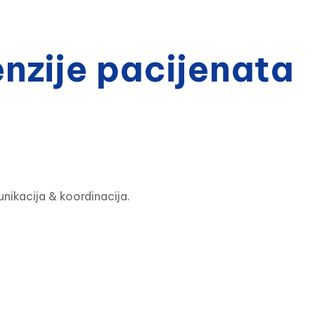
zije pacijenata
nikacija & koordinacija.