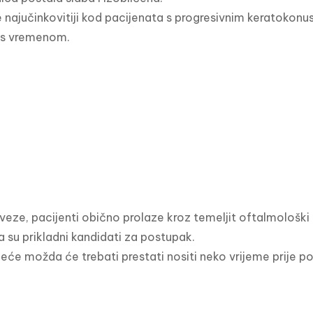
 najučinkovitiji kod pacijenata s progresivnim keratokonus
 s vremenom.
e veze, pacijenti obično prolaze kroz temeljit oftalmološki 
a su prikladni kandidati za postupak.

eće možda će trebati prestati nositi neko vrijeme prije po