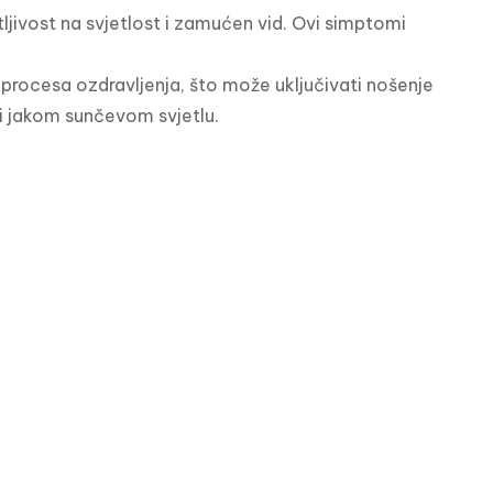
jivost na svjetlost i zamućen vid. Ovi simptomi 
 procesa ozdravljenja, što može uključivati nošenje 
i jakom sunčevom svjetlu.