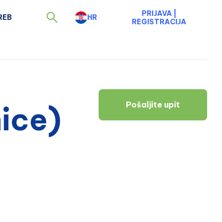
PRIJAVA
|
REB
HR
REGISTRACIJA
Pošaljite upit
nice)