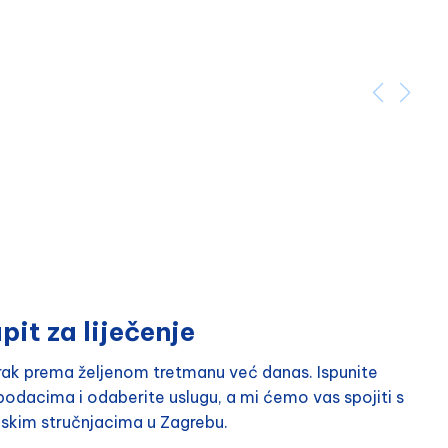
pit za liječenje
orak prema željenom tretmanu već danas. Ispunite
odacima i odaberite uslugu, a mi ćemo vas spojiti s
nskim stručnjacima u Zagrebu.