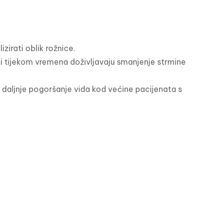
zirati oblik rožnice.

i tijekom vremena doživljavaju smanjenje strmine 
daljnje pogoršanje vida kod većine pacijenata s 