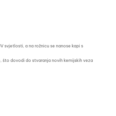
svjetlosti, a na rožnicu se nanose kapi s 
, što dovodi do stvaranja novih kemijskih veza 