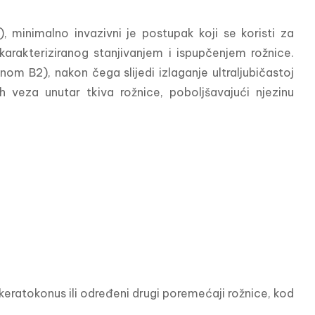
 minimalno invazivni je postupak koji se koristi za 
karakteriziranog stanjivanjem i ispupčenjem rožnice. 
m B2), nakon čega slijedi izlaganje ultraljubičastoj 
h veza unutar tkiva rožnice, poboljšavajući njezinu 
keratokonus ili određeni drugi poremećaji rožnice, kod 