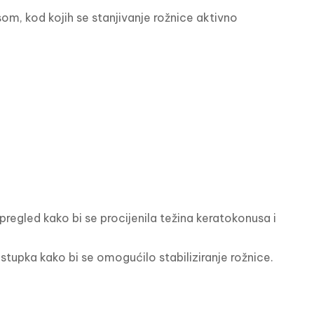
om, kod kojih se stanjivanje rožnice aktivno 
pregled kako bi se procijenila težina keratokonusa i 
stupka kako bi se omogućilo stabiliziranje rožnice.