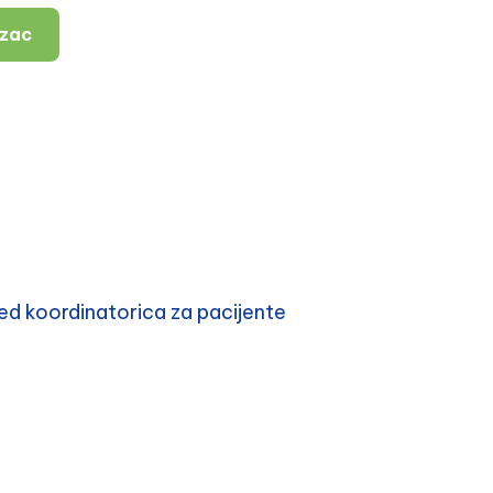
azac
d koordinatorica za pacijente