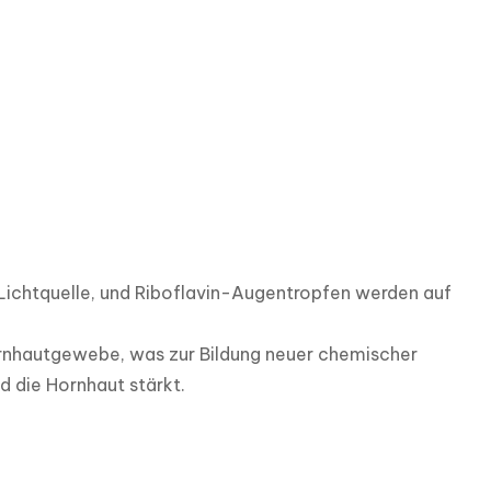
-Lichtquelle, und Riboflavin-Augentropfen werden auf 
rnhautgewebe, was zur Bildung neuer chemischer 
die Hornhaut stärkt. 
