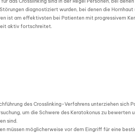
für das Crosslinking sind in der Regel Personen, bei den
Störungen diagnostiziert wurden, bei denen die Hornhaut s
en ist am effektivsten bei Patienten mit progressivem Ke
eit aktiv fortschreitet.
chführung des Crosslinking-Verfahrens unterziehen sich Pa
uchung, um die Schwere des Keratokonus zu bewerten und 
n sind. 

en müssen möglicherweise vor dem Eingriff für eine best