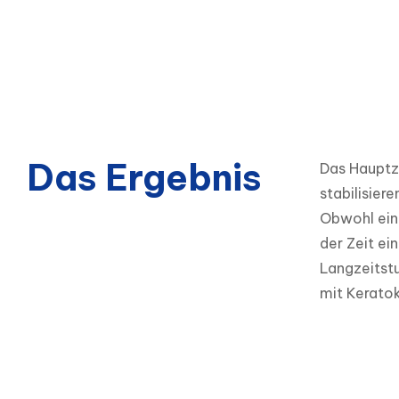
Das Ergebnis
Das Hauptzi
stabilisieren.
Obwohl eine
der Zeit ei
Langzeitstu
mit Keratok