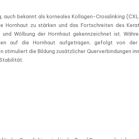
g, auch bekannt als korneales Kollagen-Crosslinking (CXL)
ie Hornhaut zu stärken und das Fortschreiten des Kerat
 und Wölbung der Hornhaut gekennzeichnet ist. Währe
en auf die Hornhaut aufgetragen, gefolgt von der B
 stimuliert die Bildung zusätzlicher Querverbindungen i
tabilität.