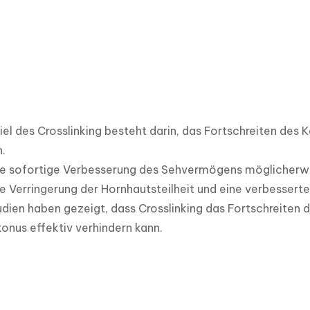
el des Crosslinking besteht darin, das Fortschreiten des 
 

 sofortige Verbesserung des Sehvermögens möglicherweise 
ne Verringerung der Hornhautsteilheit und eine verbesserte
dien haben gezeigt, dass Crosslinking das Fortschreiten 
onus effektiv verhindern kann.