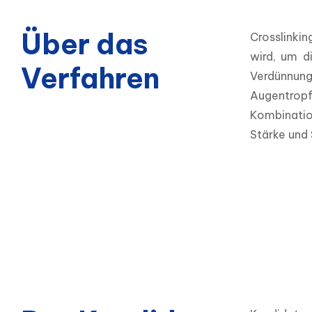
Über das
Crosslinkin
wird, um d
Verfahren
Verdünnung
Augentropf
Kombination
Stärke und S