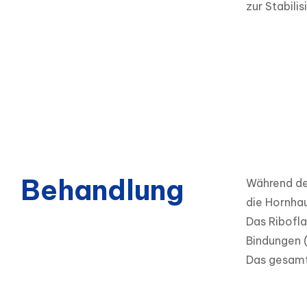
zur Stabili
Behandlung
Während des
die Hornhau
Das Ribofla
Bindungen (
Das gesamte