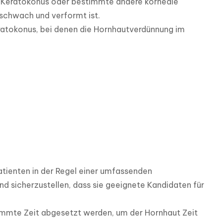
en Keratokonus oder bestimmte andere korneale 
chwach und verformt ist. 

ratokonus, bei denen die Hornhautverdünnung im 
tienten in der Regel einer umfassenden 
sicherzustellen, dass sie geeignete Kandidaten für 
immte Zeit abgesetzt werden, um der Hornhaut Zeit 