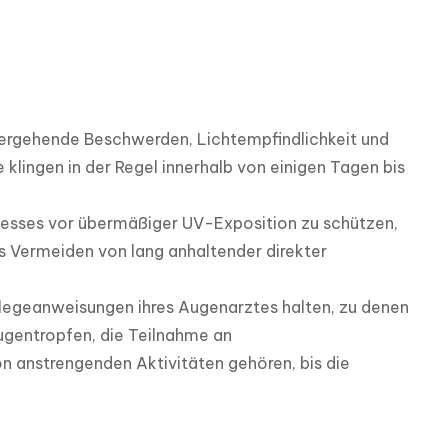
ergehende Beschwerden, Lichtempfindlichkeit und 
ngen in der Regel innerhalb von einigen Tagen bis 
zesses vor übermäßiger UV-Exposition zu schützen, 
s Vermeiden von lang anhaltender direkter 
flegeanweisungen ihres Augenarztes halten, zu denen 
gentropfen, die Teilnahme an 
anstrengenden Aktivitäten gehören, bis die 