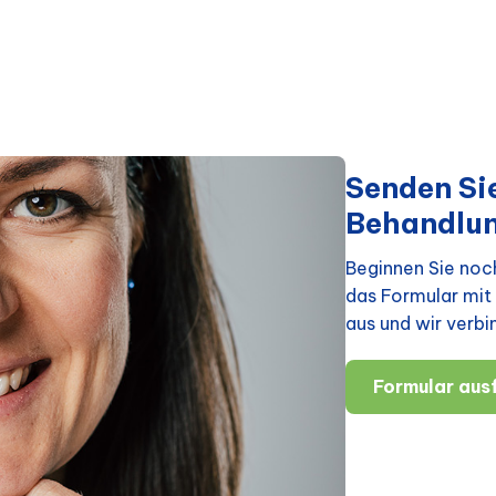
Senden Sie
Behandlu
Beginnen Sie noch
das Formular mit 
aus und wir verbi
Formular ausf