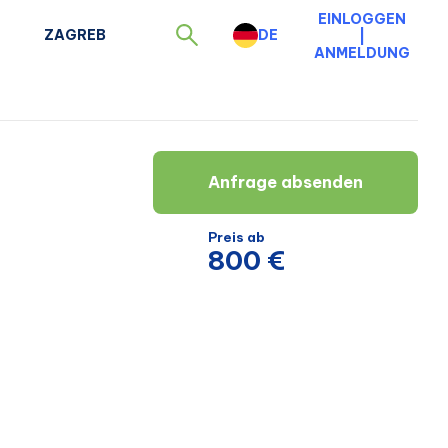
EINLOGGEN
ZAGREB
DE
|
ANMELDUNG
Anfrage absenden
Preis ab
800 €