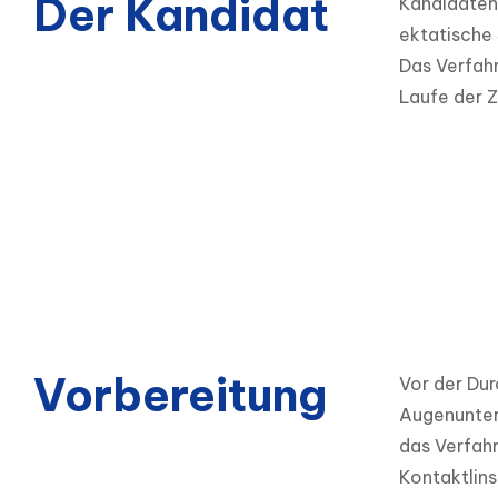
Der Kandidat
Kandidaten 
ektatische 
Das Verfahr
Laufe der Z
Vorbereitung
Vor der Dur
Augenunters
das Verfahre
Kontaktlins