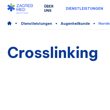
ÜBER
DIENSTLEISTUNGEN
UNS
Dienstleistungen
Augenheilkunde
Hornh
Crosslinking