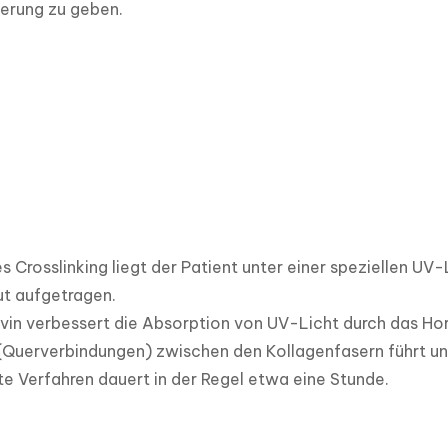
sierung zu geben.
 Crosslinking liegt der Patient unter einer speziellen UV
t aufgetragen. 

vin verbessert die Absorption von UV-Licht durch das Ho
Querverbindungen) zwischen den Kollagenfasern führt und 
 Verfahren dauert in der Regel etwa eine Stunde.