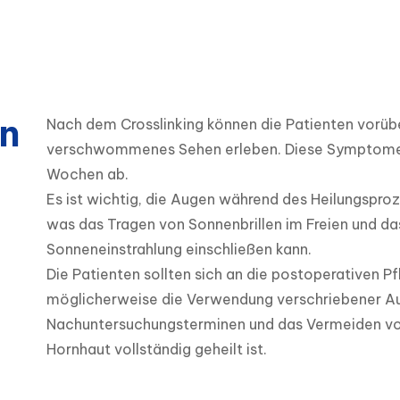
n
Nach dem Crosslinking können die Patienten vorüb
verschwommenes Sehen erleben. Diese Symptome kli
Wochen ab. 

Es ist wichtig, die Augen während des Heilungspro
was das Tragen von Sonnenbrillen im Freien und da
Sonneneinstrahlung einschließen kann. 

Die Patienten sollten sich an die postoperativen P
möglicherweise die Verwendung verschriebener Au
Nachuntersuchungsterminen und das Vermeiden von 
Hornhaut vollständig geheilt ist.