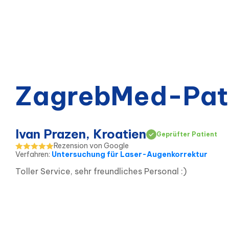
ZagrebMed-Pat
Ivan Prazen, Kroatien
Geprüfter Patient
Rezension von Google
Verfahren
:
Untersuchung für Laser-Augenkorrektur
Toller Service, sehr freundliches Personal :)