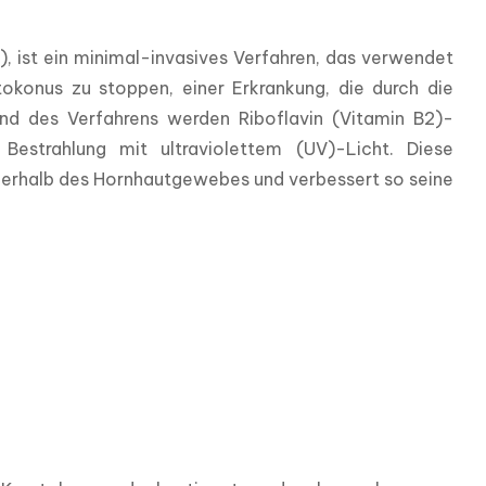
, ist ein minimal-invasives Verfahren, das verwendet 
okonus zu stoppen, einer Erkrankung, die durch die 
nd des Verfahrens werden Riboflavin (Vitamin B2)-
estrahlung mit ultraviolettem (UV)-Licht. Diese 
nnerhalb des Hornhautgewebes und verbessert so seine 