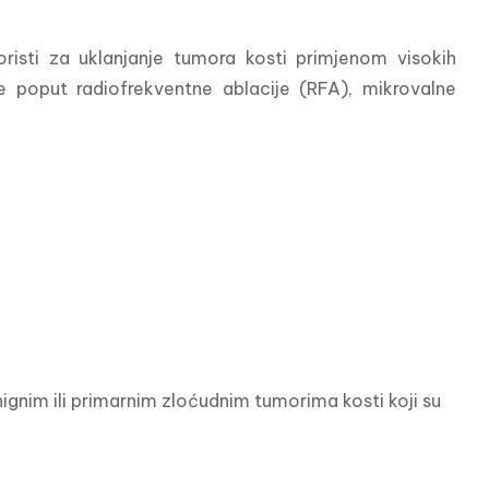
risti za uklanjanje tumora kosti primjenom visokih 
 poput radiofrekventne ablacije (RFA), mikrovalne 
ignim ili primarnim zloćudnim tumorima kosti koji su 