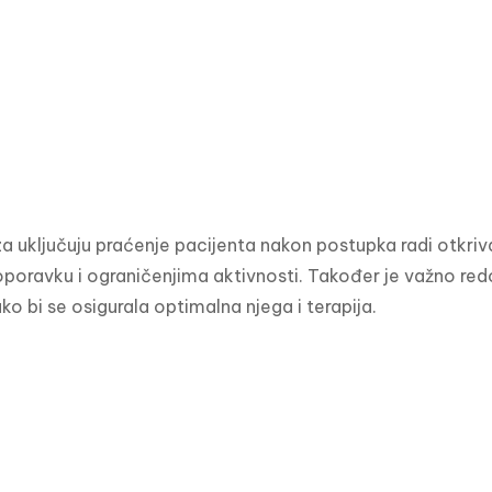
a uključuju praćenje pacijenta nakon postupka radi otkriv
 oporavku i ograničenjima aktivnosti. Također je važno red
o bi se osigurala optimalna njega i terapija.
