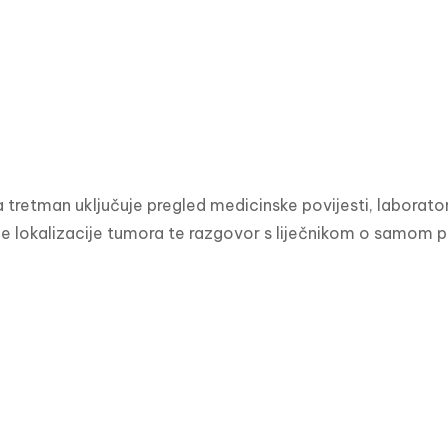
 tretman uključuje pregled medicinske povijesti, laborator
ne lokalizacije tumora te razgovor s liječnikom o samom