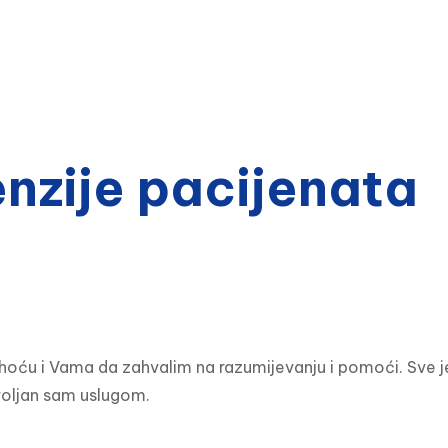
zije pacijenata
hoću i Vama da zahvalim na razumijevanju i pomoći. Sve je
ovoljan sam uslugom.