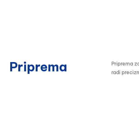
Priprema
Priprema za
radi preciz