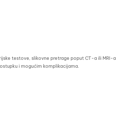
ijske testove, slikovne pretrage poput CT-a ili MRI-a 
 postupku i mogućim komplikacijama.