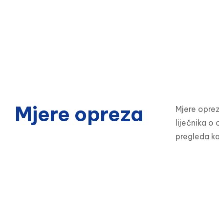
Mjere opreza
Mjere oprez
liječnika o
pregleda kak