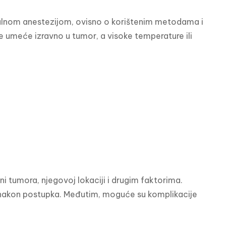
alnom anestezijom, ovisno o korištenim metodama i 
e umeće izravno u tumor, a visoke temperature ili 
i tumora, njegovoj lokaciji i drugim faktorima. 
nakon postupka. Međutim, moguće su komplikacije 