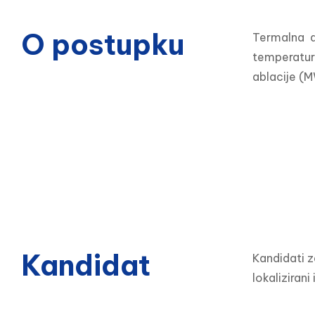
O postupku
Termalna a
temperatur
ablacije (MW
Kandidat
Kandidati z
lokalizirani 