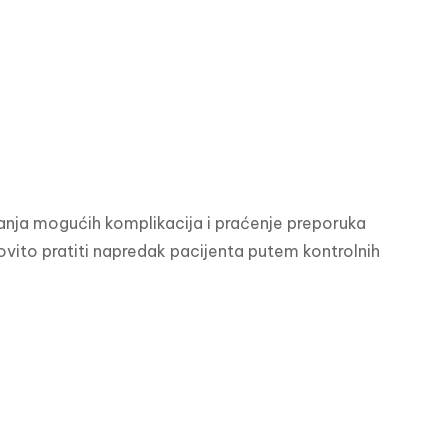
anja mogućih komplikacija i praćenje preporuka 
ovito pratiti napredak pacijenta putem kontrolnih 