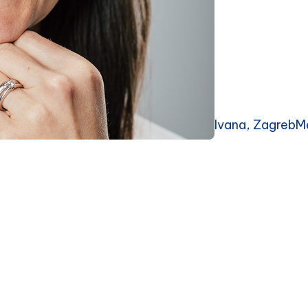
Ivana, ZagrebMe