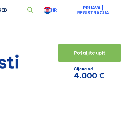
PRIJAVA
|
REB
HR
REGISTRACIJA
Pošaljite upit
sti
Cijena od
4.000 €