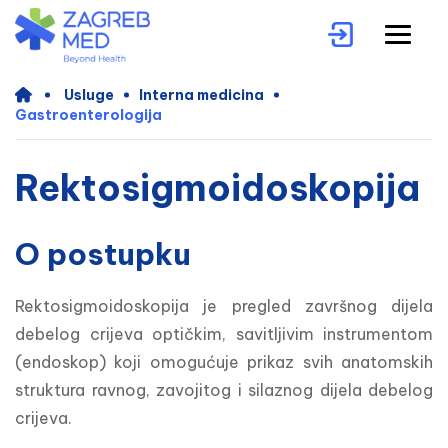
Usluge
Interna medicina
Gastroenterologija
Rektosigmoidoskopija
O postupku
Rektosigmoidoskopija je pregled završnog dijela 
debelog crijeva optičkim, savitljivim instrumentom 
(endoskop) koji omogućuje prikaz svih anatomskih 
struktura ravnog, zavojitog i silaznog dijela debelog 
crijeva.