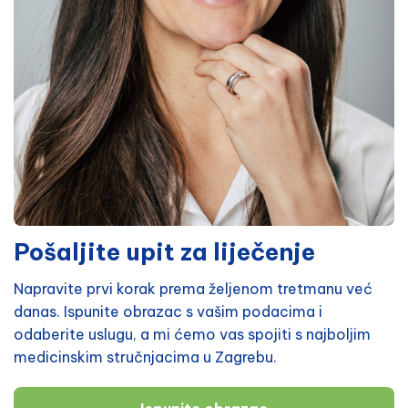
Pošaljite upit za liječenje
Napravite prvi korak prema željenom tretmanu već
danas. Ispunite obrazac s vašim podacima i
odaberite uslugu, a mi ćemo vas spojiti s najboljim
medicinskim stručnjacima u Zagrebu.