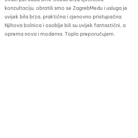
konzultaciju, obratili smo se ZagrebMedu i usluga je 
uvijek bila brza, praktična i cjenovno pristupačna. 
Njihova bolnica i osoblje bili su uvijek fantastični, a 
oprema nova i moderna. Toplo preporučujem.