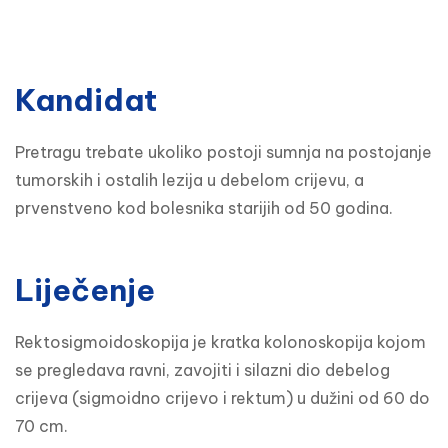
Kandidat
Pretragu trebate ukoliko postoji sumnja na postojanje 
tumorskih i ostalih lezija u debelom crijevu, a 
prvenstveno kod bolesnika starijih od 50 godina.
Liječenje
Rektosigmoidoskopija je kratka kolonoskopija kojom 
se pregledava ravni, zavojiti i silazni dio debelog 
crijeva (sigmoidno crijevo i rektum) u dužini od 60 do 
70 cm.