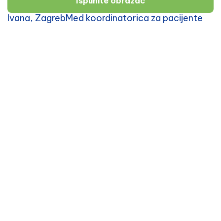
Ispunite obrazac
Ivana, ZagrebMed koordinatorica za pacijente