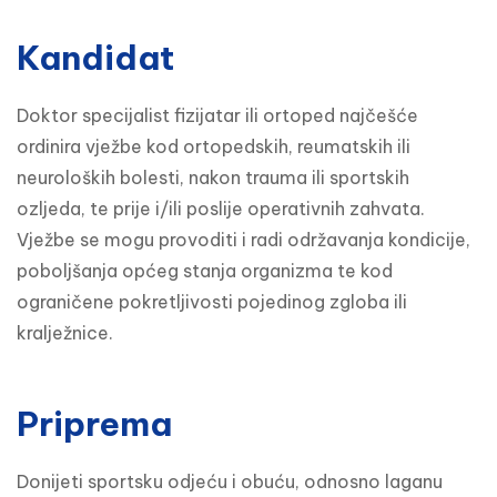
Kandidat
Doktor specijalist fizijatar ili ortoped najčešće 
ordinira vježbe kod ortopedskih, reumatskih ili 
neuroloških bolesti, nakon trauma ili sportskih 
ozljeda, te prije i/ili poslije operativnih zahvata. 
Vježbe se mogu provoditi i radi održavanja kondicije, 
poboljšanja općeg stanja organizma te kod 
ograničene pokretljivosti pojedinog zgloba ili 
kralježnice.
Priprema
Donijeti sportsku odjeću i obuću, odnosno laganu 