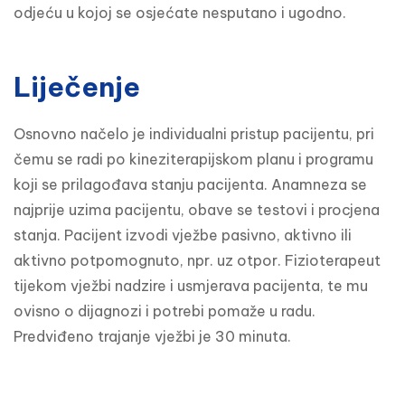
odjeću u kojoj se osjećate nesputano i ugodno.
Liječenje
Osnovno načelo je individualni pristup pacijentu, pri 
čemu se radi po kineziterapijskom planu i programu 
koji se prilagođava stanju pacijenta. Anamneza se 
najprije uzima pacijentu, obave se testovi i procjena 
stanja. Pacijent izvodi vježbe pasivno, aktivno ili 
aktivno potpomognuto, npr. uz otpor. Fizioterapeut 
tijekom vježbi nadzire i usmjerava pacijenta, te mu 
ovisno o dijagnozi i potrebi pomaže u radu. 
Predviđeno trajanje vježbi je 30 minuta.