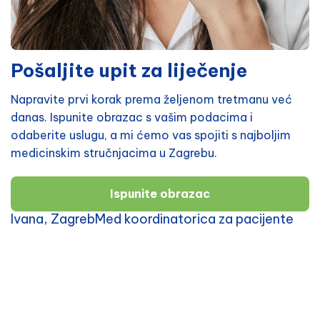
Pošaljite upit za liječenje
Napravite prvi korak prema željenom tretmanu već
danas. Ispunite obrazac s vašim podacima i
odaberite uslugu, a mi ćemo vas spojiti s najboljim
medicinskim stručnjacima u Zagrebu.
Ispunite obrazac
Ivana, ZagrebMed koordinatorica za pacijente