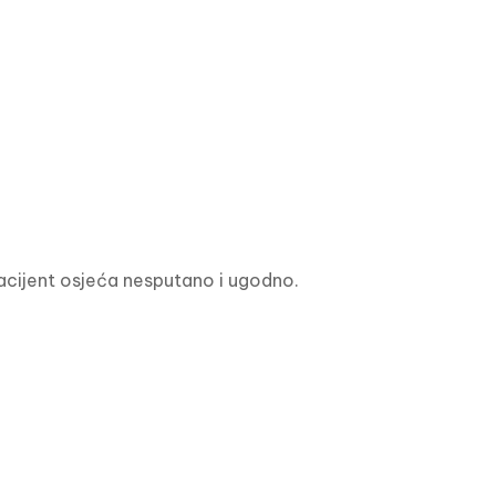
pacijent osjeća nesputano i ugodno.