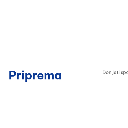
Priprema
Donijeti sp