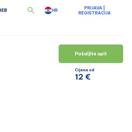
PRIJAVA
|
REB
HR
REGISTRACIJA
Pošaljite upit
Cijena od
12 €