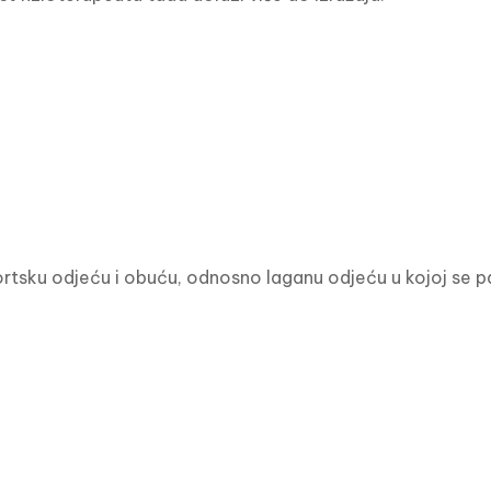
ortsku odjeću i obuću, odnosno laganu odjeću u kojoj se 