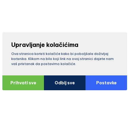
Upravljanje kolačićima
Ova stranica koristi kolačiće kako bi poboljšala doživljaj
korisnika. Klikom na bilo koji link na ovoj stranici dajete nam
vaš pristanak da postavimo kolačiće.
Prihvati sve
Odbij sve
Postavke