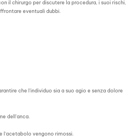
l chirurgo per discutere la procedura, i suoi rischi, 
ffrontare eventuali dubbi.
ntire che l'individuo sia a suo agio e senza dolore 
ne dell'anca.

 l'acetabolo vengono rimossi.
