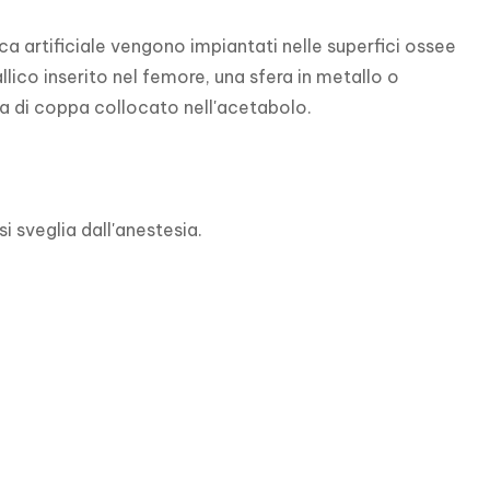
a artificiale vengono impiantati nelle superfici ossee 
co inserito nel femore, una sfera in metallo o 
 di coppa collocato nell'acetabolo.

i sveglia dall'anestesia.