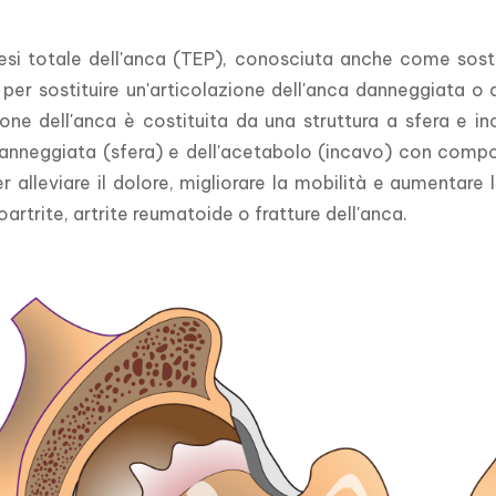
si totale dell'anca (TEP), conosciuta anche come sostit
per sostituire un'articolazione dell'anca danneggiata o de
ione dell'anca è costituita da una struttura a sfera e i
anneggiata (sfera) e dell'acetabolo (incavo) con compon
r alleviare il dolore, migliorare la mobilità e aumentare la
rtrite, artrite reumatoide o fratture dell'anca.