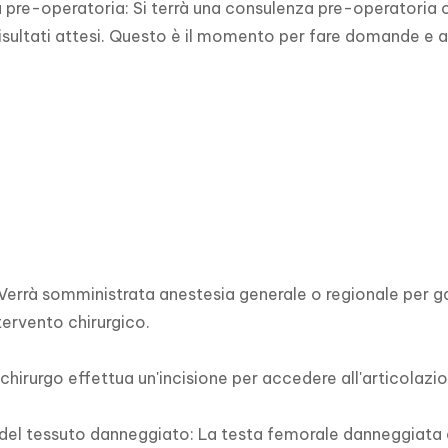
pre-operatoria: Si terrà una consulenza pre-operatoria con i
risultati attesi. Questo è il momento per fare domande e a
Verrà somministrata anestesia generale o regionale per gara
tervento chirurgico.

l chirurgo effettua un'incisione per accedere all'articolazio
el tessuto danneggiato: La testa femorale danneggiata e