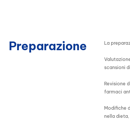
Preparazione
La preparaz
Valutazione
scansioni di
Revisione d
farmaci ant
Modifiche de
nella dieta,