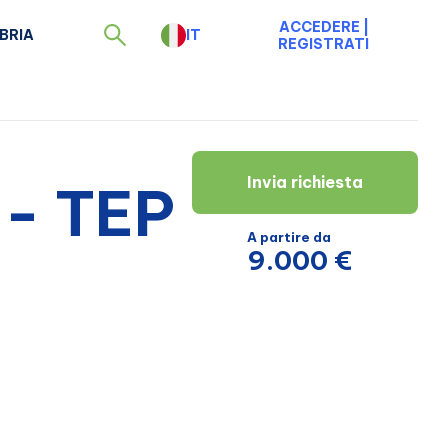
ACCEDERE
|
BRIA
IT
REGISTRATI
Invia richiesta
 - TEP
A partire da
9.000 €