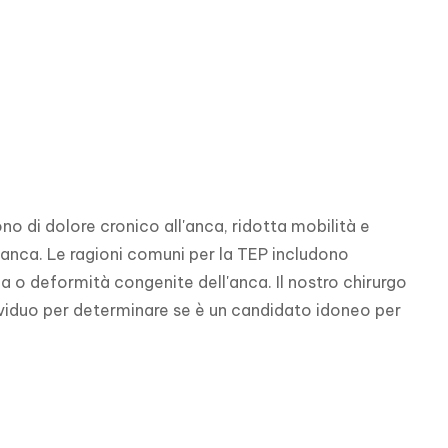
no di dolore cronico all'anca, ridotta mobilità e 
l'anca. Le ragioni comuni per la TEP includono 
a o deformità congenite dell'anca. Il nostro chirurgo 
dividuo per determinare se è un candidato idoneo per 