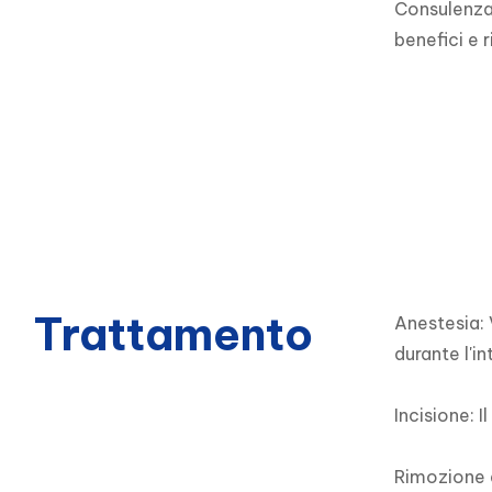
Consulenza 
benefici e 
Trattamento
Anestesia: 
durante l'in
Incisione: I
Rimozione d