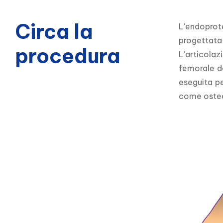
Circa la
L'endoprote
progettata 
procedura
L'articolaz
femorale d
eseguita pe
come osteoa