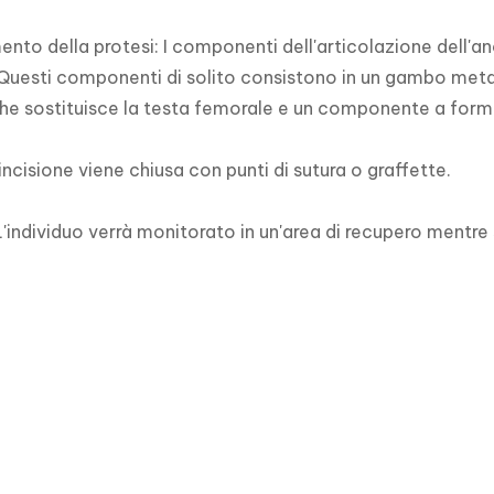
nto della protesi: I componenti dell'articolazione dell'anc
Questi componenti di solito consistono in un gambo metalli
e sostituisce la testa femorale e un componente a forma
incisione viene chiusa con punti di sutura o graffette.

'individuo verrà monitorato in un'area di recupero mentre s