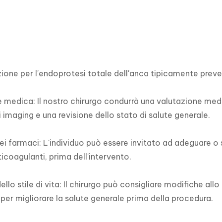
ione per l'endoprotesi totale dell'anca tipicamente preved
 medica: Il nostro chirurgo condurrà una valutazione med
 imaging e una revisione dello stato di salute generale.

ei farmaci: L'individuo può essere invitato ad adeguare o 
icoagulanti, prima dell'intervento.

llo stile di vita: Il chirurgo può consigliare modifiche allo
 per migliorare la salute generale prima della procedura.
