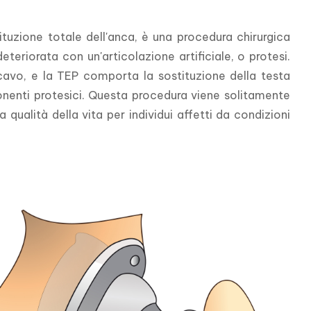
uzione totale dell'anca, è una procedura chirurgica 
teriorata con un'articolazione artificiale, o protesi. 
ncavo, e la TEP comporta la sostituzione della testa 
enti protesici. Questa procedura viene solitamente 
 qualità della vita per individui affetti da condizioni 