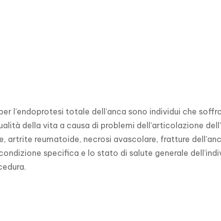
per l'endoprotesi totale dell'anca sono individui che soffro
ualità della vita a causa di problemi dell'articolazione del
e, artrite reumatoide, necrosi avascolare, fratture dell'anc
 condizione specifica e lo stato di salute generale dell'in
cedura.