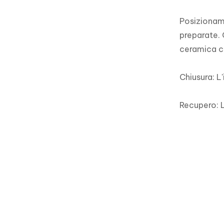
Posizioname
preparate. 
ceramica ch
Chiusura: L'
Recupero: L