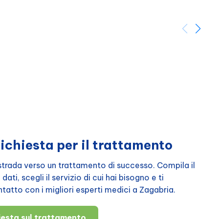
richiesta per il trattamento
a strada verso un trattamento di successo. Compila il
ati, scegli il servizio di cui hai bisogno e ti
atto con i migliori esperti medici a Zagabria.
hiesta sul trattamento