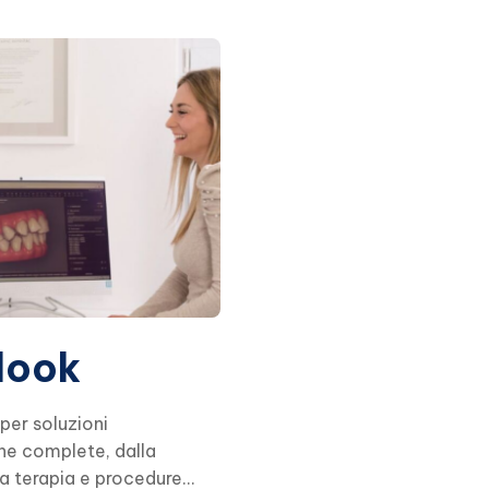
look
 per soluzioni
he complete, dalla
la terapia e procedure