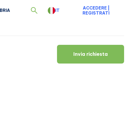
ACCEDERE
|
BRIA
IT
REGISTRATI
Invia richiesta