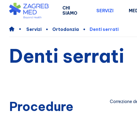
CHI
SERVIZI
MED
SIAMO
Servizi
Ortodonzia
Denti serrati
Denti serrati
Procedure
Correzione dei