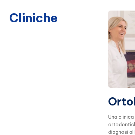
Cliniche
Orto
Una clinica
ortodontic
diagnosi al