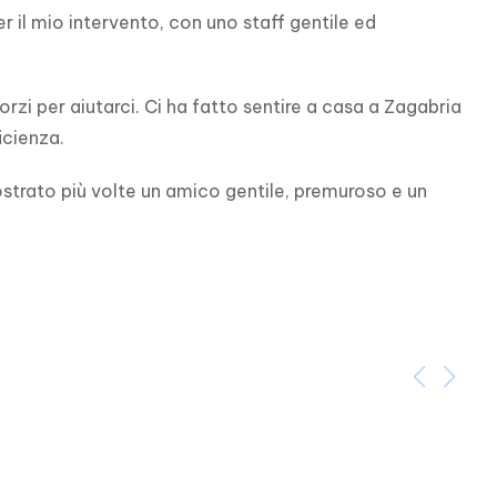
l mio intervento, con uno staff gentile ed 
zi per aiutarci. Ci ha fatto sentire a casa a Zagabria 
icienza.
ostrato più volte un amico gentile, premuroso e un 