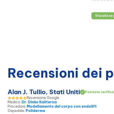
e sviluppo 
Visualizza 
Recensioni dei 
Alan J. Tullio, Stati Uniti
Paziente verifica
Recensione Google
Medico
:
Dr. Dinko Kaliterna
Procedura
:
Modellamento del corpo con endolift
Ospedale
:
Poliderma