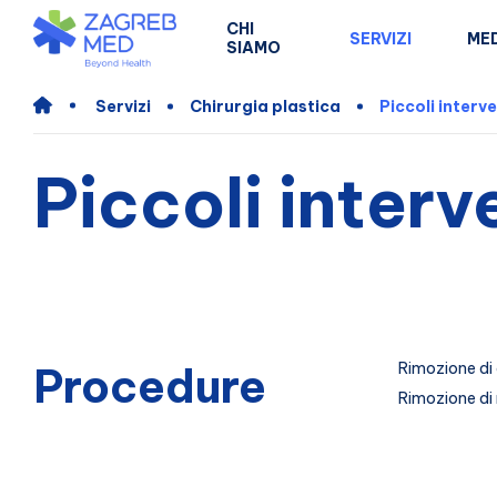
CHI
SERVIZI
MED
SIAMO
Servizi
Chirurgia plastica
Piccoli interve
Piccoli interv
Procedure
Rimozione di 
Rimozione di 