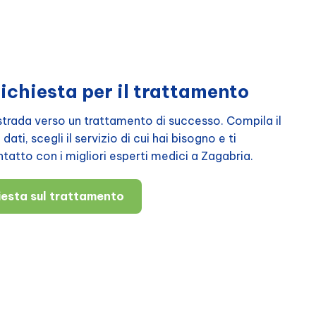
richiesta per il trattamento
a strada verso un trattamento di successo. Compila il
ati, scegli il servizio di cui hai bisogno e ti
atto con i migliori esperti medici a Zagabria.
hiesta sul trattamento