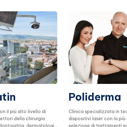
tin
Poliderma
n il più alto livello di
Clinica specializzata in t
settori della chirurgia
dispositivi laser con la pi
dontoiatria, dermatologia
selezione di trattamenti 