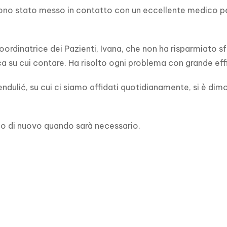
 stato messo in contatto con un eccellente medico per i
dinatrice dei Pazienti, Ivana, che non ha risparmiato sfor
 su cui contare. Ha risolto ogni problema con grande eff
ndulić, su cui ci siamo affidati quotidianamente, si è dim
emo di nuovo quando sarà necessario.