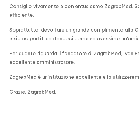
Consiglio vivamente e con entusiasmo ZagrebMed. Sono
efficiente.
Soprattutto, devo fare un grande complimento alla Coor
e siamo partiti sentendoci come se avessimo un'amica
Per quanto riguarda il fondatore di ZagrebMed, Ivan Re
eccellente amministratore.
ZagrebMed è un'istituzione eccellente e la utilizzer
Grazie, ZagrebMed.