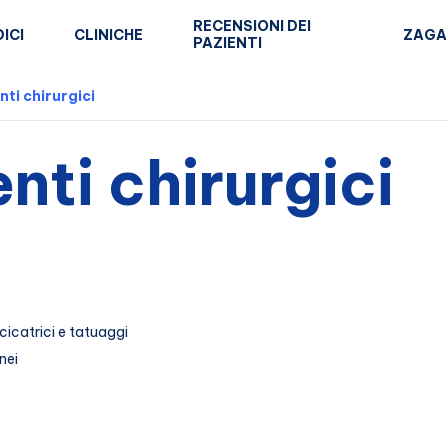
RECENSIONI DEI
ICI
CLINICHE
ZAGA
PAZIENTI
nti chirurgici
enti chirurgici
cicatrici e tatuaggi
nei