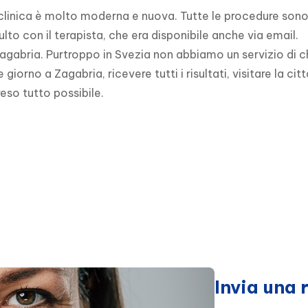
a clinica è molto moderna e nuova. Tutte le procedure sono 
ulto con il terapista, che era disponibile anche via email.
agabria. Purtroppo in Svezia non abbiamo un servizio di c
orno a Zagabria, ricevere tutti i risultati, visitare la cit
eso tutto possibile.
Invia una 