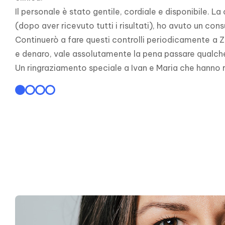
Il personale è stato gentile, cordiale e disponibile. L
(dopo aver ricevuto tutti i risultati), ho avuto un cons
Continuerò a fare questi controlli periodicamente a Z
e denaro, vale assolutamente la pena passare qualche gi
Un ringraziamento speciale a Ivan e Maria che hanno r