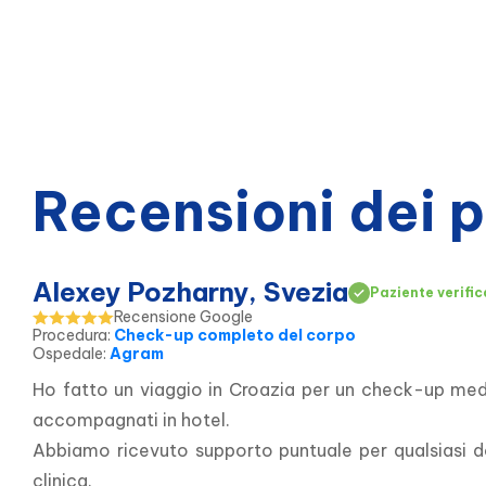
Recensioni dei 
Alexey Pozharny, Svezia
Paziente verific
Recensione Google
Procedura
:
Check-up completo del corpo
Ospedale
:
Agram
Ho fatto un viaggio in Croazia per un check-up medic
accompagnati in hotel.
Abbiamo ricevuto supporto puntuale per qualsiasi do
clinica.