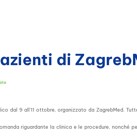
pazienti di Zagre
ato
o dal 9 all'11 ottobre, organizzato da ZagrebMed. Tutto 
manda riguardante la clinica e le procedure, nonché per 