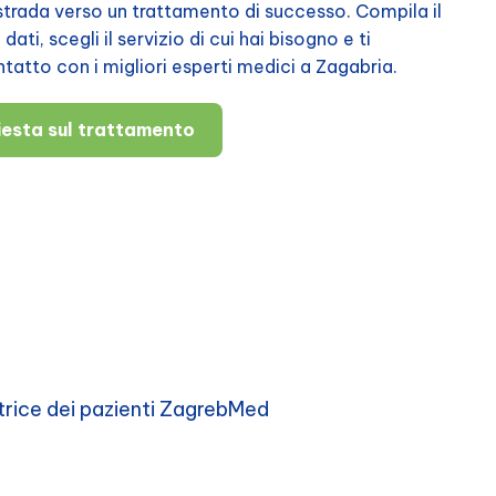
a strada verso un trattamento di successo. Compila il
ati, scegli il servizio di cui hai bisogno e ti
atto con i migliori esperti medici a Zagabria.
hiesta sul trattamento
trice dei pazienti ZagrebMed