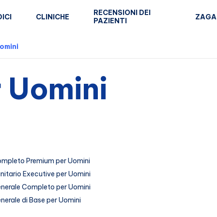
RECENSIONI DEI
ICI
CLINICHE
ZAGA
PAZIENTI
omini
 Uomini
mpleto Premium per Uomini
itario Executive per Uomini
nerale Completo per Uomini
erale di Base per Uomini