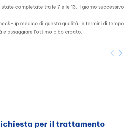
state completate tra le 7 e le 13. Il giorno successivo 
heck-up medico di questa qualità. In termini di tempo 
tà e assaggiare l’ottimo cibo croato.
richiesta per il trattamento