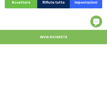
Accettare
Rifiuta tutto
impostazioni
INVIA RICHIESTA
Navigare
Risorse
Chi Siamo
Blog
Medici