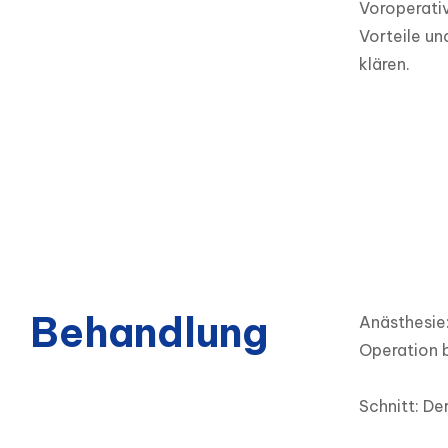
Voroperativ
Vorteile un
klären.
Behandlung
Anästhesie:
Operation b
Schnitt: De