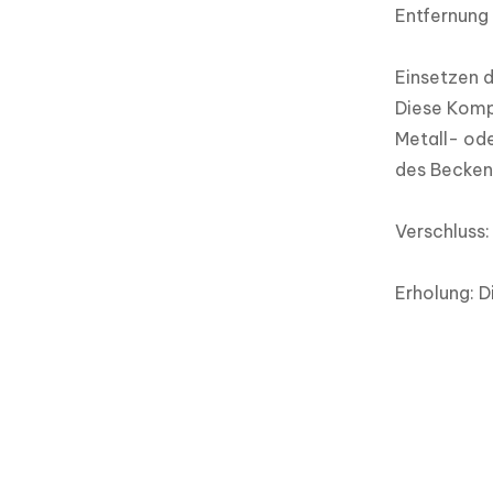
Entfernung
Einsetzen d
Diese Kompo
Metall- ode
des Becken
Verschluss:
Erholung: D