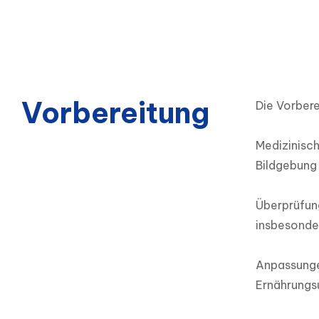
Vorbereitung
Die Vorbere
Medizinisch
Bildgebung
Überprüfun
insbesonder
Anpassungen
Ernährungsu