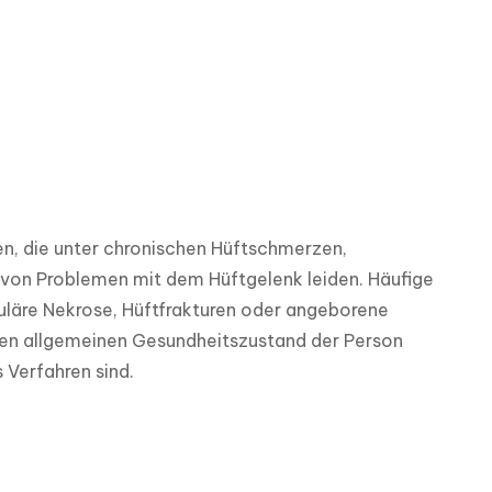
n, die unter chronischen Hüftschmerzen, 
 von Problemen mit dem Hüftgelenk leiden. Häufige 
kuläre Nekrose, Hüftfrakturen oder angeborene 
den allgemeinen Gesundheitszustand der Person 
 Verfahren sind.