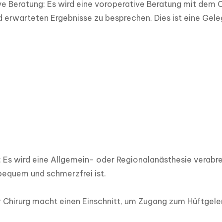
e Beratung: Es wird eine voroperative Beratung mit dem Ch
d erwarteten Ergebnisse zu besprechen. Dies ist eine Gele
 Es wird eine Allgemein- oder Regionalanästhesie verabrei
equem und schmerzfrei ist.

r Chirurg macht einen Einschnitt, um Zugang zum Hüftgelen