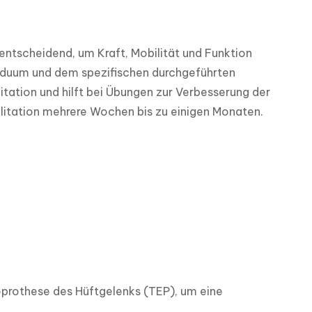
entscheidend, um Kraft, Mobilität und Funktion 
viduum und dem spezifischen durchgeführten 
itation und hilft bei Übungen zur Verbesserung der 
ilitation mehrere Wochen bis zu einigen Monaten.
rothese des Hüftgelenks (TEP), um eine 