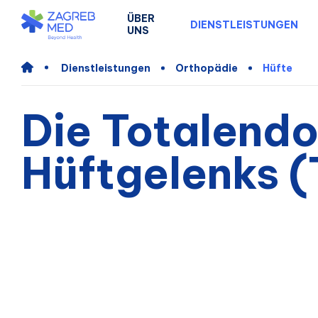
ÜBER
DIENSTLEISTUNGEN
UNS
Dienstleistungen
Orthopädie
Hüfte
Die Totalend
Hüftgelenks 