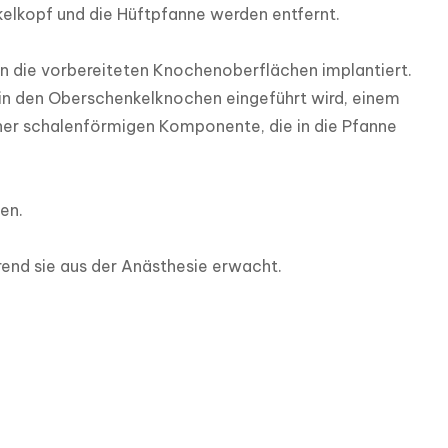
kopf und die Hüftpfanne werden entfernt.

 die vorbereiteten Knochenoberflächen implantiert. 
in den Oberschenkelknochen eingeführt wird, einem 
ner schalenförmigen Komponente, die in die Pfanne 
n.

rend sie aus der Anästhesie erwacht.