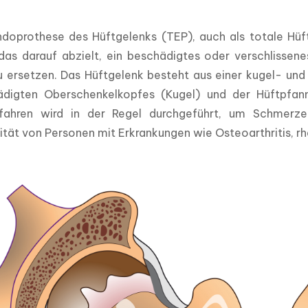
doprothese des Hüftgelenks (TEP), auch als totale Hüftg
das darauf abzielt, ein beschädigtes oder verschlissene
 ersetzen. Das Hüftgelenk besteht aus einer kugel- und 
digten Oberschenkelkopfes (Kugel) und der Hüftpfan
fahren wird in der Regel durchgeführt, um Schmerzen
tät von Personen mit Erkrankungen wie Osteoarthritis, rh