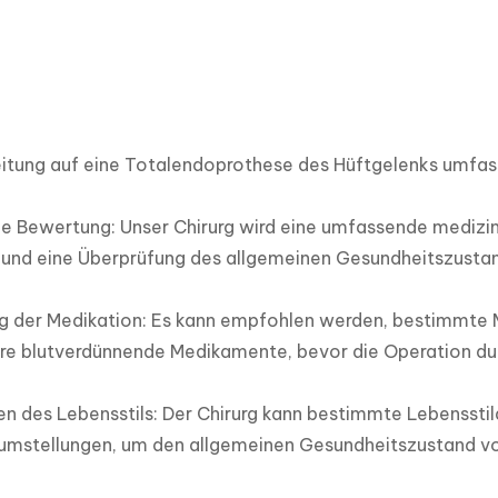
itung auf eine Totalendoprothese des Hüftgelenks umfasst
e Bewertung: Unser Chirurg wird eine umfassende medizini
 und eine Überprüfung des allgemeinen Gesundheitszustan
g der Medikation: Es kann empfohlen werden, bestimmte
e blutverdünnende Medikamente, bevor die Operation durc
 des Lebensstils: Der Chirurg kann bestimmte Lebensstil
mstellungen, um den allgemeinen Gesundheitszustand vor 