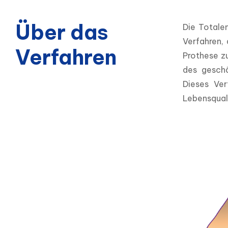
Über das
Die Totalen
Verfahren, 
Verfahren
Prothese zu
des geschä
Dieses Ver
Lebensquali