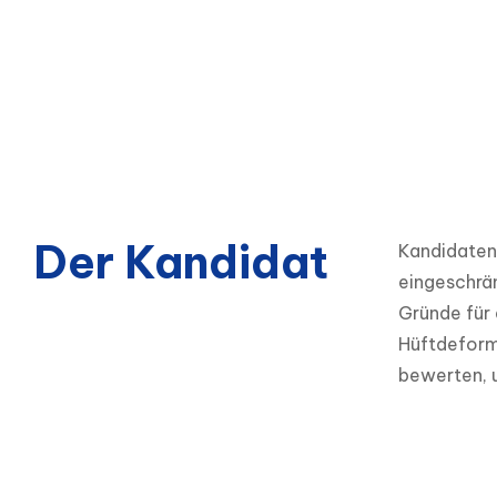
Der Kandidat
Kandidaten 
eingeschrän
Gründe für 
Hüftdeformi
bewerten, u