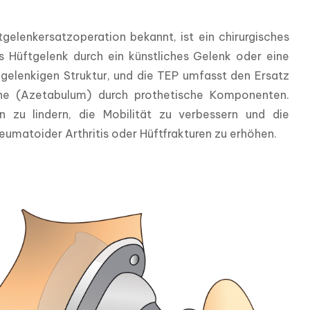
elenkersatzoperation bekannt, ist ein chirurgisches 
s Hüftgelenk durch ein künstliches Gelenk oder eine 
gelenkigen Struktur, und die TEP umfasst den Ersatz 
ne (Azetabulum) durch prothetische Komponenten. 
 zu lindern, die Mobilität zu verbessern und die 
eumatoider Arthritis oder Hüftfrakturen zu erhöhen.