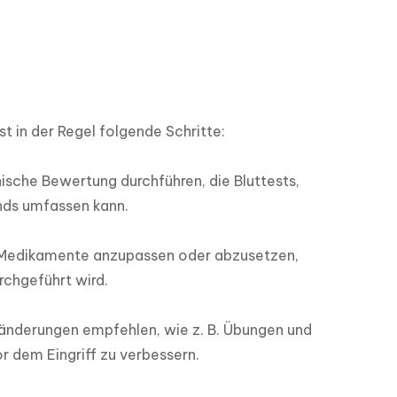
 in der Regel folgende Schritte:

sche Bewertung durchführen, die Bluttests, 
ds umfassen kann.

 Medikamente anzupassen oder abzusetzen, 
hgeführt wird.

änderungen empfehlen, wie z. B. Übungen und 
dem Eingriff zu verbessern.
