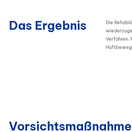
Das Ergebnis
Die Rehabil
wiederzugew
Verfahren. 
Hüftbewegli
Vorsichtsmaßnahme