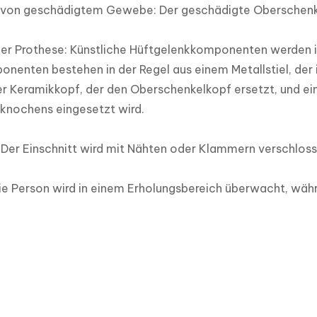
 von geschädigtem Gewebe: Der geschädigte Oberschenkel
er Prothese: Künstliche Hüftgelenkkomponenten werden in
nenten bestehen in der Regel aus einem Metallstiel, der 
r Keramikkopf, der den Oberschenkelkopf ersetzt, und ei
knochens eingesetzt wird.

 Der Einschnitt wird mit Nähten oder Klammern verschlosse
ie Person wird in einem Erholungsbereich überwacht, wäh