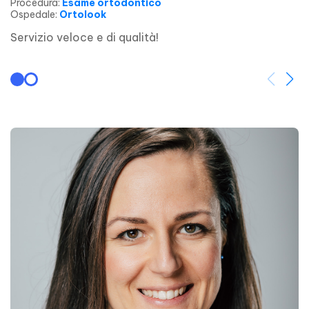
Procedura
:
Esame ortodontico
Ospedale
:
Ortolook
Servizio veloce e di qualità!