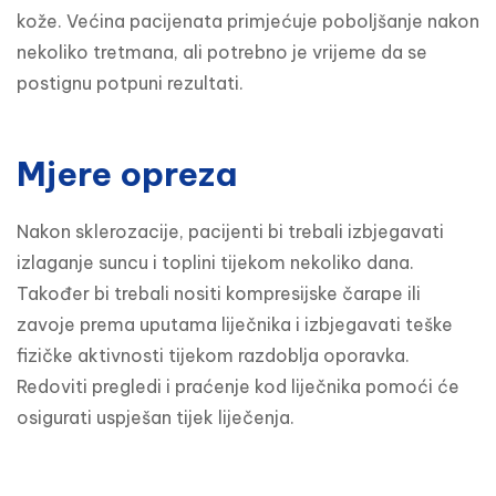
kože. Većina pacijenata primjećuje poboljšanje nakon 
nekoliko tretmana, ali potrebno je vrijeme da se 
postignu potpuni rezultati.
Mjere opreza
Nakon sklerozacije, pacijenti bi trebali izbjegavati 
izlaganje suncu i toplini tijekom nekoliko dana. 
Također bi trebali nositi kompresijske čarape ili 
zavoje prema uputama liječnika i izbjegavati teške 
fizičke aktivnosti tijekom razdoblja oporavka. 
Redoviti pregledi i praćenje kod liječnika pomoći će 
osigurati uspješan tijek liječenja.