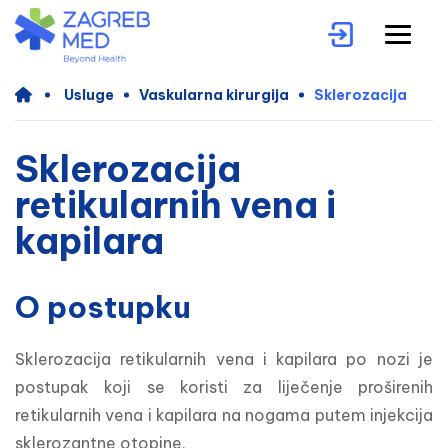
Usluge
Vaskularna kirurgija
Sklerozacija
Sklerozacija
retikularnih vena i
kapilara
O postupku
Sklerozacija retikularnih vena i kapilara po nozi je 
postupak koji se koristi za liječenje proširenih 
retikularnih vena i kapilara na nogama putem injekcija 
sklerozantne otopine. 