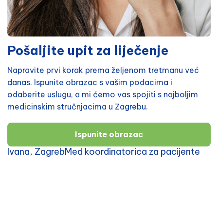
Pošaljite upit za liječenje
Napravite prvi korak prema željenom tretmanu već
danas. Ispunite obrazac s vašim podacima i
odaberite uslugu, a mi ćemo vas spojiti s najboljim
medicinskim stručnjacima u Zagrebu.
Ispunite obrazac
Ivana, ZagrebMed koordinatorica za pacijente