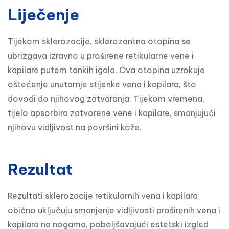
Liječenje
Tijekom sklerozacije, sklerozantna otopina se 
ubrizgava izravno u proširene retikularne vene i 
kapilare putem tankih igala. Ova otopina uzrokuje 
oštećenje unutarnje stijenke vena i kapilara, što 
dovodi do njihovog zatvaranja. Tijekom vremena, 
tijelo apsorbira zatvorene vene i kapilare, smanjujući 
njihovu vidljivost na površini kože.
Rezultat
Rezultati sklerozacije retikularnih vena i kapilara 
obično uključuju smanjenje vidljivosti proširenih vena i 
kapilara na nogama, poboljšavajući estetski izgled 