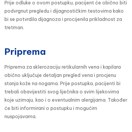
Prije odluke o ovom postupku, pacijent će obično biti 
podvrgnut pregledu i dijagnostičkim testovima kako 
bi se potvrdila dijagnoza i procijenila prikladnost za 
tretman. 
Priprema
Priprema za sklerozaciju retikularnih vena i kapilara 
obično uključuje detaljan pregled vena i procjenu 
stanja kože na nogama. Prije postupka, pacijenti bi 
trebali obavijestiti svog liječnika o svim lijekovima 
koje uzimaju, kao i o eventualnim alergijama. Također 
će biti informirani o postupku i mogućim 
nuspojavama.