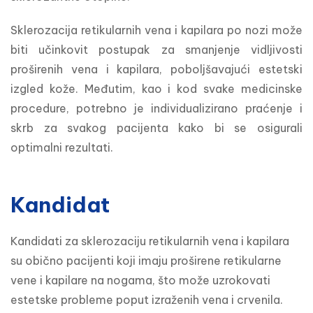
Sklerozacija retikularnih vena i kapilara po nozi može 
biti učinkovit postupak za smanjenje vidljivosti 
proširenih vena i kapilara, poboljšavajući estetski 
izgled kože. Međutim, kao i kod svake medicinske 
procedure, potrebno je individualizirano praćenje i 
skrb za svakog pacijenta kako bi se osigurali 
optimalni rezultati.
Kandidat
Kandidati za sklerozaciju retikularnih vena i kapilara 
su obično pacijenti koji imaju proširene retikularne 
vene i kapilare na nogama, što može uzrokovati 
estetske probleme poput izraženih vena i crvenila. 