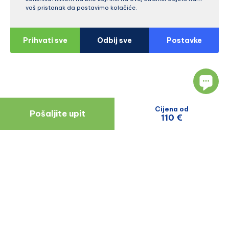
vaš pristanak da postavimo kolačiće.
Prihvati sve
Odbij sve
Postavke
Cijena od
Pošaljite upit
110 €
Navigacija
Resursi