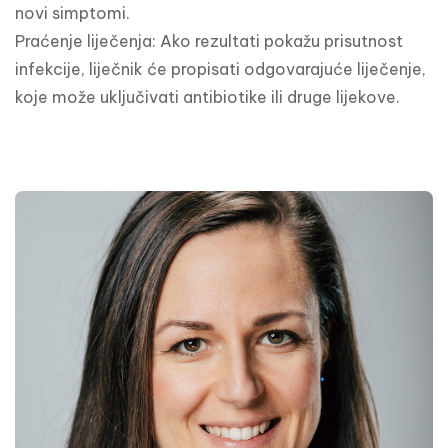
novi simptomi.

Praćenje liječenja: Ako rezultati pokažu prisutnost 
infekcije, liječnik će propisati odgovarajuće liječenje, 
koje može uključivati antibiotike ili druge lijekove.