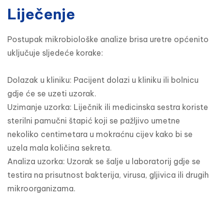
Liječenje
Postupak mikrobiološke analize brisa uretre općenito 
uključuje sljedeće korake:

Dolazak u kliniku: Pacijent dolazi u kliniku ili bolnicu 
gdje će se uzeti uzorak.

Uzimanje uzorka: Liječnik ili medicinska sestra koriste 
sterilni pamučni štapić koji se pažljivo umetne 
nekoliko centimetara u mokraćnu cijev kako bi se 
uzela mala količina sekreta.

Analiza uzorka: Uzorak se šalje u laboratorij gdje se 
testira na prisutnost bakterija, virusa, gljivica ili drugih 
mikroorganizama.