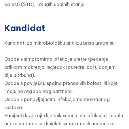
bolesti (STD), i drugih upalnih stanja.
Kandidat
Kandidati za mikrobiološku analizu brisa uretre su:

Osobe s simptomima infekcije uretre (pečenje 
prilikom mokrenja, iscjedak iz uretre, bol u donjem 
dijelu trbuha).

Osobe s poviješću spolno prenosivih bolesti ili koje 
imaju novog spolnog partnera.

Osobe s ponavljajućim infekcijama mokraćnog 
sustava.

Pacijenti kod kojih liječnik sumnja na infekciju ili upalu 
uretre na temelju kliničkih simptoma ili anamneze.