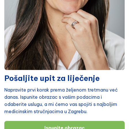
Pošaljite upit za liječenje
Napravite prvi korak prema željenom tretmanu već
danas. Ispunite obrazac s vašim podacima i
odaberite uslugu, a mi ćemo vas spojiti s najboljim
medicinskim stručnjacima u Zagrebu.
Ispunite obrazac