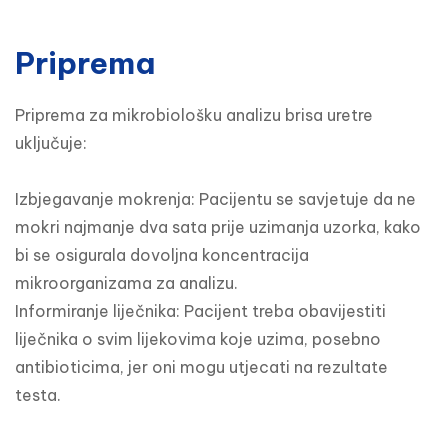
Priprema
Priprema za mikrobiološku analizu brisa uretre 
uključuje:

Izbjegavanje mokrenja: Pacijentu se savjetuje da ne 
mokri najmanje dva sata prije uzimanja uzorka, kako 
bi se osigurala dovoljna koncentracija 
mikroorganizama za analizu.

Informiranje liječnika: Pacijent treba obavijestiti 
liječnika o svim lijekovima koje uzima, posebno 
antibioticima, jer oni mogu utjecati na rezultate 
testa.