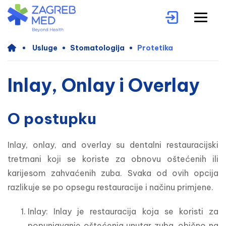
Usluge
Stomatologija
Protetika
Inlay, Onlay i Overlay
O postupku
Inlay, onlay, and overlay su dentalni restauracijski 
tretmani koji se koriste za obnovu oštećenih ili 
karijesom zahvaćenih zuba. Svaka od ovih opcija 
razlikuje se po opsegu restauracije i načinu primjene.
Inlay: Inlay je restauracija koja se koristi za
popunjavanje oštećenja unutar zuba, obično na