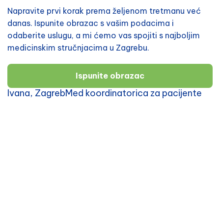
Napravite prvi korak prema željenom tretmanu već
danas. Ispunite obrazac s vašim podacima i
odaberite uslugu, a mi ćemo vas spojiti s najboljim
medicinskim stručnjacima u Zagrebu.
Ispunite obrazac
Ivana, ZagrebMed koordinatorica za pacijente