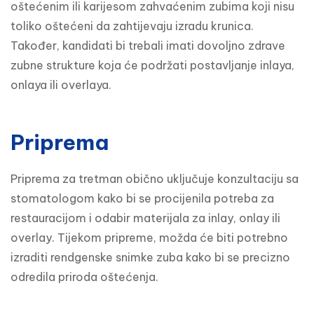
oštećenim ili karijesom zahvaćenim zubima koji nisu 
toliko oštećeni da zahtijevaju izradu krunica. 
Također, kandidati bi trebali imati dovoljno zdrave 
zubne strukture koja će podržati postavljanje inlaya, 
onlaya ili overlaya.
Priprema
Priprema za tretman obično uključuje konzultaciju sa 
stomatologom kako bi se procijenila potreba za 
restauracijom i odabir materijala za inlay, onlay ili 
overlay. Tijekom pripreme, možda će biti potrebno 
izraditi rendgenske snimke zuba kako bi se precizno 
odredila priroda oštećenja.