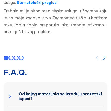
Usluga
:
Stomatološki pregled
Trebala mi je hitna medicinska usluga u Zagrebu koju 
je na moje zadovoljstvo Zagrebmed rješio u kratkom 
roku. Moja topla preporuka ako trebate efikasno i 
brzo rješiti svoj problem.
F.A.Q.
Od kojeg materijala se izrađuju protetski
ispuni?