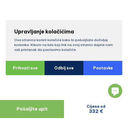
Upravljanje kolačićima
Ova stranica koristi kolačiće kako bi poboljšala doživljaj
korisnika. Klikom na bilo koji link na ovoj stranici dajete nam
vaš pristanak da postavimo kolačiće.
Prihvati sve
Odbij sve
Postavke
Cijena od
Pošaljite upit
332 €