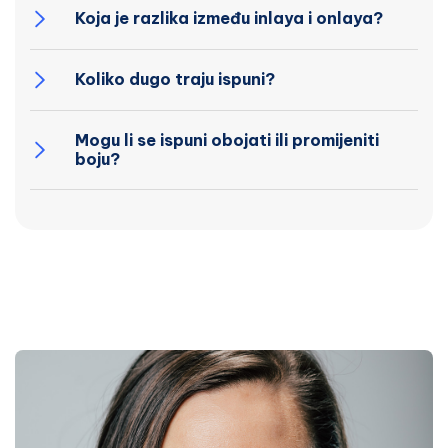
Koja je razlika između inlaya i onlaya?
Koliko dugo traju ispuni?
Mogu li se ispuni obojati ili promijeniti
boju?