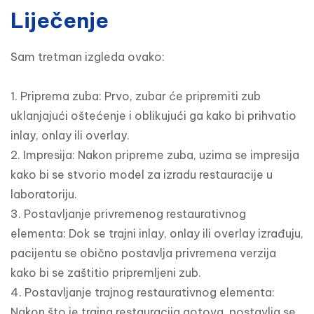
Liječenje
Sam tretman izgleda ovako:

1. Priprema zuba: Prvo, zubar će pripremiti zub 
uklanjajući oštećenje i oblikujući ga kako bi prihvatio 
inlay, onlay ili overlay.

2. Impresija: Nakon pripreme zuba, uzima se impresija 
kako bi se stvorio model za izradu restauracije u 
laboratoriju.

3. Postavljanje privremenog restaurativnog 
elementa: Dok se trajni inlay, onlay ili overlay izrađuju, 
pacijentu se obično postavlja privremena verzija 
kako bi se zaštitio pripremljeni zub.

4. Postavljanje trajnog restaurativnog elementa: 
Nakon što je trajna restauracija gotova, postavlja se 