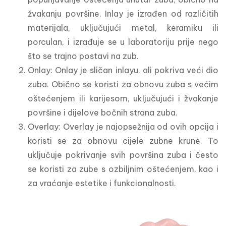
žvakanju površine. Inlay je izrađen od različitih
materijala, uključujući metal, keramiku ili
porculan, i izrađuje se u laboratoriju prije nego
što se trajno postavi na zub.
Onlay: Onlay je sličan inlayu, ali pokriva veći dio
zuba. Obično se koristi za obnovu zuba s većim
oštećenjem ili karijesom, uključujući i žvakanje
površine i dijelove bočnih strana zuba.
Overlay: Overlay je najopsežnija od ovih opcija i
koristi se za obnovu cijele zubne krune. To
uključuje pokrivanje svih površina zuba i često
se koristi za zube s ozbiljnim oštećenjem, kao i
za vraćanje estetike i funkcionalnosti.