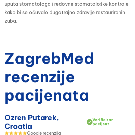
uputa stomatologa i redovne stomatološke kontrole 
kako bi se očuvalo dugotrajno zdravlje restauriranih 
zuba.
ZagrebMed
recenzije
pacijenata
Ozren Putarek,
Verificiran
Croatia
pacijent
Google recenzija