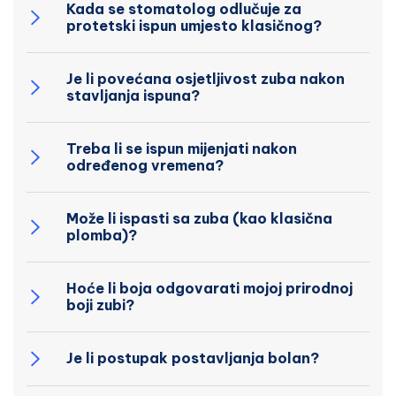
Kada se stomatolog odlučuje za
protetski ispun umjesto klasičnog?
Je li povećana osjetljivost zuba nakon
stavljanja ispuna?
Treba li se ispun mijenjati nakon
određenog vremena?
Može li ispasti sa zuba (kao klasična
plomba)?
Hoće li boja odgovarati mojoj prirodnoj
boji zubi?
Je li postupak postavljanja bolan?