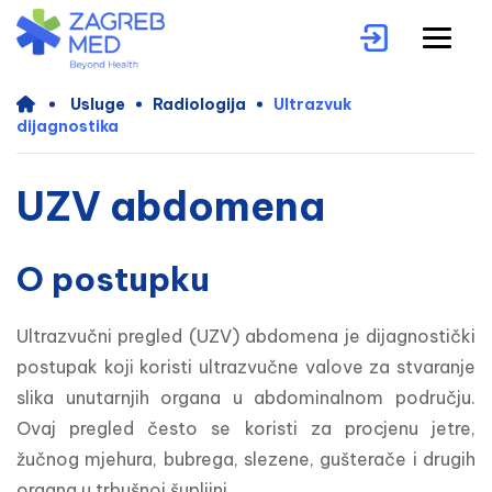
Usluge
Radiologija
Ultrazvuk
dijagnostika
UZV abdomena
O postupku
Ultrazvučni pregled (UZV) abdomena je dijagnostički 
postupak koji koristi ultrazvučne valove za stvaranje 
slika unutarnjih organa u abdominalnom području. 
Ovaj pregled često se koristi za procjenu jetre, 
žučnog mjehura, bubrega, slezene, gušterače i drugih 
organa u trbušnoj šupljini.