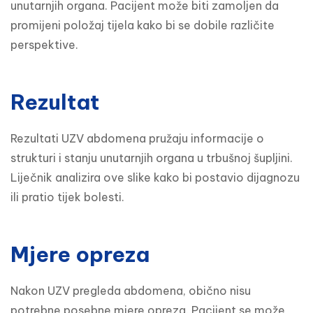
unutarnjih organa. Pacijent može biti zamoljen da 
promijeni položaj tijela kako bi se dobile različite 
perspektive.
Rezultat
Rezultati UZV abdomena pružaju informacije o 
strukturi i stanju unutarnjih organa u trbušnoj šupljini. 
Liječnik analizira ove slike kako bi postavio dijagnozu 
ili pratio tijek bolesti.
Mjere opreza
Nakon UZV pregleda abdomena, obično nisu 
potrebne posebne mjere opreza. Pacijent se može 