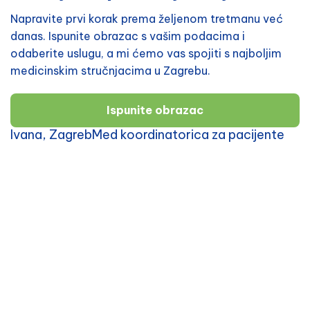
Napravite prvi korak prema željenom tretmanu već
danas. Ispunite obrazac s vašim podacima i
odaberite uslugu, a mi ćemo vas spojiti s najboljim
medicinskim stručnjacima u Zagrebu.
Ispunite obrazac
Ivana, ZagrebMed koordinatorica za pacijente