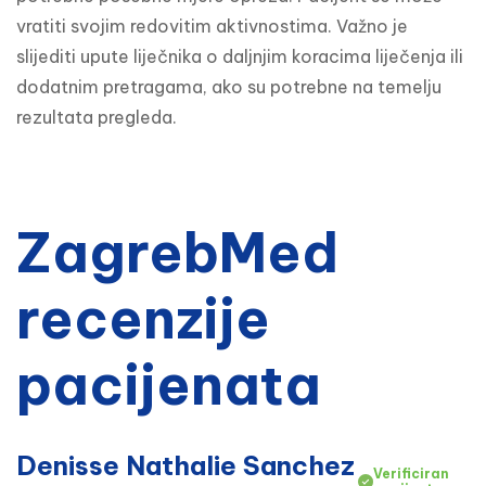
vratiti svojim redovitim aktivnostima. Važno je 
slijediti upute liječnika o daljnjim koracima liječenja ili 
dodatnim pretragama, ako su potrebne na temelju 
rezultata pregleda.
ZagrebMed
recenzije
pacijenata
Denisse Nathalie Sanchez
Verificiran