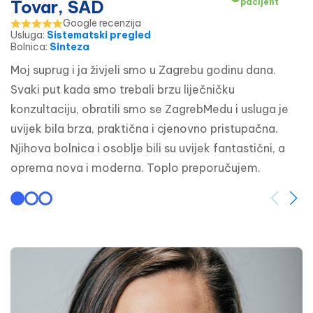
Tovar, SAD
pacijent
Google recenzija
Usluga
:
Sistematski pregled
Bolnica
:
Sinteza
Moj suprug i ja živjeli smo u Zagrebu godinu dana. 
Svaki put kada smo trebali brzu liječničku 
konzultaciju, obratili smo se ZagrebMedu i usluga je 
uvijek bila brza, praktična i cjenovno pristupačna. 
Njihova bolnica i osoblje bili su uvijek fantastični, a 
oprema nova i moderna. Toplo preporučujem.