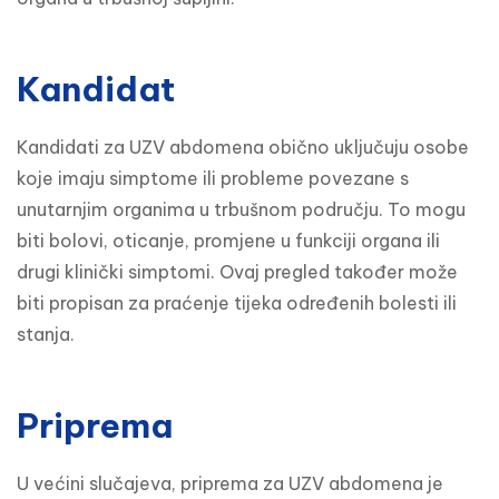
Kandidat
Kandidati za UZV abdomena obično uključuju osobe 
koje imaju simptome ili probleme povezane s 
unutarnjim organima u trbušnom području. To mogu 
biti bolovi, oticanje, promjene u funkciji organa ili 
drugi klinički simptomi. Ovaj pregled također može 
biti propisan za praćenje tijeka određenih bolesti ili 
stanja.
Priprema
U većini slučajeva, priprema za UZV abdomena je 