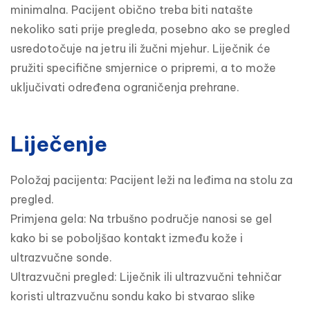
minimalna. Pacijent obično treba biti natašte 
nekoliko sati prije pregleda, posebno ako se pregled 
usredotočuje na jetru ili žučni mjehur. Liječnik će 
pružiti specifične smjernice o pripremi, a to može 
uključivati određena ograničenja prehrane.
Liječenje
Položaj pacijenta: Pacijent leži na leđima na stolu za 
pregled.

Primjena gela: Na trbušno područje nanosi se gel 
kako bi se poboljšao kontakt između kože i 
ultrazvučne sonde.

Ultrazvučni pregled: Liječnik ili ultrazvučni tehničar 
koristi ultrazvučnu sondu kako bi stvarao slike 