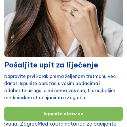
Pošaljite upit za liječenje
Napravite prvi korak prema željenom tretmanu već
danas. Ispunite obrazac s vašim podacima i
odaberite uslugu, a mi ćemo vas spojiti s najboljim
medicinskim stručnjacima u Zagrebu.
Ispunite obrazac
Ivana, ZagrebMed koordinatorica za pacijente