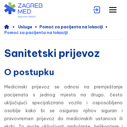
Usluge
Pomoć za pacijenta na lokaciji
Pomoć za pacijenta na lokaciji
Sanitetski prijevoz
O postupku
Medicinski prijevoz se odnosi na premještanje 
pacijenata s jednog mjesta na drugo, često 
uključujući specijalizirana vozila i osposobljeno 
osoblje kako bi se osigurao njihov siguran i 
pravovremen prijevoz do medicinskih ustanova ili 
skrbi. To može uključivati ambulante, helikoptere i 